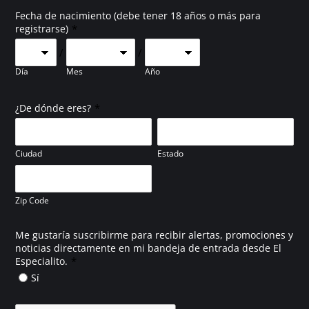
Fecha de nacimiento (debe tener 18 años o más para
*
registrarse)
/
/
Día
Mes
Año
*
¿De dónde eres?
Ciudad
Estado
Zip Code
Me gustaría suscribirme para recibir alertas, promociones y
noticias directamente en mi bandeja de entrada desde El
*
Especialito.
Sí