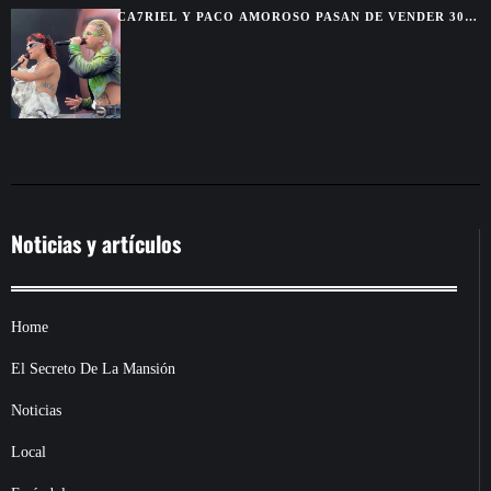
CA7RIEL Y PACO AMOROSO PASAN DE VENDER 300
BOLETOS A REUNIR 15.000 FANS EN MÉXICO
Noticias y artículos
Home
El Secreto De La Mansión
Noticias
Local