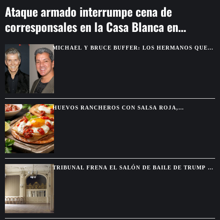
Ataque armado interrumpe cena de
corresponsales en la Casa Blanca en
Washington
MICHAEL Y BRUCE BUFFER: LOS HERMANOS QUE
SE DESCUBRIERON GRACIAS A UNA PELEA POR
TELEVISIÓN
HUEVOS RANCHEROS CON SALSA ROJA,
TORTILLAS DORADAS Y SABOR DE DESAYUNO
MEXICANO
TRIBUNAL FRENA EL SALÓN DE BAILE DE TRUMP Y
EXIGE AUTORIZACIÓN DEL CONGRESO