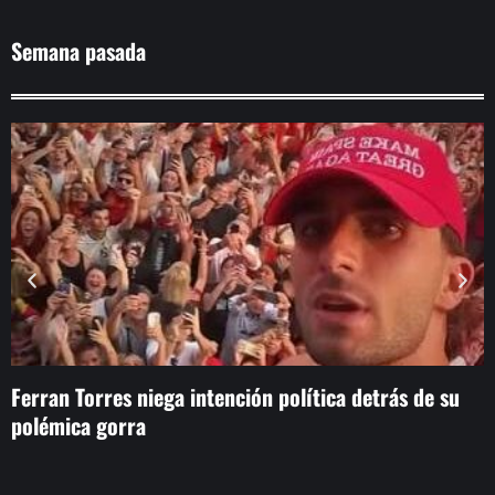
Semana pasada
Ferran Torres niega intención política detrás de su
E
polémica gorra
r