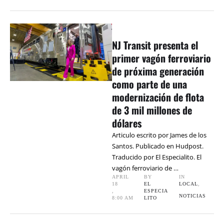
NJ Transit presenta el
primer vagón ferroviario
de próxima generación
como parte de una
modernización de flota
de 3 mil millones de
dólares
Articulo escrito por James de los
Santos. Publicado en Hudpost.
Traducido por El Especialito. El
vagón ferroviario de …
APRIL 
BY 
IN 
18
EL 
LOCAL
,
,
ESPECIA
NOTICIAS
8:00 AM
LITO