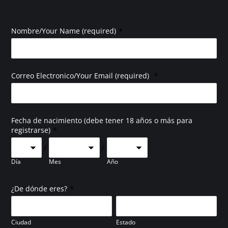
*
Nombre/Your Name (required)
*
Correo Electronico/Your Email (required)
Fecha de nacimiento (debe tener 18 años o más para
*
registrarse)
/
/
Día
Mes
Año
*
¿De dónde eres?
Ciudad
Estado