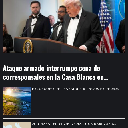
Ataque armado interrumpe cena de
corresponsales en la Casa Blanca en
Washington
HORÓSCOPO DEL SÁBADO 8 DE AGOSTO DE 2026
LA ODISEA: EL VIAJE A CASA QUE DEBÍA SER
BREVE Y TERMINÓ DURANDO DIEZ AÑOS