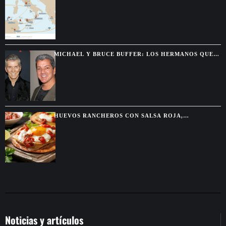
MICHAEL Y BRUCE BUFFER: LOS HERMANOS QUE
SE DESCUBRIERON GRACIAS A UNA PELEA POR
TELEVISIÓN
HUEVOS RANCHEROS CON SALSA ROJA,
TORTILLAS DORADAS Y SABOR DE DESAYUNO
MEXICANO
Noticias y artículos