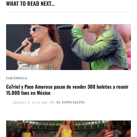
WHAT TO READ NEXT...
FARÁNDULA
Ca7riel y Paco Amoroso pasan de vender 300 boletos a reunir
15.000 fans en México
BY
EL ESPECIALITO
AUGUST 8, 10:35 AM