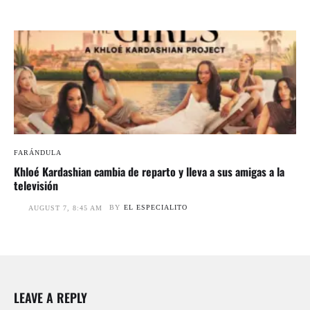
FARÁNDULA
Khloé Kardashian cambia de reparto y lleva a sus amigas a la
televisión
BY
EL ESPECIALITO
AUGUST 7, 8:45 AM
LEAVE A REPLY