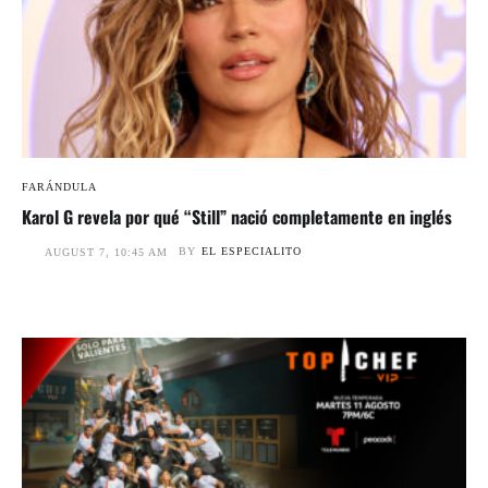
FARÁNDULA
Karol G revela por qué “Still” nació completamente en inglés
BY
EL ESPECIALITO
AUGUST 7, 10:45 AM