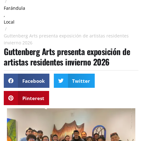
/
Farándula
,
Local
/
Guttenberg Arts presenta exposición de artistas residentes
invierno 2026
Guttenberg Arts presenta exposición de
artistas residentes invierno 2026
Facebook
Twitter
Pinterest