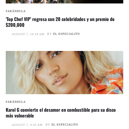
FARÁNDULA
‘Top Chef VIP’ regresa con 20 celebridades y un premio de
$200,000
BY
EL ESPECIALITO
AUGUST 7, 10:18 AM
FARÁNDULA
Karol G convierte el desamor en combustible para su disco
más vulnerable
BY
EL ESPECIALITO
AUGUST 7, 9:45 AM