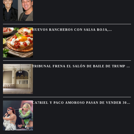
TELEVISIÓN
HUEVOS RANCHEROS CON SALSA ROJA,
TORTILLAS DORADAS Y SABOR DE DESAYUNO
MEXICANO
TRIBUNAL FRENA EL SALÓN DE BAILE DE TRUMP Y
EXIGE AUTORIZACIÓN DEL CONGRESO
CA7RIEL Y PACO AMOROSO PASAN DE VENDER 300
BOLETOS A REUNIR 15.000 FANS EN MÉXICO