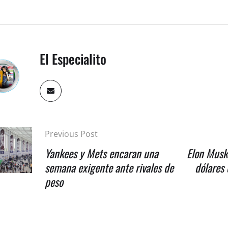
El Especialito
Previous Post
Yankees y Mets encaran una
Elon Musk 
semana exigente ante rivales de
dólares 
peso