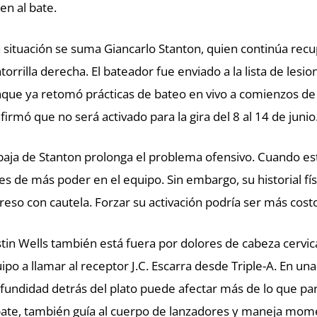
en al bate.
a situación se suma Giancarlo Stanton, quien continúa rec
torrilla derecha. El bateador fue enviado a la lista de lesio
que ya retomó prácticas de bateo en vivo a comienzos de
firmó que no será activado para la gira del 8 al 14 de junio
baja de Stanton prolonga el problema ofensivo. Cuando est
es de más poder en el equipo. Sin embargo, su historial fí
reso con cautela. Forzar su activación podría ser más cos
tin Wells también está fuera por dolores de cabeza cervica
ipo a llamar al receptor J.C. Escarra desde Triple-A. En u
fundidad detrás del plato puede afectar más de lo que par
bate, también guía al cuerpo de lanzadores y maneja mome