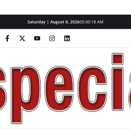
Saturday | August 8, 2026
05:00:19 AM