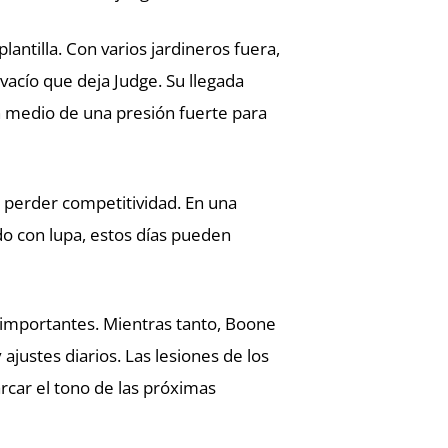
lantilla. Con varios jardineros fuera,
vacío que deja Judge. Su llegada
 medio de una presión fuerte para
n perder competitividad. En una
do con lupa, estos días pueden
s importantes. Mientras tanto, Boone
justes diarios. Las lesiones de los
car el tono de las próximas