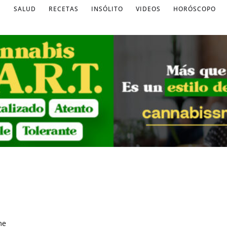
S
SALUD
RECETAS
INSÓLITO
VIDEOS
HORÓSCOPO
me