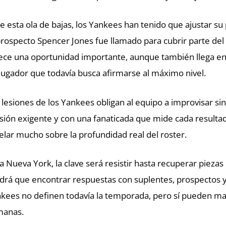
e esta ola de bajas, los Yankees han tenido que ajustar su p
prospecto Spencer Jones fue llamado para cubrir parte del 
ece una oportunidad importante, aunque también llega en
jugador que todavía busca afirmarse al máximo nivel.
 lesiones de los Yankees obligan al equipo a improvisar si
isión exigente y con una fanaticada que mide cada resulta
elar mucho sobre la profundidad real del roster.
a Nueva York, la clave será resistir hasta recuperar pieza
drá que encontrar respuestas con suplentes, prospectos y a
kees no definen todavía la temporada, pero sí pueden mar
manas.