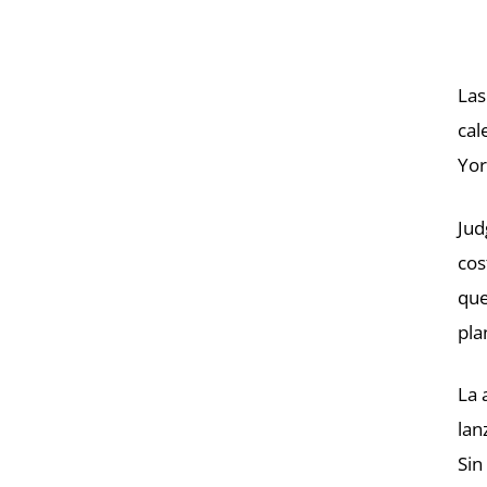
Las
cal
Yor
Jud
cos
que
pla
La 
lan
Sin