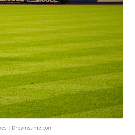
ines | Dreamstime.com