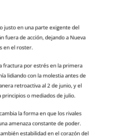
o justo en una parte exigente del
tán fuera de acción, dejando a Nueva
 en el roster.
a fractura por estrés en la primera
nía lidiando con la molestia antes de
era retroactiva al 2 de junio, y el
 principios o mediados de julio.
cambia la forma en que los rivales
e una amenaza constante de poder.
 también estabilidad en el corazón del