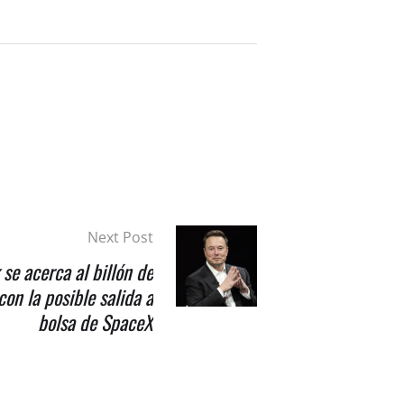
Next Post
se acerca al billón de
con la posible salida a
bolsa de SpaceX