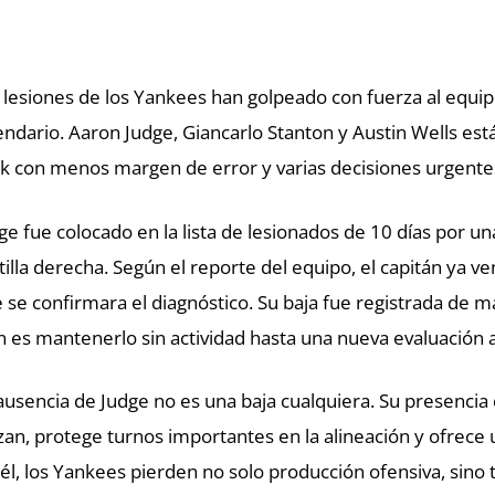
 lesiones de los Yankees han golpeado con fuerza al equip
endario. Aaron Judge, Giancarlo Stanton y Austin Wells es
k con menos margen de error y varias decisiones urgentes
ge fue colocado en la lista de lesionados de 10 días por un
tilla derecha. Según el reporte del equipo, el capitán ya ve
 se confirmara el diagnóstico. Su baja fue registrada de man
n es mantenerlo sin actividad hasta una nueva evaluación a
ausencia de Judge no es una baja cualquiera. Su presencia 
zan, protege turnos importantes en la alineación y ofrec
 él, los Yankees pierden no solo producción ofensiva, sino