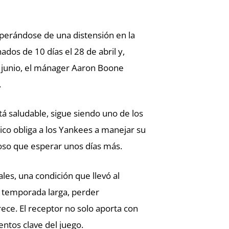
uperándose de una distensión en la
nados de 10 días el 28 de abril y,
 junio, el mánager Aaron Boone
.
á saludable, sigue siendo uno de los
sico obliga a los Yankees a manejar su
toso que esperar unos días más.
les, una condición que llevó al
na temporada larga, perder
ece. El receptor no solo aporta con
ntos clave del juego.