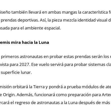
diseño también llevará en ambas mangas la característica f
 prendas deportivas. Así, la pieza mezcla identidad visual 
sada para el ambiente espacial.
emis mira hacia la Luna
 primeros astronautas en probar estas prendas serán lo
vista para 2027. Ese vuelo servirá para probar sistemas cl
a superficie lunar.
misión orbitará la Tierra y pondrá a prueba módulos de at
e Origin. Además, funcionará como preparación para Arte
cará el regreso de astronautas a la Luna después de más 