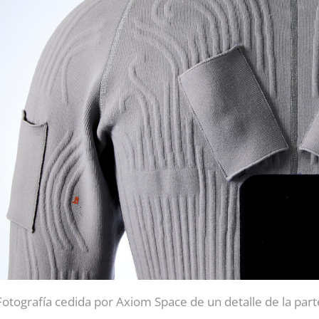
Fotografía cedida por Axiom Space de un detalle de la parte