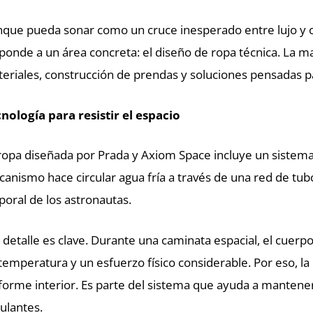
que pueda sonar como un cruce inesperado entre lujo y cie
ponde a un área concreta: el diseño de ropa técnica. La ma
eriales, construcción de prendas y soluciones pensadas pa
nología para resistir el espacio
ropa diseñada por Prada y Axiom Space incluye un sistema 
anismo hace circular agua fría a través de una red de tub
poral de los astronautas.
 detalle es clave. Durante una caminata espacial, el cue
temperatura y un esfuerzo físico considerable. Por eso, 
forme interior. Es parte del sistema que ayuda a mantener
pulantes.