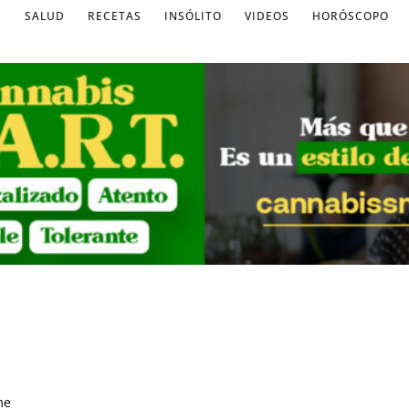
S
SALUD
RECETAS
INSÓLITO
VIDEOS
HORÓSCOPO
me