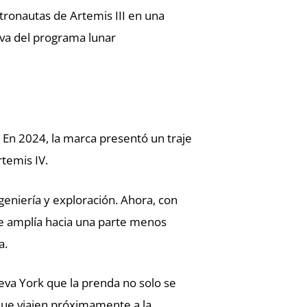
tronautas de Artemis III en una
iva del programa lunar
. En 2024, la marca presentó un traje
rtemis IV.
geniería y exploración. Ahora, con
 se amplía hacia una parte menos
a.
eva York que la prenda no solo se
que viajen próximamente a la