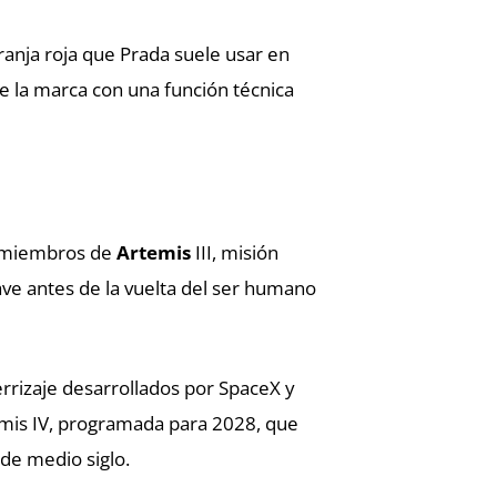
ranja roja que Prada suele usar en
de la marca con una función técnica
s miembros de
Artemis
III, misión
ave antes de la vuelta del ser humano
errizaje desarrollados por SpaceX y
mis IV, programada para 2028, que
de medio siglo.