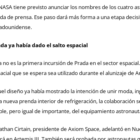
NASA tiene previsto anunciar los nombres de los cuatro as
da de prensa. Ese paso dará más forma a una etapa decis
adounidense.
da ya había dado el salto espacial
a no es la primera incursión de Prada en el sector espacial
acial que se espera sea utilizado durante el alunizaje de A
el diseño ya había mostrado la intención de unir moda, in
a nueva prenda interior de refrigeración, la colaboración
ible, pero igual de importante, del equipamiento astronaut
athan Cirtain, presidente de Axiom Space, adelantó en Nu
rá en Artemis III. También será probada por astronautas 