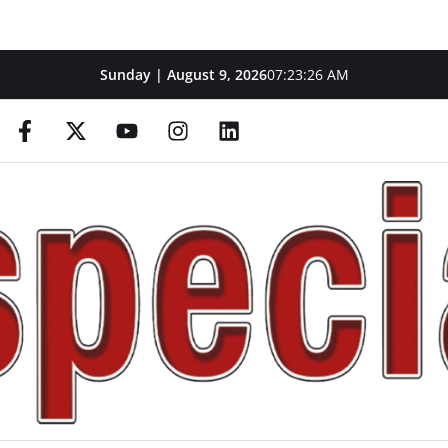
Sunday | August 9, 2026
07:23:27 AM