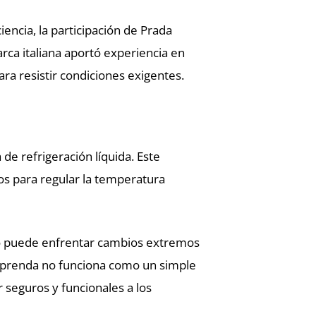
ncia, la participación de Prada
rca italiana aportó experiencia en
ra resistir condiciones exigentes.
de refrigeración líquida. Este
os para regular la temperatura
rpo puede enfrentar cambios extremos
la prenda no funciona como un simple
 seguros y funcionales a los