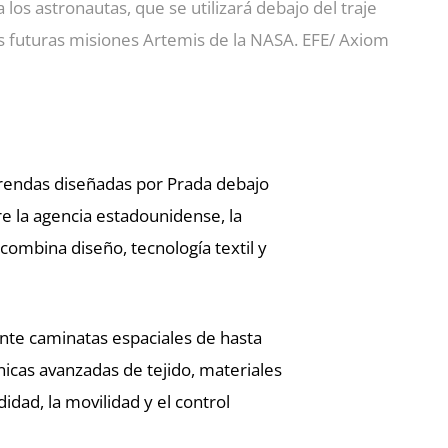
 los astronautas, que se utilizará debajo del traje
as futuras misiones Artemis de la NASA. EFE/ Axiom
rendas diseñadas por Prada debajo
re la agencia estadounidense, la
combina diseño, tecnología textil y
ante caminatas espaciales de hasta
nicas avanzadas de tejido, materiales
dad, la movilidad y el control