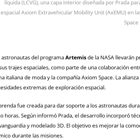
líquida (LCVG), una capa interior diseñada por Prada para
espacial Axiom Extravehicular Mobility Unit (AxEMU) en l
Space
 astronautas del programa
Artemis
de la NASA llevarán p
sus trajes espaciales, como parte de una colaboración ent
ma italiana de moda y la compañía Axiom Space. La alianza 
esidades extremas de exploración espacial.
prenda fue creada para dar soporte a los astronautas dur
o horas. Según informó Prada, el desarrollo incorporó téc
vanguardia y modelado 3D. El objetivo es mejorar la comodi
mico durante las misiones.