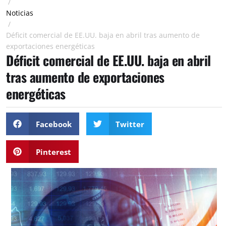
/
Noticias
/
Déficit comercial de EE.UU. baja en abril tras aumento de
exportaciones energéticas
Déficit comercial de EE.UU. baja en abril
tras aumento de exportaciones
energéticas
Facebook
Twitter
Pinterest