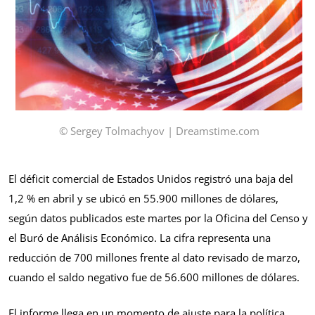
© Sergey Tolmachyov | Dreamstime.com
El déficit comercial de Estados Unidos registró una baja del
1,2 % en abril y se ubicó en 55.900 millones de dólares,
según datos publicados este martes por la Oficina del Censo y
el Buró de Análisis Económico. La cifra representa una
reducción de 700 millones frente al dato revisado de marzo,
cuando el saldo negativo fue de 56.600 millones de dólares.
El informe llega en un momento de ajuste para la política