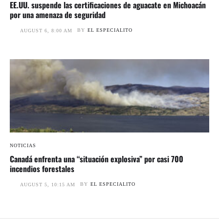
EE.UU. suspende las certificaciones de aguacate en Michoacán
por una amenaza de seguridad
BY
EL ESPECIALITO
AUGUST 6, 8:00 AM
NOTICIAS
Canadá enfrenta una “situación explosiva” por casi 700
incendios forestales
BY
EL ESPECIALITO
AUGUST 5, 10:15 AM