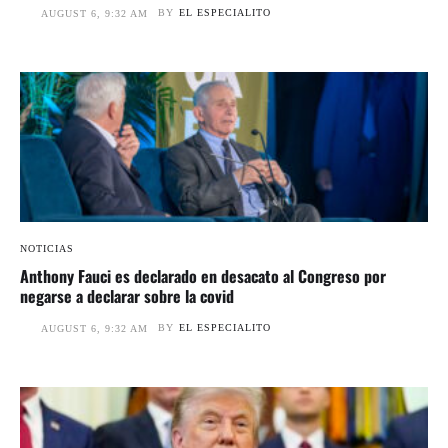
BY
EL ESPECIALITO
AUGUST 6, 9:32 AM
NOTICIAS
Anthony Fauci es declarado en desacato al Congreso por
negarse a declarar sobre la covid
BY
EL ESPECIALITO
AUGUST 6, 9:32 AM