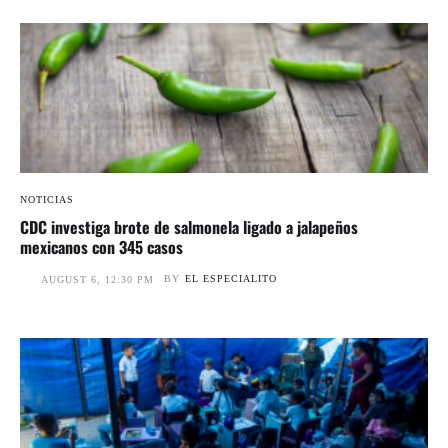
NOTICIAS
CDC investiga brote de salmonela ligado a jalapeños
mexicanos con 345 casos
BY
EL ESPECIALITO
AUGUST 6, 12:30 PM