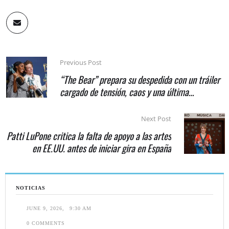
Previous Post
“The Bear” prepara su despedida con un tráiler
cargado de tensión, caos y una última
oportunidad
Next Post
Patti LuPone critica la falta de apoyo a las artes
en EE.UU. antes de iniciar gira en España
NOTICIAS
JUNE 9, 2026
,
9:30 AM
0
 COMMENTS