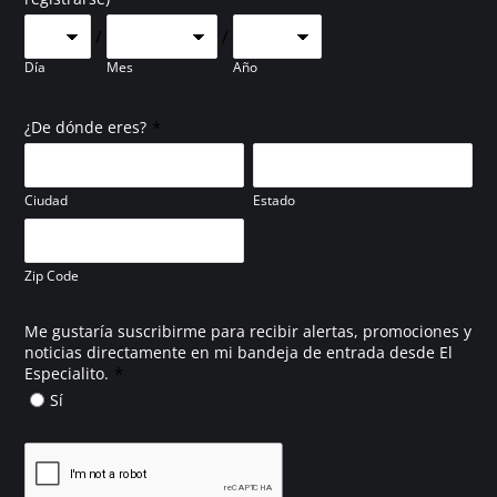
/
/
Día
Mes
Año
*
¿De dónde eres?
Ciudad
Estado
Zip Code
Me gustaría suscribirme para recibir alertas, promociones y
noticias directamente en mi bandeja de entrada desde El
*
Especialito.
Sí