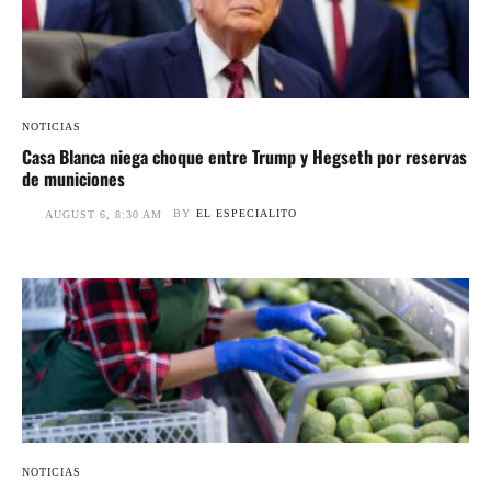
NOTICIAS
Casa Blanca niega choque entre Trump y Hegseth por reservas
de municiones
BY
EL ESPECIALITO
AUGUST 6, 8:30 AM
NOTICIAS