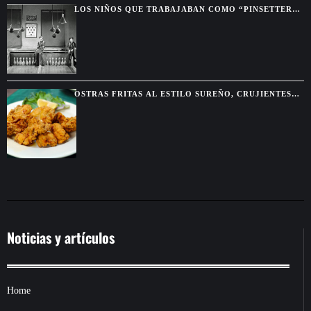
LOS NIÑOS QUE TRABAJABAN COMO “PINSETTERS”
ANTES DE QUE EXISTIERAN LAS MÁQUINAS DE
BOLICHE
OSTRAS FRITAS AL ESTILO SUREÑO, CRUJIENTES
POR FUERA Y JUGOSAS POR DENTRO
Noticias y artículos
Home