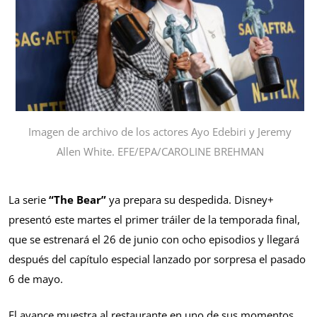
Imagen de archivo de los actores Ayo Edebiri y Jeremy
Allen White. EFE/EPA/CAROLINE BREHMAN
La serie
“The Bear”
ya prepara su despedida. Disney+
presentó este martes el primer tráiler de la temporada final,
que se estrenará el 26 de junio con ocho episodios y llegará
después del capítulo especial lanzado por sorpresa el pasado
6 de mayo.
El avance muestra al restaurante en uno de sus momentos