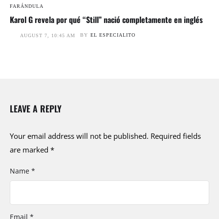
FARÁNDULA
Karol G revela por qué “Still” nació completamente en inglés
BY
EL ESPECIALITO
AUGUST 7, 10:45 AM
LEAVE A REPLY
Your email address will not be published.
Required fields
are marked
*
Name *
Email *