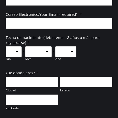
*
Correo Electronico/Your Email (required)
Fecha de nacimiento (debe tener 18 años o más para
*
registrarse)
/
/
Día
Mes
Año
*
¿De dónde eres?
Ciudad
Estado
Zip Code