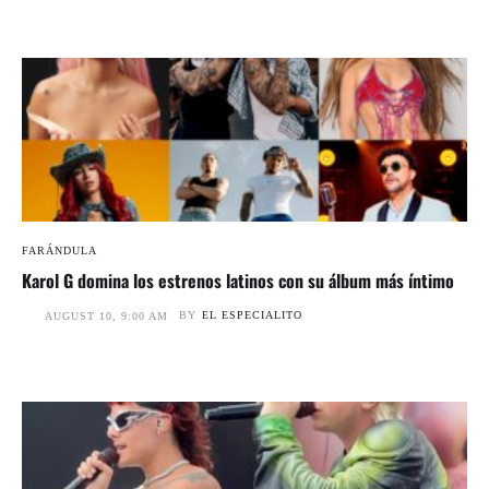
FARÁNDULA
Karol G domina los estrenos latinos con su álbum más íntimo
BY
EL ESPECIALITO
AUGUST 10, 9:00 AM