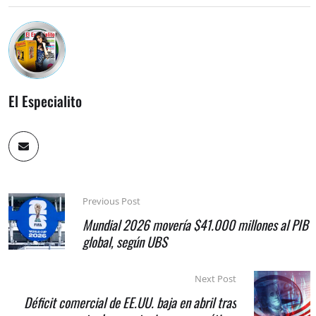
El Especialito
Previous Post
Mundial 2026 movería $41.000 millones al PIB
global, según UBS
Next Post
Déficit comercial de EE.UU. baja en abril tras