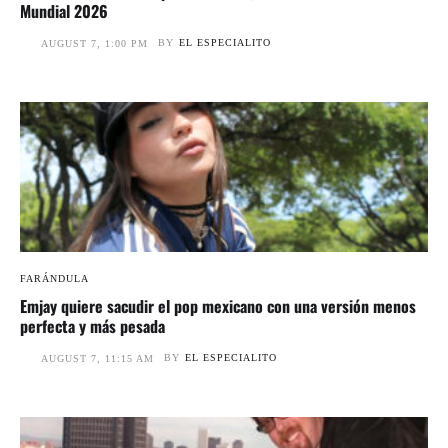
Mundial 2026
BY
EL ESPECIALITO
AUGUST 7, 1:00 PM
FARÁNDULA
Emjay quiere sacudir el pop mexicano con una versión menos
perfecta y más pesada
BY
EL ESPECIALITO
AUGUST 7, 11:15 AM