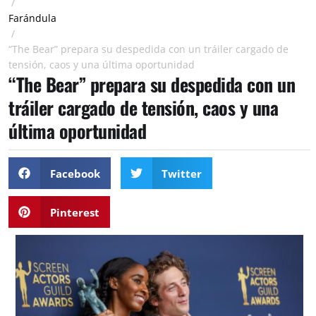
/
Farándula
/
“The Bear” prepara su despedida con un tráiler cargado de
tensión, caos y una última oportunidad
“The Bear” prepara su despedida con un
tráiler cargado de tensión, caos y una
última oportunidad
Facebook
Twitter
Pinterest