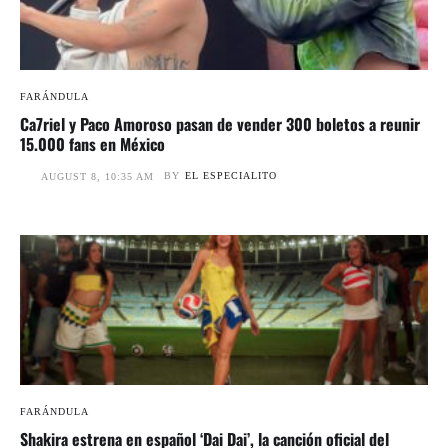
FARÁNDULA
Ca7riel y Paco Amoroso pasan de vender 300 boletos a reunir
15.000 fans en México
BY
EL ESPECIALITO
AUGUST 8, 10:35 AM
FARÁNDULA
Shakira estrena en español ‘Dai Dai’, la canción oficial del