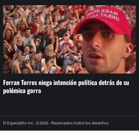
Ferran Torres niega intención política detrás de su
J
polémica gorra
B
El Especialito Inc , ©2026 - Reservados todos los derechos