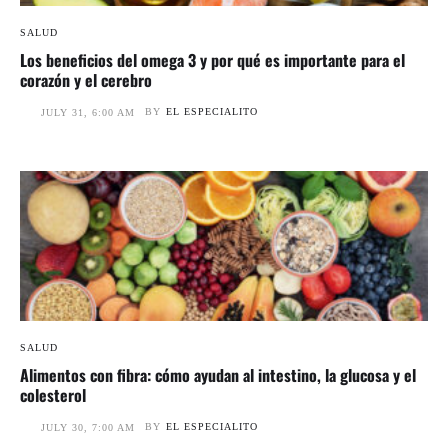
SALUD
Los beneficios del omega 3 y por qué es importante para el
corazón y el cerebro
BY
EL ESPECIALITO
JULY 31, 6:00 AM
SALUD
Alimentos con fibra: cómo ayudan al intestino, la glucosa y el
colesterol
BY
EL ESPECIALITO
JULY 30, 7:00 AM