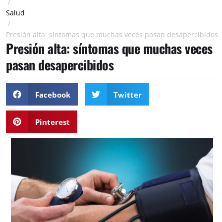
/
Salud
/
Presión alta: síntomas que muchas veces pasan desapercibidos
Presión alta: síntomas que muchas veces
pasan desapercibidos
Facebook
Twitter
Pinterest