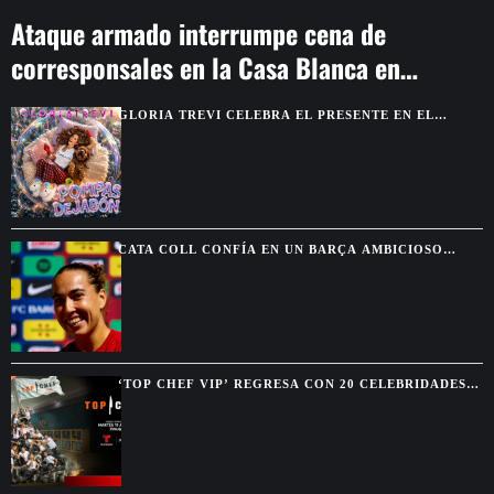
Ataque armado interrumpe cena de
corresponsales en la Casa Blanca en
Washington
GLORIA TREVI CELEBRA EL PRESENTE EN EL
VIDEO DE “POMPAS DE JABÓN”
CATA COLL CONFÍA EN UN BARÇA AMBICIOSO
TRAS LA SALIDA DE TRES REFERENTES
‘TOP CHEF VIP’ REGRESA CON 20 CELEBRIDADES Y
UN PREMIO DE $200,000