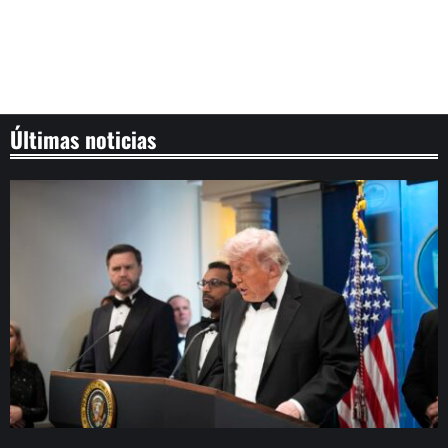
Últimas noticias