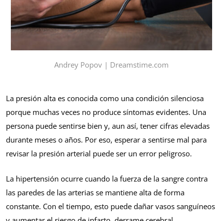
Andrey Popov | Dreamstime.com
La presión alta es conocida como una condición silenciosa
porque muchas veces no produce síntomas evidentes. Una
persona puede sentirse bien y, aun así, tener cifras elevadas
durante meses o años. Por eso, esperar a sentirse mal para
revisar la presión arterial puede ser un error peligroso.
La hipertensión ocurre cuando la fuerza de la sangre contra
las paredes de las arterias se mantiene alta de forma
constante. Con el tiempo, esto puede dañar vasos sanguíneos
y aumentar el riesgo de infarto, derrame cerebral,