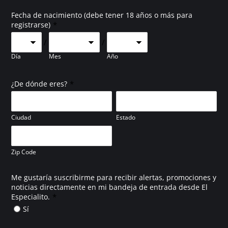
Fecha de nacimiento (debe tener 18 años o más para
*
registrarse)
/
/
Día
Mes
Año
*
¿De dónde eres?
Ciudad
Estado
Zip Code
Me gustaría suscribirme para recibir alertas, promociones y
noticias directamente en mi bandeja de entrada desde El
*
Especialito.
Sí