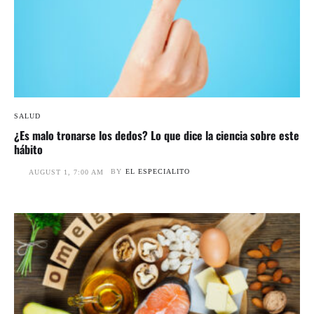
SALUD
¿Es malo tronarse los dedos? Lo que dice la ciencia sobre este
hábito
BY
EL ESPECIALITO
AUGUST 1, 7:00 AM