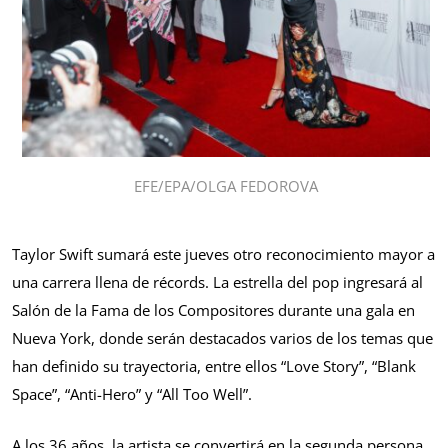
EFE/EPA/OLGA FEDOROVA
Taylor Swift sumará este jueves otro reconocimiento mayor a
una carrera llena de récords. La estrella del pop ingresará al
Salón de la Fama de los Compositores durante una gala en
Nueva York, donde serán destacados varios de los temas que
han definido su trayectoria, entre ellos “Love Story”, “Blank
Space”, “Anti-Hero” y “All Too Well”.
A los 36 años, la artista se convertirá en la segunda persona