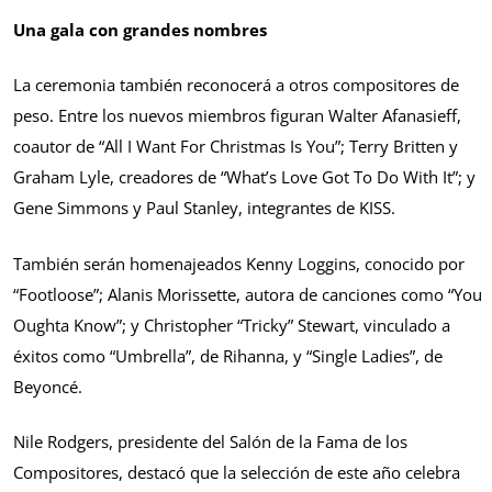
Una gala con grandes nombres
La ceremonia también reconocerá a otros compositores de
peso. Entre los nuevos miembros figuran Walter Afanasieff,
coautor de “All I Want For Christmas Is You”; Terry Britten y
Graham Lyle, creadores de “What’s Love Got To Do With It”; y
Gene Simmons y Paul Stanley, integrantes de KISS.
También serán homenajeados Kenny Loggins, conocido por
“Footloose”; Alanis Morissette, autora de canciones como “You
Oughta Know”; y Christopher “Tricky” Stewart, vinculado a
éxitos como “Umbrella”, de Rihanna, y “Single Ladies”, de
Beyoncé.
Nile Rodgers, presidente del Salón de la Fama de los
Compositores, destacó que la selección de este año celebra