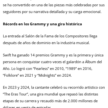
se ha convertido en una de las piezas más celebradas por sus
seguidores por su narrativa detallada y su carga emocional.
Récords en los Grammy y una gira histórica
La entrada al Salón de la Fama de los Compositores llega
después de años de dominio en la industria musical.
Swift ha ganado 14 premios Grammy y es la primera y única
persona en conquistar cuatro veces el galardón a Álbum del
Año. Lo logró con “Fearless” en 2010, “1989” en 2016,
“Folklore” en 2021 y “Midnights” en 2024.
En 2023 y 2024, la cantante celebró su recorrido artístico con
“The Eras Tour”, una gira mundial que repasó las distintas
etapas de su carrera y recaudó más de 2.000 millones de
dólares en venta de entradas.