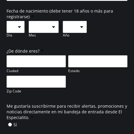
Fecha de nacimiento (debe tener 18 años o más para
*
registrarse)
/
/
Día
Mes
Año
*
¿De dónde eres?
Ciudad
Estado
Zip Code
Me gustaría suscribirme para recibir alertas, promociones y
noticias directamente en mi bandeja de entrada desde El
*
Especialito.
Sí