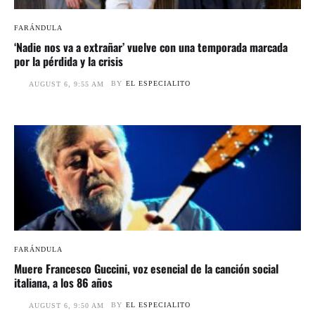
FARÁNDULA
‘Nadie nos va a extrañar’ vuelve con una temporada marcada
por la pérdida y la crisis
BY
EL ESPECIALITO
AUGUST 6, 9:55 AM
FARÁNDULA
Muere Francesco Guccini, voz esencial de la canción social
italiana, a los 86 años
BY
EL ESPECIALITO
AUGUST 6, 9:50 AM