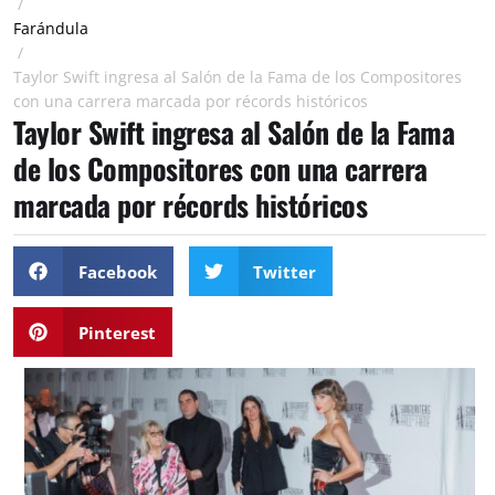
/
Farándula
/
Taylor Swift ingresa al Salón de la Fama de los Compositores
con una carrera marcada por récords históricos
Taylor Swift ingresa al Salón de la Fama
de los Compositores con una carrera
marcada por récords históricos
Facebook
Twitter
Pinterest