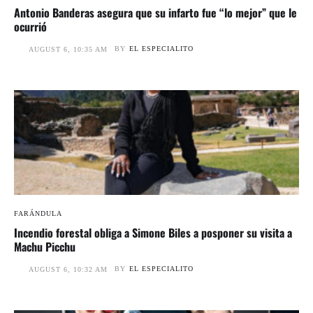
Antonio Banderas asegura que su infarto fue “lo mejor” que le
ocurrió
BY
EL ESPECIALITO
AUGUST 6, 10:35 AM
FARÁNDULA
Incendio forestal obliga a Simone Biles a posponer su visita a
Machu Picchu
BY
EL ESPECIALITO
AUGUST 6, 10:32 AM