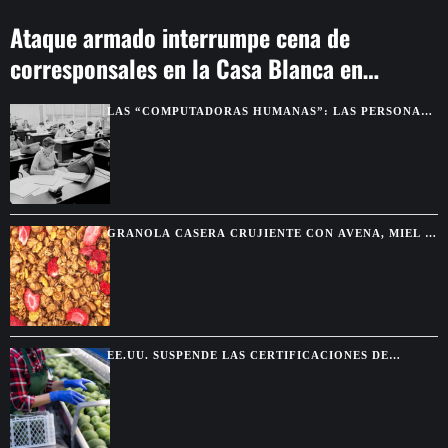
Ataque armado interrumpe cena de
corresponsales en la Casa Blanca en
Washington
LAS “COMPUTADORAS HUMANAS”: LAS PERSONAS
QUE HACÍAN LOS CÁLCULOS ANTES DE LAS
COMPUTADORAS
GRANOLA CASERA CRUJIENTE CON AVENA, MIEL Y
FRUTOS SECOS
EE.UU. SUSPENDE LAS CERTIFICACIONES DE
AGUACATE EN MICHOACÁN POR UNA AMENAZA DE
SEGURIDAD