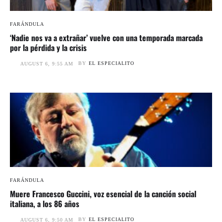
FARÁNDULA
‘Nadie nos va a extrañar’ vuelve con una temporada marcada
por la pérdida y la crisis
BY
EL ESPECIALITO
AUGUST 6, 9:55 AM
FARÁNDULA
Muere Francesco Guccini, voz esencial de la canción social
italiana, a los 86 años
BY
EL ESPECIALITO
AUGUST 6, 9:50 AM