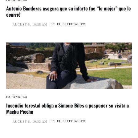
Antonio Banderas asegura que su infarto fue “lo mejor” que le
ocurrió
BY
EL ESPECIALITO
AUGUST 6, 10:35 AM
FARÁNDULA
Incendio forestal obliga a Simone Biles a posponer su visita a
Machu Picchu
BY
EL ESPECIALITO
AUGUST 6, 10:32 AM