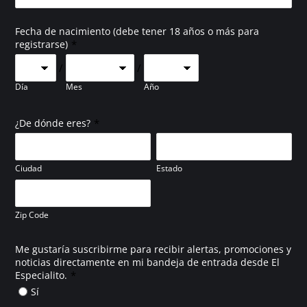
Fecha de nacimiento (debe tener 18 años o más para
*
registrarse)
/
/
Día
Mes
Año
*
¿De dónde eres?
Ciudad
Estado
Zip Code
Me gustaría suscribirme para recibir alertas, promociones y
noticias directamente en mi bandeja de entrada desde El
*
Especialito.
Sí