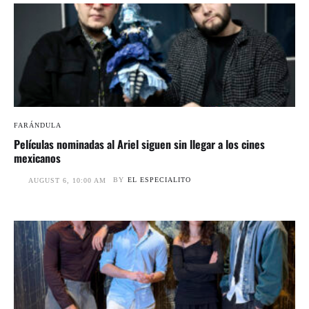
FARÁNDULA
Películas nominadas al Ariel siguen sin llegar a los cines
mexicanos
BY
EL ESPECIALITO
AUGUST 6, 10:00 AM