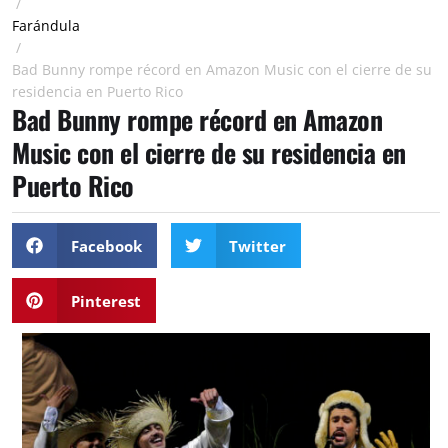
/
Farándula
/
Bad Bunny rompe récord en Amazon Music con el cierre de su
residencia en Puerto Rico
Bad Bunny rompe récord en Amazon
Music con el cierre de su residencia en
Puerto Rico
Facebook
Twitter
Pinterest