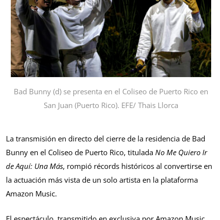
Bad Bunny (d) se presenta en el Coliseo de Puerto Rico en
San Juan (Puerto Rico). EFE/ Thais Llorca
La transmisión en directo del cierre de la residencia de Bad
Bunny en el Coliseo de Puerto Rico, titulada
No Me Quiero Ir
de Aquí: Una Más
, rompió récords históricos al convertirse en
la actuación más vista de un solo artista en la plataforma
Amazon Music.
El espectáculo, transmitido en exclusiva por Amazon Music,