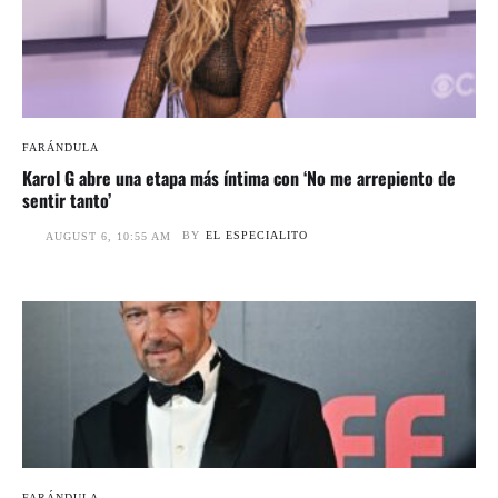
FARÁNDULA
Karol G abre una etapa más íntima con ‘No me arrepiento de
sentir tanto’
BY
EL ESPECIALITO
AUGUST 6, 10:55 AM
FARÁNDULA