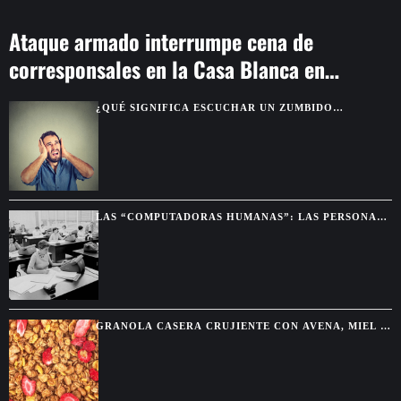
Ataque armado interrumpe cena de
corresponsales en la Casa Blanca en
Washington
¿QUÉ SIGNIFICA ESCUCHAR UN ZUMBIDO
CONSTANTE EN LOS OÍDOS?
LAS “COMPUTADORAS HUMANAS”: LAS PERSONAS
QUE HACÍAN LOS CÁLCULOS ANTES DE LAS
COMPUTADORAS
GRANOLA CASERA CRUJIENTE CON AVENA, MIEL Y
FRUTOS SECOS