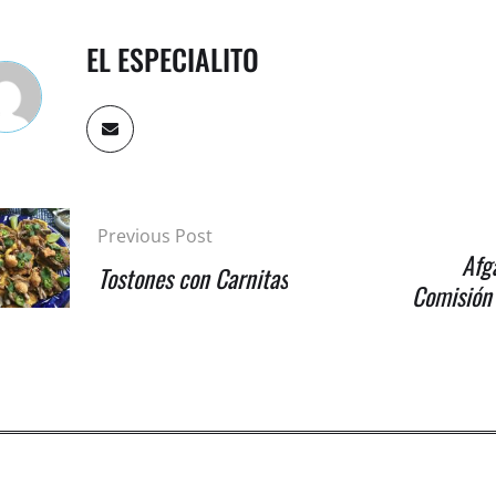
EL ESPECIALITO
Previous Post
Afg
Tostones con Carnitas
Comisión 