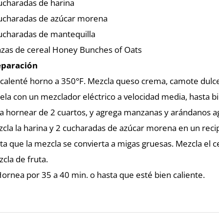
ucharadas de harina
ucharadas de azúcar morena
ucharadas de mantequilla
azas de cereal Honey Bunches of Oats
eparación
calenté horno a 350°F. Mezcla queso crema, camote dulce
ela con un mezclador eléctrico a velocidad media, hasta 
a hornear de 2 cuartos, y agrega manzanas y arándanos a
cla la harina y 2 cucharadas de azúcar morena en un reci
ta que la mezcla se convierta a migas gruesas. Mezcla el c
cla de fruta.
Hornea por 35 a 40 min. o hasta que esté bien caliente.