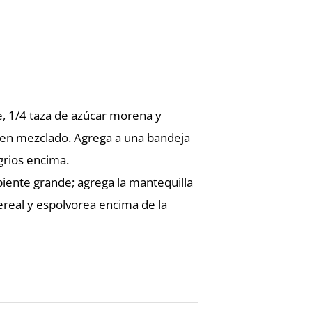
, 1/4 taza de azúcar morena y
bien mezclado. Agrega a una bandeja
grios encima.
piente grande; agrega la mantequilla
ereal y espolvorea encima de la