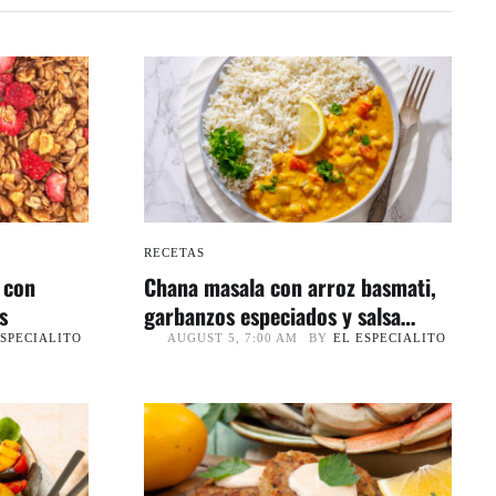
RECETAS
 con
Chana masala con arroz basmati,
s
garbanzos especiados y salsa
cremosa
ESPECIALITO
BY
EL ESPECIALITO
AUGUST 5, 7:00 AM