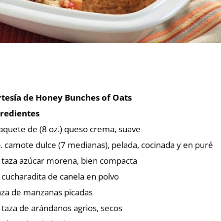
tesía de Honey Bunches of Oats
redientes
aquete de (8 oz.) queso crema, suave
b. camote dulce (7 medianas), pelada, cocinada y en puré
 taza azúcar morena, bien compacta
 cucharadita de canela en polvo
aza de manzanas picadas
 taza de arándanos agrios, secos