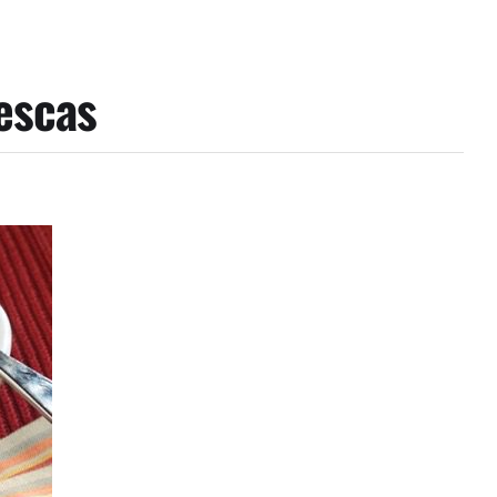
escas