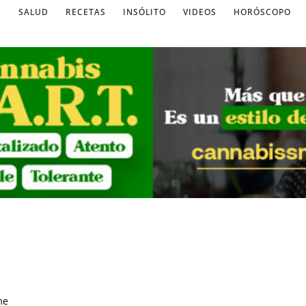
S
SALUD
RECETAS
INSÓLITO
VIDEOS
HORÓSCOPO
me