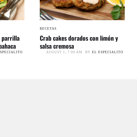
RECETAS
 parrilla
Crab cakes dorados con limón y
lbahaca
salsa cremosa
ESPECIALITO
BY
EL ESPECIALITO
AUGUST 1, 7:00 AM