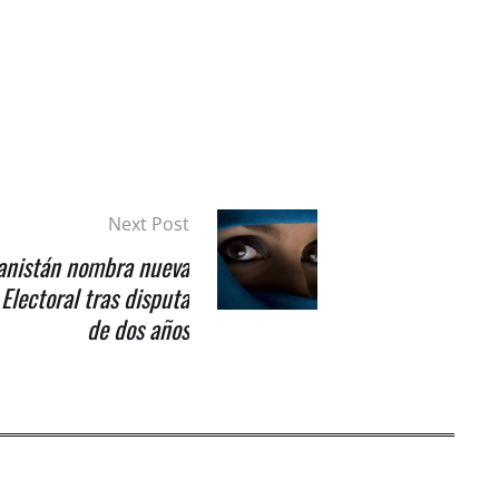
Next Post
anistán nombra nueva
Electoral tras disputa
de dos años