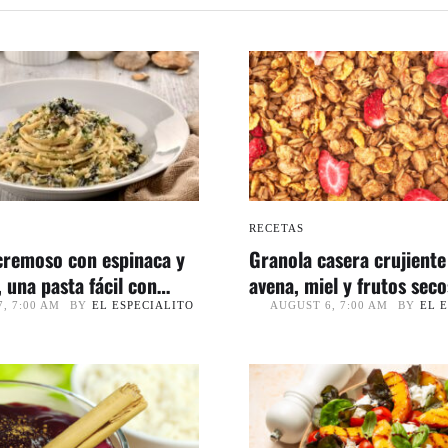
RECETAS
cremoso con espinaca y
Granola casera crujiente
 una pasta fácil con
avena, miel y frutos seco
restaurante
BY
EL ESPECIALITO
BY
EL 
, 7:00 AM
AUGUST 6, 7:00 AM