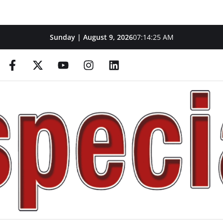
Sunday | August 9, 2026
07:14:26 AM