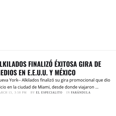
LKILADOS FINALIZÓ ÉXITOSA GIRA DE
EDIOS EN E.E.U.U. Y MÉXICO
eva York-- Alkilados finalizó su gira promocional que dio
icio en la ciudad de Miami, desde donde viajaron …
RCH 15
,
3:58 PM
BY 
EL ESPECIALITO
IN 
FARÁNDULA