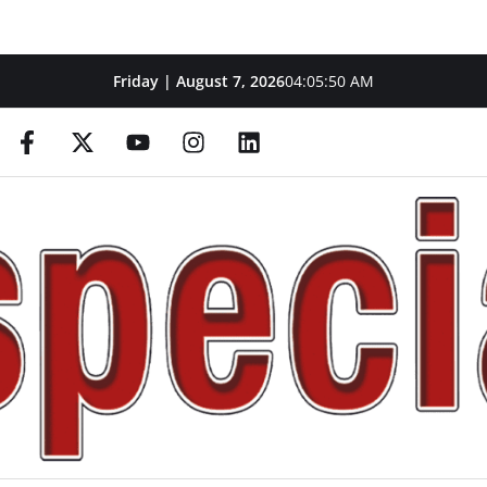
Friday | August 7, 2026
04:05:51 AM