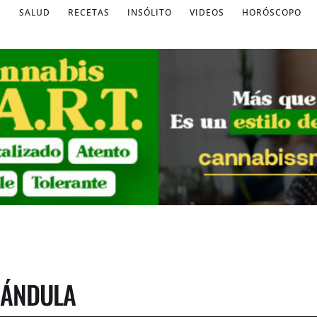
S
SALUD
RECETAS
INSÓLITO
VIDEOS
HORÓSCOPO
RÁNDULA