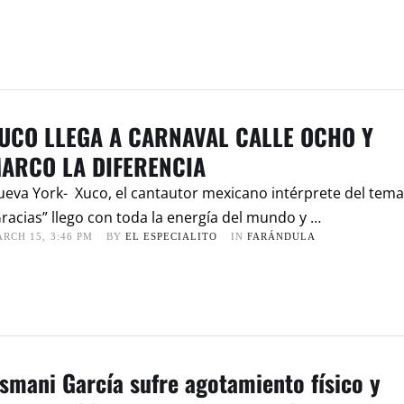
UCO LLEGA A CARNAVAL CALLE OCHO Y
ARCO LA DIFERENCIA
eva York- Xuco, el cantautor mexicano intérprete del tema
racias” llego con toda la energía del mundo y …
RCH 15
,
3:46 PM
BY 
EL ESPECIALITO
IN 
FARÁNDULA
smani García sufre agotamiento físico y