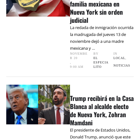
familia mexicana en
Nueva York sin orden
judicial
La redada de inmigración ocurrida
la madrugada del jueves 13 de
noviembre dejó a una madre
mexicana y …
NOVEMBE
BY 
IN 
R 20
EL 
LOCAL
,
,
ESPECIA
NOTICIAS
9:00 AM
LITO
Trump recibirá en la Casa
Blanca al alcalde electo
de Nueva York, Zohran
Mamdani
El presidente de Estados Unidos,
Donald Trump, anunció que este