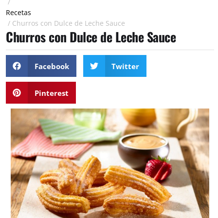
/
Recetas
/
Churros con Dulce de Leche Sauce
Churros con Dulce de Leche Sauce
Facebook
Twitter
Pinterest