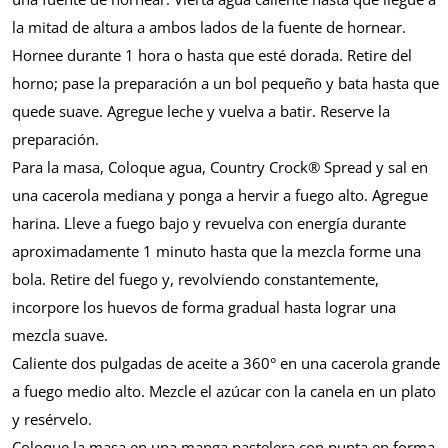
la mitad de altura a ambos lados de la fuente de hornear.
Hornee durante 1 hora o hasta que esté dorada. Retire del
horno; pase la preparación a un bol pequeño y bata hasta que
quede suave. Agregue leche y vuelva a batir. Reserve la
preparación.
Para la masa, Coloque agua, Country Crock® Spread y sal en
una cacerola mediana y ponga a hervir a fuego alto. Agregue
harina. Lleve a fuego bajo y revuelva con energía durante
aproximadamente 1 minuto hasta que la mezcla forme una
bola. Retire del fuego y, revolviendo constantemente,
incorpore los huevos de forma gradual hasta lograr una
mezcla suave.
Caliente dos pulgadas de aceite a 360° en una cacerola grande
a fuego medio alto. Mezcle el azúcar con la canela en un plato
y resérvelo.
Coloque la masa en una manga pastelera con punta en forma