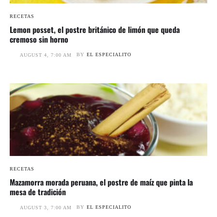
RECETAS
Lemon posset, el postre británico de limón que queda
cremoso sin horno
BY
EL ESPECIALITO
AUGUST 4, 7:00 AM
RECETAS
Mazamorra morada peruana, el postre de maíz que pinta la
mesa de tradición
BY
EL ESPECIALITO
AUGUST 3, 7:00 AM