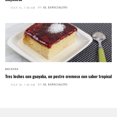
BY
EL ESPECIALITO
JULY 31, 7:00 AM
RECETAS
Tres leches con guayaba, un postre cremoso con sabor tropical
BY
EL ESPECIALITO
JULY 30, 7:00 AM