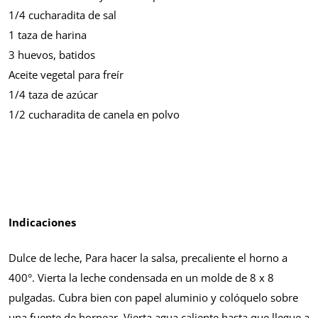
1/4 cucharadita de sal
1 taza de harina
3 huevos, batidos
Aceite vegetal para freír
1/4 taza de azúcar
1/2 cucharadita de canela en polvo
Indicaciones
Dulce de leche, Para hacer la salsa, precaliente el horno a
400°. Vierta la leche condensada en un molde de 8 x 8
pulgadas. Cubra bien con papel aluminio y colóquelo sobre
una fuente de hornear. Vierta agua caliente hasta que llegue a