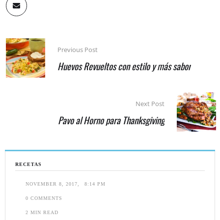
Previous Post
Huevos Revueltos con estilo y más sabor
Next Post
Pavo al Horno para Thanksgiving
RECETAS
NOVEMBER 8, 2017
,
8:14 PM
0
 COMMENTS
2
 MIN READ