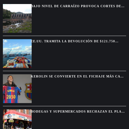
Washington
BAJO NIVEL DE CARRAÍZO PROVOCA CORTES DE
AGUA EN SIETE MUNICIPIOS
EE.UU. TRAMITA LA DEVOLUCIÓN DE $121.750
MILLONES POR ARANCELES ANULADOS
KEROLIN SE CONVIERTE EN EL FICHAJE MÁS CARO
DEL BARCELONA FEMENINO
BODEGAS Y SUPERMERCADOS RECHAZAN EL PLAN
MUNICIPAL DE MAMDANI