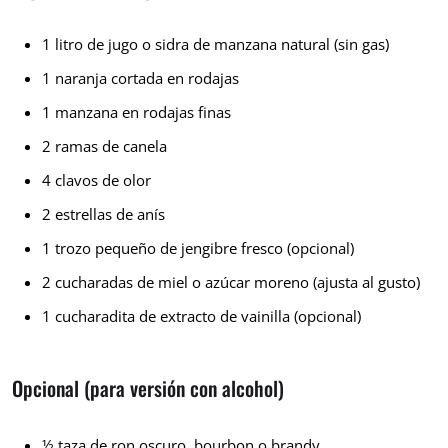
1 litro de jugo o sidra de manzana natural (sin gas)
1 naranja cortada en rodajas
1 manzana en rodajas finas
2 ramas de canela
4 clavos de olor
2 estrellas de anís
1 trozo pequeño de jengibre fresco (opcional)
2 cucharadas de miel o azúcar moreno (ajusta al gusto)
1 cucharadita de extracto de vainilla (opcional)
Opcional (para versión con alcohol)
½ taza de ron oscuro, bourbon o brandy