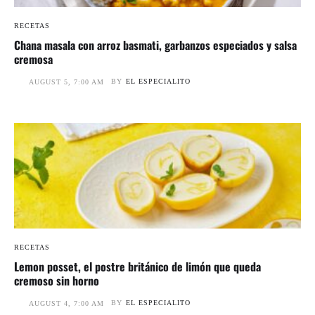
RECETAS
Chana masala con arroz basmati, garbanzos especiados y salsa
cremosa
BY
EL ESPECIALITO
AUGUST 5, 7:00 AM
RECETAS
Lemon posset, el postre británico de limón que queda
cremoso sin horno
BY
EL ESPECIALITO
AUGUST 4, 7:00 AM