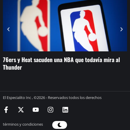
76ers y Heat sacuden una NBA que todavía mira al
‘
Thunder
p
El Especialito Inc , ©2026 - Reservados todos los derechos
términos y condiciones