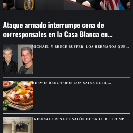
Ataque armado interrumpe cena de
corresponsales en la Casa Blanca en
Washington
MICHAEL Y BRUCE BUFFER: LOS HERMANOS QUE
SE DESCUBRIERON GRACIAS A UNA PELEA POR
TELEVISIÓN
HUEVOS RANCHEROS CON SALSA ROJA,
TORTILLAS DORADAS Y SABOR DE DESAYUNO
MEXICANO
TRIBUNAL FRENA EL SALÓN DE BAILE DE TRUMP Y
EXIGE AUTORIZACIÓN DEL CONGRESO