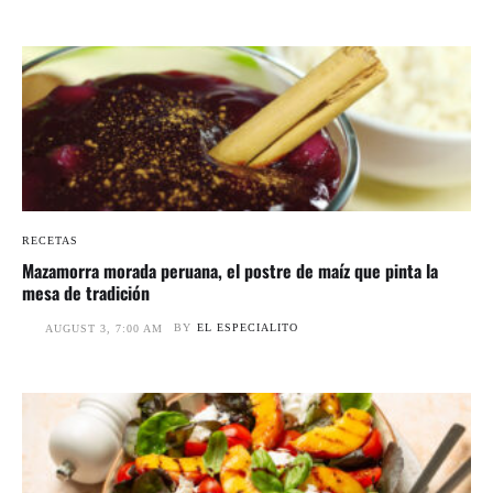
RECETAS
Mazamorra morada peruana, el postre de maíz que pinta la
mesa de tradición
BY
EL ESPECIALITO
AUGUST 3, 7:00 AM