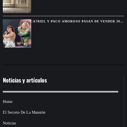
CA7RIEL Y PACO AMOROSO PASAN DE VENDER 300
BOLETOS A REUNIR 15.000 FANS EN MÉXICO
Noticias y artículos
Home
El Secreto De La Mansión
Noticias