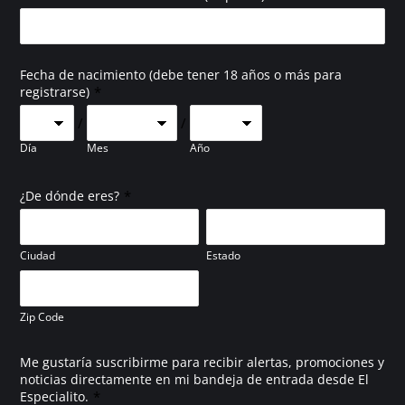
Fecha de nacimiento (debe tener 18 años o más para
*
registrarse)
/
/
Día
Mes
Año
*
¿De dónde eres?
Ciudad
Estado
Zip Code
Me gustaría suscribirme para recibir alertas, promociones y
noticias directamente en mi bandeja de entrada desde El
*
Especialito.