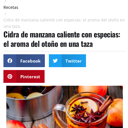
/
Recetas
/
Cidra de manzana caliente con especias: el aroma del otoño en
una taza
Cidra de manzana caliente con especias:
el aroma del otoño en una taza
Facebook
Twitter
Pinterest