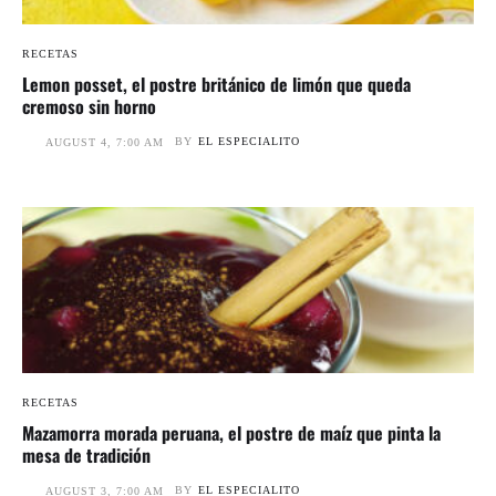
RECETAS
Lemon posset, el postre británico de limón que queda
cremoso sin horno
BY
EL ESPECIALITO
AUGUST 4, 7:00 AM
RECETAS
Mazamorra morada peruana, el postre de maíz que pinta la
mesa de tradición
BY
EL ESPECIALITO
AUGUST 3, 7:00 AM