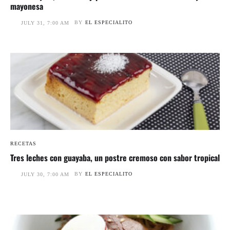
mayonesa
BY
EL ESPECIALITO
JULY 31, 7:00 AM
RECETAS
Tres leches con guayaba, un postre cremoso con sabor tropical
BY
EL ESPECIALITO
JULY 30, 7:00 AM