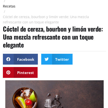
/
Recetas
/
Cóctel de cereza, bourbon y limón verde: Una mezcla
refrescante con un toque elegante
Cóctel de cereza, bourbon y limón verde:
Una mezcla refrescante con un toque
elegante
Facebook
Twitter
Pinterest