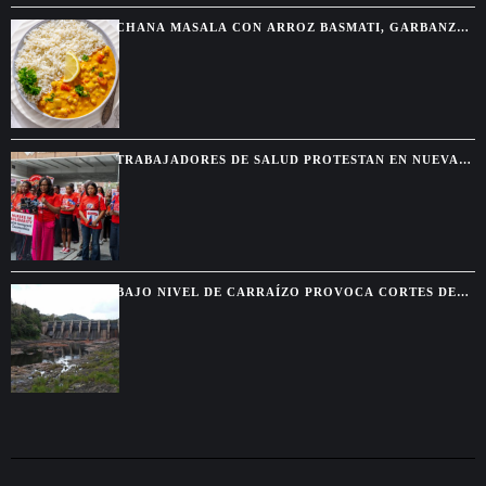
CHANA MASALA CON ARROZ BASMATI, GARBANZOS
ESPECIADOS Y SALSA CREMOSA
TRABAJADORES DE SALUD PROTESTAN EN NUEVA
YORK TRAS EL FIN DEL TPS PARA HAITIANOS
BAJO NIVEL DE CARRAÍZO PROVOCA CORTES DE
AGUA EN SIETE MUNICIPIOS