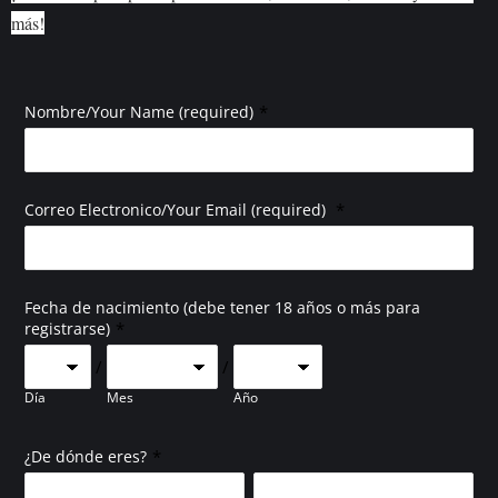
más!
*
Nombre/Your Name (required)
*
Correo Electronico/Your Email (required)
Fecha de nacimiento (debe tener 18 años o más para
*
registrarse)
/
/
Día
Mes
Año
*
¿De dónde eres?