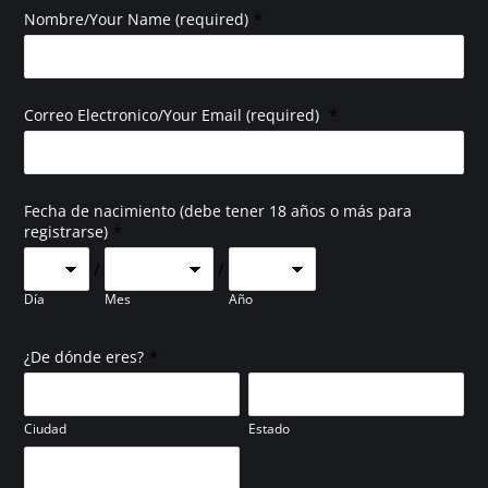
*
Nombre/Your Name (required)
*
Correo Electronico/Your Email (required)
Fecha de nacimiento (debe tener 18 años o más para
*
registrarse)
/
/
Día
Mes
Año
*
¿De dónde eres?
Ciudad
Estado