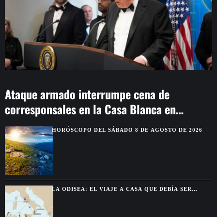
Ataque armado interrumpe cena de
corresponsales en la Casa Blanca en
Washington
HORÓSCOPO DEL SÁBADO 8 DE AGOSTO DE 2026
LA ODISEA: EL VIAJE A CASA QUE DEBÍA SER
BREVE Y TERMINÓ DURANDO DIEZ AÑOS