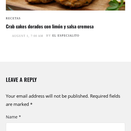
RECETAS
Crab cakes dorados con limón y salsa cremosa
BY
EL ESPECIALITO
AUGUST 1, 7:00 AM
LEAVE A REPLY
Your email address will not be published.
Required fields
are marked
*
Name *