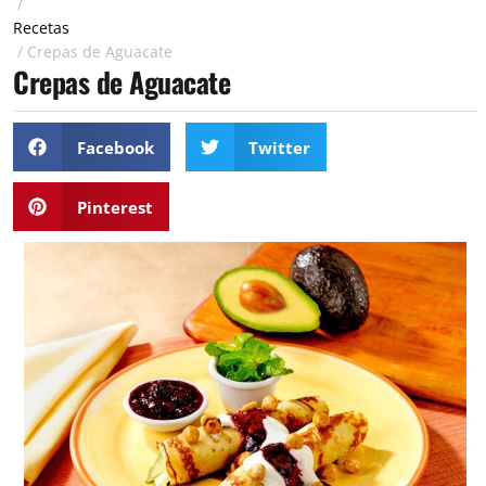
/
Recetas
/
Crepas de Aguacate
Crepas de Aguacate
Facebook
Twitter
Pinterest