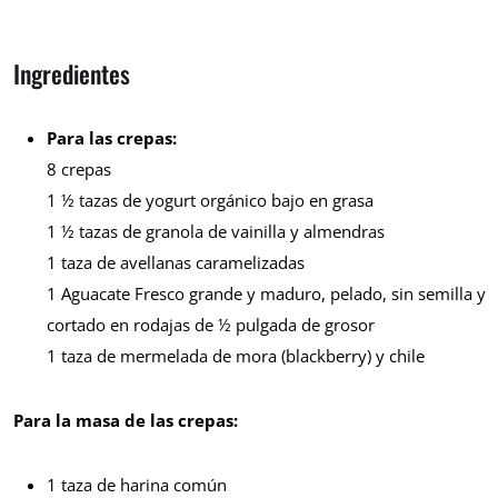
Ingredientes
Para las crepas:
8 crepas
1 ½ tazas de yogurt orgánico bajo en grasa
1 ½ tazas de granola de vainilla y almendras
1 taza de avellanas caramelizadas
1 Aguacate Fresco grande y maduro, pelado, sin semilla y
cortado en rodajas de ½ pulgada de grosor
1 taza de mermelada de mora (blackberry) y chile
Para la masa de las crepas:
1 taza de harina común