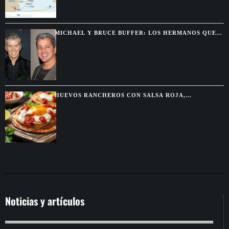
MICHAEL Y BRUCE BUFFER: LOS HERMANOS QUE
SE DESCUBRIERON GRACIAS A UNA PELEA POR
TELEVISIÓN
HUEVOS RANCHEROS CON SALSA ROJA,
TORTILLAS DORADAS Y SABOR DE DESAYUNO
MEXICANO
Noticias y artículos