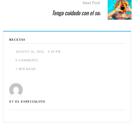
Next Post
Tenga cuidado con el sol
RECETAS
AUGUST 16, 2016
,
6:26 PM
0
 COMMENTS
1
 MIN READ
BY 
EL ESPECIALITO