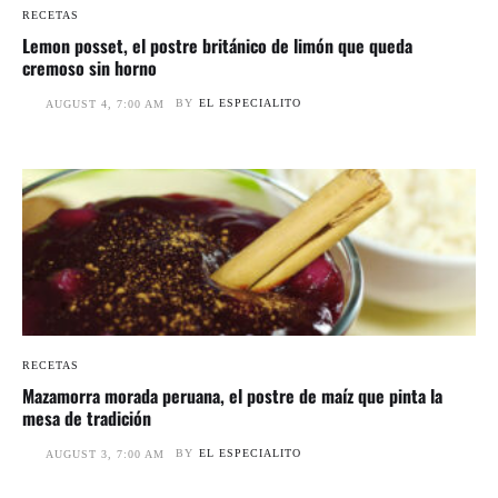
RECETAS
Lemon posset, el postre británico de limón que queda
cremoso sin horno
BY
EL ESPECIALITO
AUGUST 4, 7:00 AM
RECETAS
Mazamorra morada peruana, el postre de maíz que pinta la
mesa de tradición
BY
EL ESPECIALITO
AUGUST 3, 7:00 AM