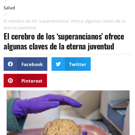
/
Salud
/
El cerebro de los ‘superancianos’ ofrece algunas claves de la
eterna juventud
El cerebro de los ‘superancianos’ ofrece
algunas claves de la eterna juventud
Facebook
Twitter
Pinterest