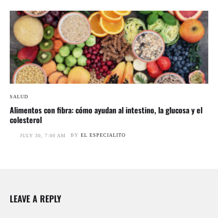
SALUD
Alimentos con fibra: cómo ayudan al intestino, la glucosa y el
colesterol
BY
EL ESPECIALITO
JULY 30, 7:00 AM
LEAVE A REPLY