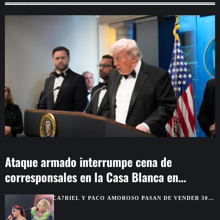
Ataque armado interrumpe cena de
corresponsales en la Casa Blanca en
Washington
CA7RIEL Y PACO AMOROSO PASAN DE VENDER 300
BOLETOS A REUNIR 15.000 FANS EN MÉXICO