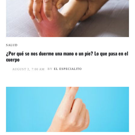
SALUD
¿Por qué se nos duerme una mano o un pie? Lo que pasa en el
cuerpo
BY
EL ESPECIALITO
AUGUST 2, 7:00 AM