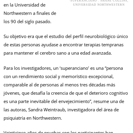
‘SUPERANCIANO’. SHANE COLLINS,
en la Universidad de
UNIVERSIDAD NORTHWESTERN
Northwestern a finales de
los 90 del siglo pasado.
Su objetivo era que el estudio del perfil neurobiológico único
de estas personas ayudase a encontrar terapias tempranas
para mantener el cerebro sano a una edad avanzada.
Para los investigadores, un ‘superanciano’ es una “persona
con un rendimiento social y memorístico excepcional,
comparable al de personas al menos tres décadas más
jóvenes, que desafía la creencia de que el deterioro cognitivo
es una parte inevitable del envejecimiento”, resume una de
las autoras, Sandra Weintraub, investigadora del área de
psiquiatría en Northwestern.
Veinticinco años de pruebas con los participantes han