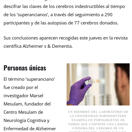
descifrar las claves de los cerebros indestructibles al tiempo
de los ‘superancianos’, a través del seguimiento a 290
participantes y de las autopsias de 77 cerebros donados.
Sus conclusiones aparecen recogidas este jueves en la revista
científica Alzheimer s & Dementia.
Personas únicas
El término ‘superanciano’
fue creado por el
investigador Marsel
Mesulam, fundador del
Centro Mesulam de
UN MIEMBRO DEL LABORATORIO DE
LA UNIVERSIDAD NORTHWESTERN
Neurología Cognitiva y
EXAMINA UN PORTAOBJETOS DE
VIDRIO QUE CONTIENE UNA LÁMINA
Enfermedad de Alzheimer
FINÍSIMA DEL CEREBRO DE UN