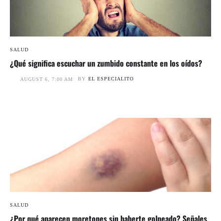
SALUD
¿Qué significa escuchar un zumbido constante en los oídos?
BY
EL ESPECIALITO
AUGUST 6, 7:00 AM
SALUD
¿Por qué aparecen moretones sin haberte golpeado? Señales