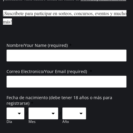
¡Suscríbete para participar en sorteos, concursos, eventos y mucho
más!
*
Nombre/Your Name (required)
*
Correo Electronico/Your Email (required)
Fecha de nacimiento (debe tener 18 años o más para
*
registrarse)
/
/
Día
Mes
Año