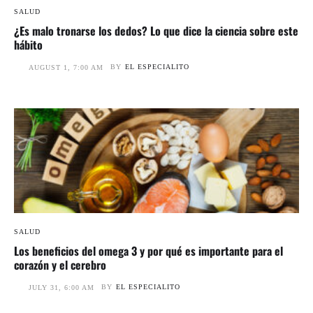
SALUD
¿Es malo tronarse los dedos? Lo que dice la ciencia sobre este
hábito
BY
EL ESPECIALITO
AUGUST 1, 7:00 AM
SALUD
Los beneficios del omega 3 y por qué es importante para el
corazón y el cerebro
BY
EL ESPECIALITO
JULY 31, 6:00 AM