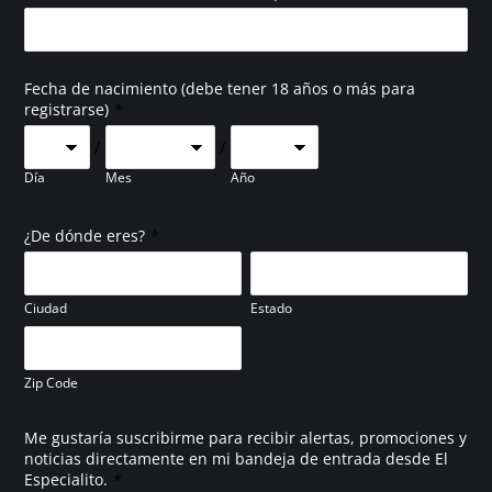
Fecha de nacimiento (debe tener 18 años o más para
*
registrarse)
/
/
Día
Mes
Año
*
¿De dónde eres?
Ciudad
Estado
Zip Code
Me gustaría suscribirme para recibir alertas, promociones y
noticias directamente en mi bandeja de entrada desde El
*
Especialito.