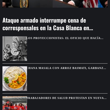
Ataque armado interrumpe cena de
corresponsales en la Casa Blanca en
Washington
LOS PROYECCIONISTAS: EL OFICIO QUE HACÍA
POSIBLE LA MAGIA DEL CINE
CHANA MASALA CON ARROZ BASMATI, GARBANZOS
ESPECIADOS Y SALSA CREMOSA
TRABAJADORES DE SALUD PROTESTAN EN NUEVA
YORK TRAS EL FIN DEL TPS PARA HAITIANOS