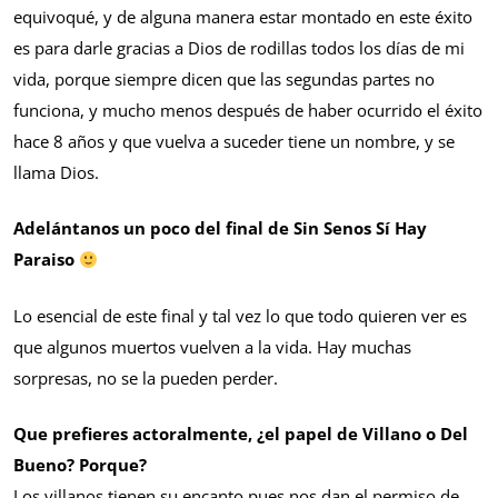
equivoqué, y de alguna manera estar montado en este éxito
es para darle gracias a Dios de rodillas todos los días de mi
vida, porque siempre dicen que las segundas partes no
funciona, y mucho menos después de haber ocurrido el éxito
hace 8 años y que vuelva a suceder tiene un nombre, y se
llama Dios.
Adelántanos un poco del final de Sin Senos Sí Hay
Paraiso
Lo esencial de este final y tal vez lo que todo quieren ver es
que algunos muertos vuelven a la vida. Hay muchas
sorpresas, no se la pueden perder.
Que prefieres actoralmente, ¿el papel de Villano o Del
Bueno? Porque?
Los villanos tienen su encanto pues nos dan el permiso de