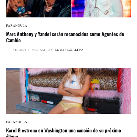
FARÁNDULA
Marc Anthony y Yandel serán reconocidos como Agentes de
Cambio
BY
EL ESPECIALITO
AUGUST 4, 9:42 AM
FARÁNDULA
Karol G estrena en Washington una canción de su próximo
álbum