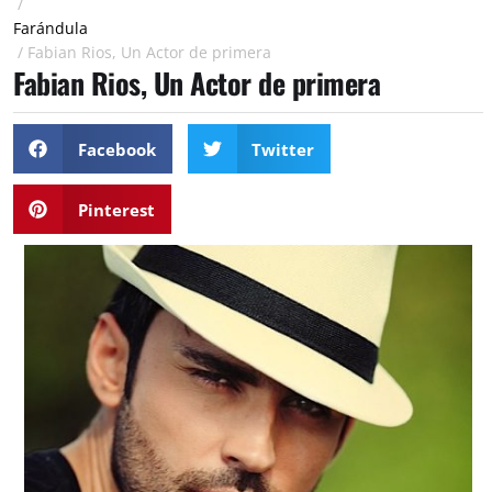
/
Farándula
/
Fabian Rios, Un Actor de primera
Fabian Rios, Un Actor de primera
Facebook
Twitter
Pinterest