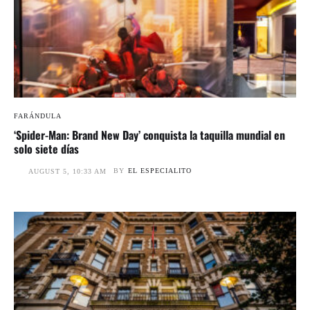
FARÁNDULA
‘Spider-Man: Brand New Day’ conquista la taquilla mundial en
solo siete días
BY
EL ESPECIALITO
AUGUST 5, 10:33 AM