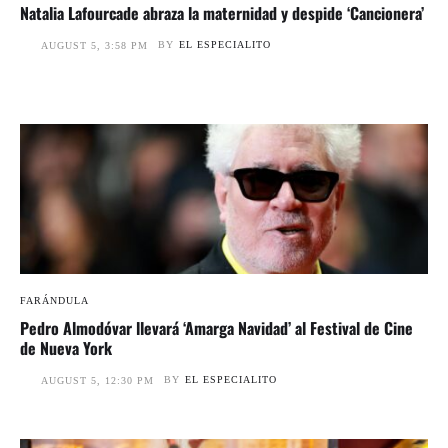
Natalia Lafourcade abraza la maternidad y despide ‘Cancionera’
BY
EL ESPECIALITO
AUGUST 5, 3:58 PM
FARÁNDULA
Pedro Almodóvar llevará ‘Amarga Navidad’ al Festival de Cine
de Nueva York
BY
EL ESPECIALITO
AUGUST 5, 12:30 PM