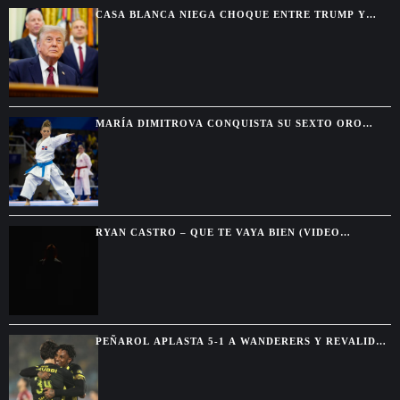
Washington
CASA BLANCA NIEGA CHOQUE ENTRE TRUMP Y
HEGSETH POR RESERVAS DE MUNICIONES
MARÍA DIMITROVA CONQUISTA SU SEXTO ORO
CONSECUTIVO Y SE DESPIDE DEL KATA INDIVIDUAL
RYAN CASTRO – QUE TE VAYA BIEN (VIDEO
OFICIAL)
PEÑAROL APLASTA 5-1 A WANDERERS Y REVALIDA
EL TORNEO INTERMEDIO