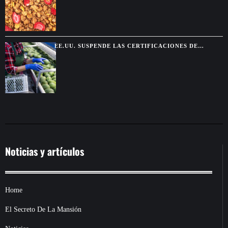
EE.UU. SUSPENDE LAS CERTIFICACIONES DE
AGUACATE EN MICHOACÁN POR UNA AMENAZA DE
SEGURIDAD
Noticias y artículos
Home
El Secreto De La Mansión