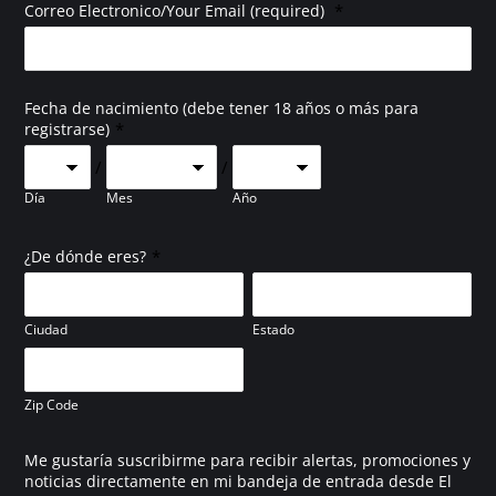
*
Correo Electronico/Your Email (required)
Fecha de nacimiento (debe tener 18 años o más para
*
registrarse)
/
/
Día
Mes
Año
*
¿De dónde eres?
Ciudad
Estado
Zip Code
Me gustaría suscribirme para recibir alertas, promociones y
noticias directamente en mi bandeja de entrada desde El