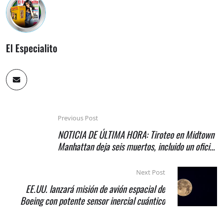
El Especialito
Previous Post
NOTICIA DE ÚLTIMA HORA: Tiroteo en Midtown
Manhattan deja seis muertos, incluido un oficial
del NYPD
Next Post
EE.UU. lanzará misión de avión espacial de
Boeing con potente sensor inercial cuántico