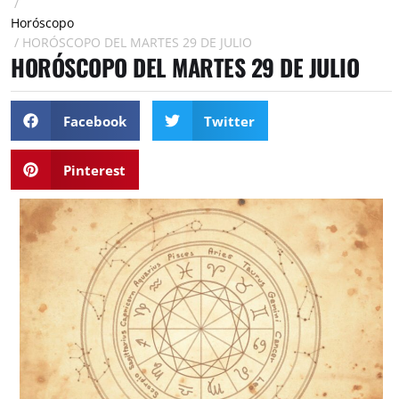
/
Horóscopo
/
HORÓSCOPO DEL MARTES 29 DE JULIO
HORÓSCOPO DEL MARTES 29 DE JULIO
Facebook
Twitter
Pinterest