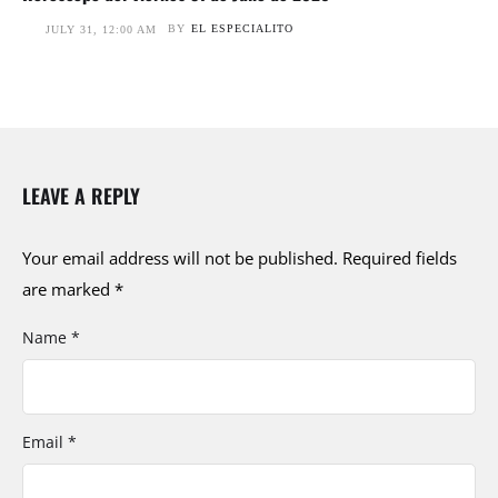
BY
EL ESPECIALITO
JULY 31, 12:00 AM
LEAVE A REPLY
Your email address will not be published.
Required fields
are marked
*
Name *
Email *