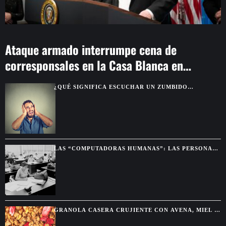
Ataque armado interrumpe cena de
corresponsales en la Casa Blanca en
Washington
¿QUÉ SIGNIFICA ESCUCHAR UN ZUMBIDO
CONSTANTE EN LOS OÍDOS?
LAS “COMPUTADORAS HUMANAS”: LAS PERSONAS
QUE HACÍAN LOS CÁLCULOS ANTES DE LAS
COMPUTADORAS
GRANOLA CASERA CRUJIENTE CON AVENA, MIEL Y
FRUTOS SECOS