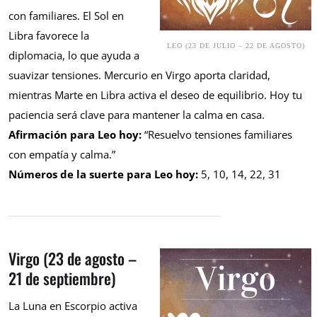
con familiares. El Sol en
Libra favorece la
LEO (23 DE JULIO – 22 DE AGOSTO)
diplomacia, lo que ayuda a
suavizar tensiones. Mercurio en Virgo aporta claridad,
mientras Marte en Libra activa el deseo de equilibrio. Hoy tu
paciencia será clave para mantener la calma en casa.
Afirmación para Leo hoy:
“Resuelvo tensiones familiares
con empatía y calma.”
Números de la suerte para Leo hoy:
5, 10, 14, 22, 31
Virgo (23 de agosto –
21 de septiembre)
La Luna en Escorpio activa