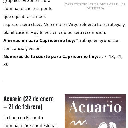
grupales. El Sol en Libra
CAPRICORNIO (22 DE DICIEMBRE – 21
ilumina tu carrera, por lo
DE ENERO)
que equilibrar ambos
aspectos será clave. Mercurio en Virgo refuerza tu estrategia y
planificación. Hoy tu voz en equipo será reconocida.
Afirmación para Capricornio hoy:
“Trabajo en grupo con
constancia y visión.”
Números de la suerte para Capricornio hoy:
2, 7, 13, 21,
30
Acuario (22 de enero
– 21 de febrero)
La Luna en Escorpio
ilumina tu área profesional,