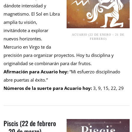
dándote intensidad y
magnetismo. El Sol en Libra
amplía tu visión,
invitándote a explorar
ACUARIO (22 DE ENERO – 21 DE
nuevos horizontes.
FEBRERO)
Mercurio en Virgo te da
precisión para organizar proyectos. Hoy tu disciplina y
originalidad se combinarán para dar frutos.
Afirmación para Acuario hoy:
“Mi esfuerzo disciplinado
abre puertas al éxito.”
Números de la suerte para Acuario hoy:
3, 9, 15, 22, 29
Piscis (22 de febrero
– 20 de marzo)