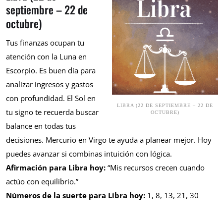
septiembre – 22 de
octubre)
Tus finanzas ocupan tu
atención con la Luna en
Escorpio. Es buen día para
analizar ingresos y gastos
con profundidad. El Sol en
LIBRA (22 DE SEPTIEMBRE – 22 DE
tu signo te recuerda buscar
OCTUBRE)
balance en todas tus
decisiones. Mercurio en Virgo te ayuda a planear mejor. Hoy
puedes avanzar si combinas intuición con lógica.
Afirmación para Libra hoy:
“Mis recursos crecen cuando
actúo con equilibrio.”
Números de la suerte para Libra hoy:
1, 8, 13, 21, 30