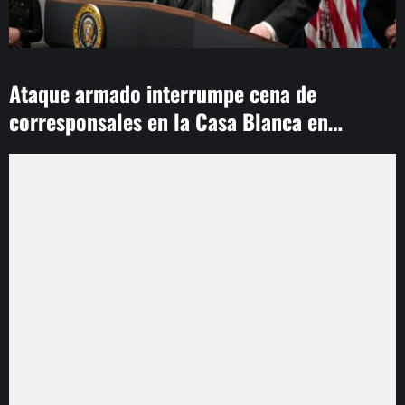
Ataque armado interrumpe cena de
corresponsales en la Casa Blanca en
Washington
NATALIA LAFOURCADE ABRAZA LA MATERNIDAD Y
DESPIDE ‘CANCIONERA’
GIANNA WOODRUFF ROMPE UN RÉCORD DE 28
AÑOS Y CONQUISTA EL ORO EN SANTO DOMINGO
HORÓSCOPO DEL JUEVES 6 DE AGOSTO DE 2026