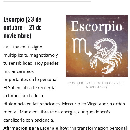
Escorpio (23 de
octubre – 21 de
noviembre)
La Luna en tu signo
multiplica tu magnetismo y
tu sensibilidad. Hoy puedes
iniciar cambios
importantes en lo personal.
ESCORPIO (23 DE OCTUBRE – 21 DE
El Sol en Libra te recuerda
NOVIEMBRE)
la importancia de la
diplomacia en las relaciones. Mercurio en Virgo aporta orden
mental. Marte en Libra te da energía, aunque deberás
canalizarla con paciencia.
Afirmación para Escorpio hoy:
“Mi transformación personal