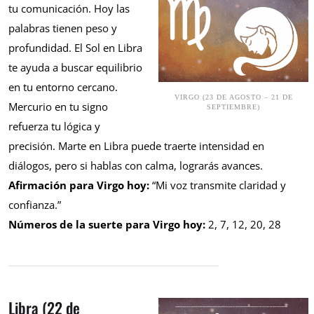
tu comunicación. Hoy las
palabras tienen peso y
profundidad. El Sol en Libra
te ayuda a buscar equilibrio
en tu entorno cercano.
VIRGO (23 DE AGOSTO – 21 DE
Mercurio en tu signo
SEPTIEMBRE)
refuerza tu lógica y
precisión. Marte en Libra puede traerte intensidad en
diálogos, pero si hablas con calma, lograrás avances.
Afirmación para Virgo hoy:
“Mi voz transmite claridad y
confianza.”
Números de la suerte para Virgo hoy:
2, 7, 12, 20, 28
Libra (22 de