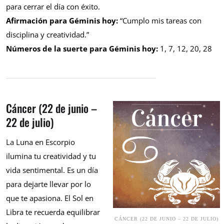
para cerrar el día con éxito.
Afirmación para Géminis hoy:
“Cumplo mis tareas con
disciplina y creatividad.”
Números de la suerte para Géminis hoy:
1, 7, 12, 20, 28
Cáncer (22 de junio –
22 de julio)
La Luna en Escorpio
ilumina tu creatividad y tu
vida sentimental. Es un día
para dejarte llevar por lo
que te apasiona. El Sol en
Libra te recuerda equilibrar
CÁNCER (22 DE JUNIO – 22 DE JULIO)