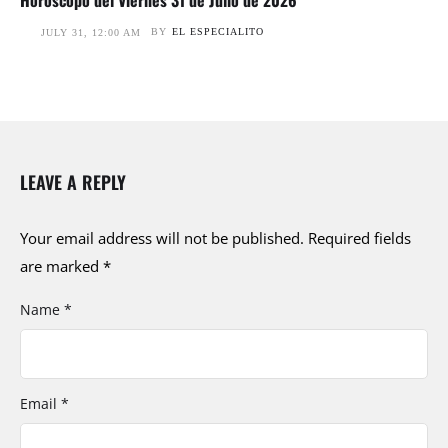
Horóscopo del Viernes 31 de Julio de 2026
BY
EL ESPECIALITO
JULY 31, 12:00 AM
LEAVE A REPLY
Your email address will not be published.
Required fields
are marked
*
Name *
Email *