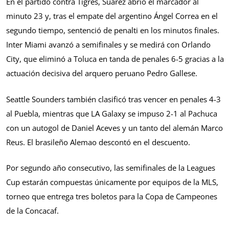
En el partido contra Tigres, Suárez abrió el marcador al
minuto 23 y, tras el empate del argentino Ángel Correa en el
segundo tiempo, sentenció de penalti en los minutos finales.
Inter Miami avanzó a semifinales y se medirá con Orlando
City, que eliminó a Toluca en tanda de penales 6-5 gracias a la
actuación decisiva del arquero peruano Pedro Gallese.
Seattle Sounders también clasificó tras vencer en penales 4-3
al Puebla, mientras que LA Galaxy se impuso 2-1 al Pachuca
con un autogol de Daniel Aceves y un tanto del alemán Marco
Reus. El brasileño Alemao descontó en el descuento.
Por segundo año consecutivo, las semifinales de la Leagues
Cup estarán compuestas únicamente por equipos de la MLS,
torneo que entrega tres boletos para la Copa de Campeones
de la Concacaf.