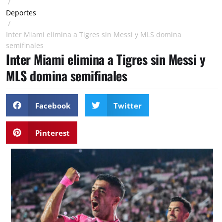
/
Deportes
/
Inter Miami elimina a Tigres sin Messi y MLS domina
semifinales
Inter Miami elimina a Tigres sin Messi y
MLS domina semifinales
Facebook
Twitter
Pinterest