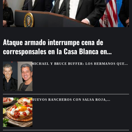
Ataque armado interrumpe cena de
corresponsales en la Casa Blanca en
Washington
MICHAEL Y BRUCE BUFFER: LOS HERMANOS QUE
SE DESCUBRIERON GRACIAS A UNA PELEA POR
TELEVISIÓN
HUEVOS RANCHEROS CON SALSA ROJA,
TORTILLAS DORADAS Y SABOR DE DESAYUNO
MEXICANO