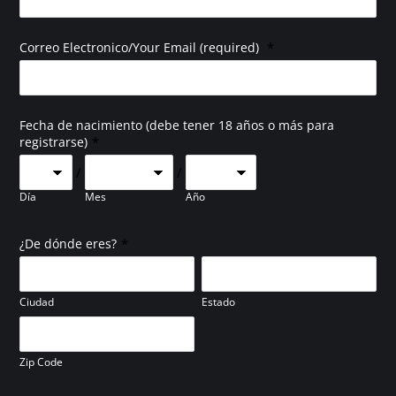
*
Correo Electronico/Your Email (required)
Fecha de nacimiento (debe tener 18 años o más para
*
registrarse)
/
/
Día
Mes
Año
*
¿De dónde eres?
Ciudad
Estado
Zip Code