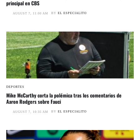
principal en CBS
BY
EL ESPECIALITO
AUGUST 7, 11:00 AM
DEPORTES
Mike McCarthy corta la polémica tras los comentarios de
Aaron Rodgers sobre Fauci
BY
EL ESPECIALITO
AUGUST 7, 10:35 AM