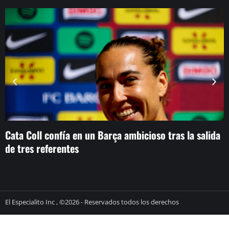
Cata Coll confía en un Barça ambicioso tras la salida
H
de tres referentes
s
El Especialito Inc , ©2026 - Reservados todos los derechos