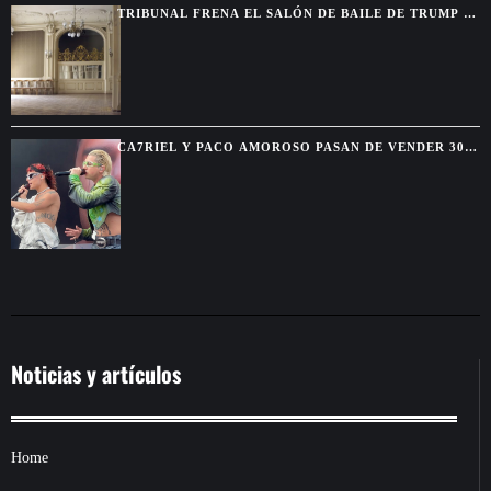
TRIBUNAL FRENA EL SALÓN DE BAILE DE TRUMP Y
EXIGE AUTORIZACIÓN DEL CONGRESO
CA7RIEL Y PACO AMOROSO PASAN DE VENDER 300
BOLETOS A REUNIR 15.000 FANS EN MÉXICO
Noticias y artículos
Home