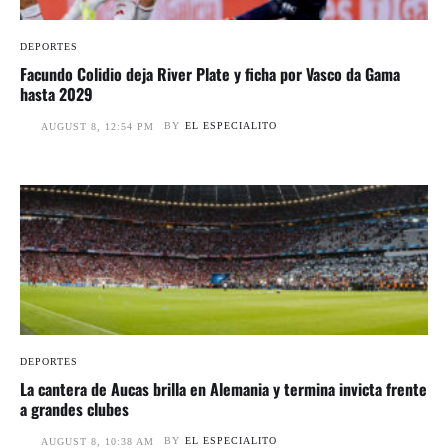
DEPORTES
Facundo Colidio deja River Plate y ficha por Vasco da Gama
hasta 2029
BY
EL ESPECIALITO
AUGUST 8, 12:54 PM
DEPORTES
La cantera de Aucas brilla en Alemania y termina invicta frente
a grandes clubes
BY
EL ESPECIALITO
AUGUST 8, 10:38 AM