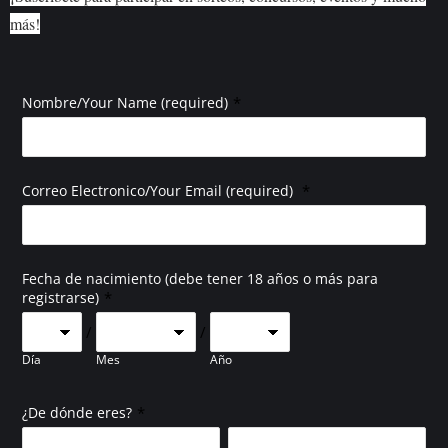
más!
*
Nombre/Your Name (required)
*
Correo Electronico/Your Email (required)
Fecha de nacimiento (debe tener 18 años o más para
*
registrarse)
/
/
Día
Mes
Año
*
¿De dónde eres?