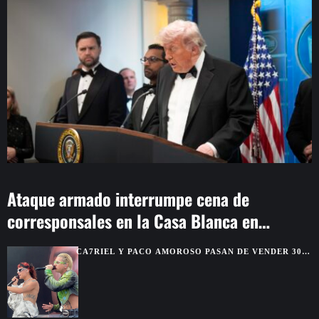
Ataque armado interrumpe cena de
corresponsales en la Casa Blanca en
Washington
CA7RIEL Y PACO AMOROSO PASAN DE VENDER 300
BOLETOS A REUNIR 15.000 FANS EN MÉXICO