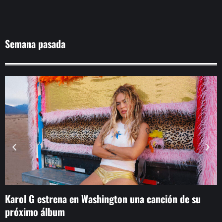
Semana pasada
Karol G estrena en Washington una canción de su
H
próximo álbum