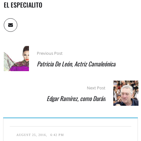
EL ESPECIALITO
Previous Post
Patricia De León, Actriz Camaleónica
Next Post
Edgar Ramírez, como Durán
AUGUST 25, 2016
,
6:42 PM