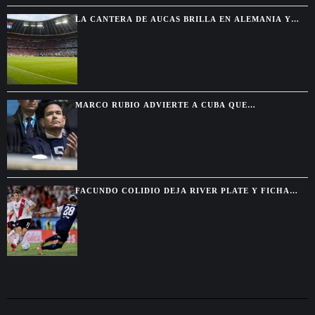
LA CANTERA DE AUCAS BRILLA EN ALEMANIA Y
TERMINA INVICTA FRENTE A GRANDES CLUBES
MARCO RUBIO ADVIERTE A CUBA QUE
WASHINGTON CERRARÁ TODAS LAS VÍAS PARA
ALIVIAR SU PRESIÓN
FACUNDO COLIDIO DEJA RIVER PLATE Y FICHA
POR VASCO DA GAMA HASTA 2029