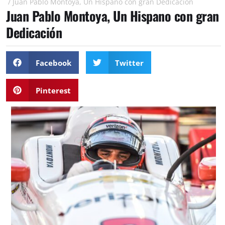
/
Juan Pablo Montoya, Un Hispano con gran Dedicación
Juan Pablo Montoya, Un Hispano con gran
Dedicación
Facebook
Twitter
Pinterest