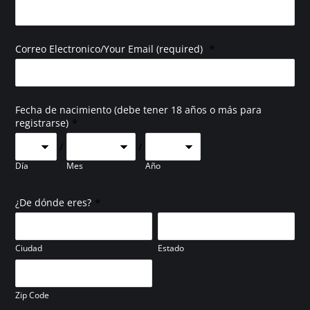
*
Correo Electronico/Your Email (required)
Fecha de nacimiento (debe tener 18 años o más para
*
registrarse)
/
/
Día
Mes
Año
*
¿De dónde eres?
Ciudad
Estado
Zip Code