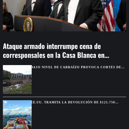
Ataque armado interrumpe cena de
corresponsales en la Casa Blanca en
Washington
BAJO NIVEL DE CARRAÍZO PROVOCA CORTES DE
AGUA EN SIETE MUNICIPIOS
EE.UU. TRAMITA LA DEVOLUCIÓN DE $121.750
MILLONES POR ARANCELES ANULADOS