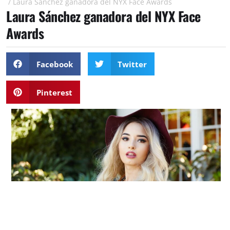
/
Laura Sánchez ganadora del NYX Face Awards
Laura Sánchez ganadora del NYX Face
Awards
Facebook
Twitter
Pinterest