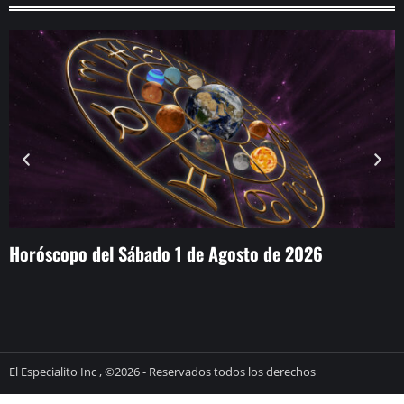
Horóscopo del Sábado 1 de Agosto de 2026
L
c
El Especialito Inc , ©2026 - Reservados todos los derechos