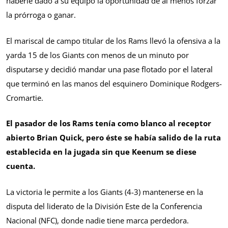
haberle dado a su equipo la oportunidad de al menos forzar
la prórroga o ganar.
El mariscal de campo titular de los Rams llevó la ofensiva a la
yarda 15 de los Giants con menos de un minuto por
disputarse y decidió mandar una pase flotado por el lateral
que terminó en las manos del esquinero Dominique Rodgers-
Cromartie.
El pasador de los Rams tenía como blanco al receptor
abierto Brian Quick, pero éste se había salido de la ruta
establecida en la jugada sin que Keenum se diese
cuenta.
La victoria le permite a los Giants (4-3) mantenerse en la
disputa del liderato de la División Este de la Conferencia
Nacional (NFC), donde nadie tiene marca perdedora.