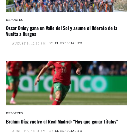
DEPORTES
Oscar Onley gana en Valle del Sol y asume el liderato de la
Vuelta a Burgos
BY
EL ESPECIALITO
AUGUST 5, 12:30 PM
DEPORTES
Brahim Díaz vuelve al Real Madrid: “Hay que ganar títulos”
BY
EL ESPECIALITO
AUGUST 5, 10:31 AM