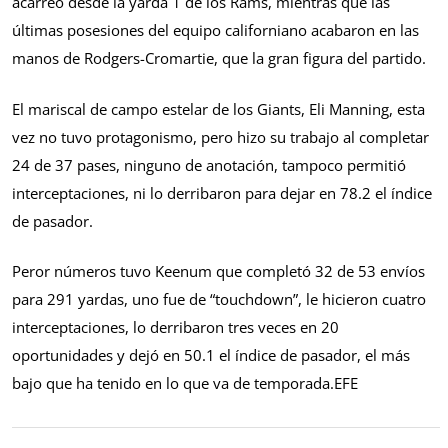
acarreo desde la yarda 1 de los Rams, mientras que las
últimas posesiones del equipo californiano acabaron en las
manos de Rodgers-Cromartie, que la gran figura del partido.
El mariscal de campo estelar de los Giants, Eli Manning, esta
vez no tuvo protagonismo, pero hizo su trabajo al completar
24 de 37 pases, ninguno de anotación, tampoco permitió
interceptaciones, ni lo derribaron para dejar en 78.2 el índice
de pasador.
Peror números tuvo Keenum que completó 32 de 53 envíos
para 291 yardas, uno fue de “touchdown”, le hicieron cuatro
interceptaciones, lo derribaron tres veces en 20
oportunidades y dejó en 50.1 el índice de pasador, el más
bajo que ha tenido en lo que va de temporada.EFE