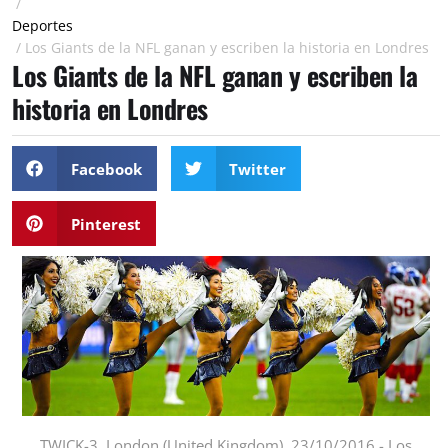
/
Deportes
/
Los Giants de la NFL ganan y escriben la historia en Londres
Los Giants de la NFL ganan y escriben la
historia en Londres
Facebook
Twitter
Pinterest
TWICK-3. London (United Kingdom), 23/10/2016.- Los