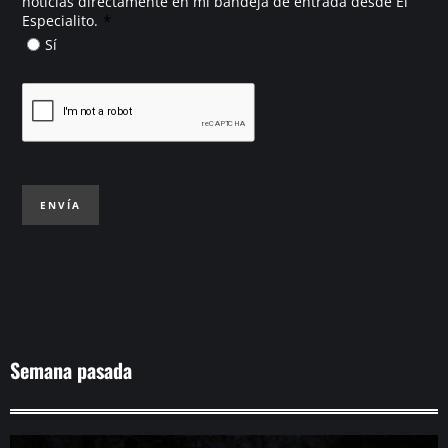
noticias directamente en mi bandeja de entrada desde El
*
Especialito.
Sí
ENVÍA
Semana pasada