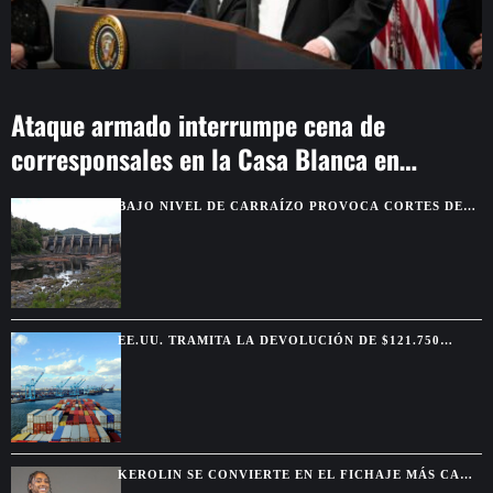
Ataque armado interrumpe cena de
corresponsales en la Casa Blanca en
Washington
BAJO NIVEL DE CARRAÍZO PROVOCA CORTES DE
AGUA EN SIETE MUNICIPIOS
EE.UU. TRAMITA LA DEVOLUCIÓN DE $121.750
MILLONES POR ARANCELES ANULADOS
KEROLIN SE CONVIERTE EN EL FICHAJE MÁS CARO
DEL BARCELONA FEMENINO