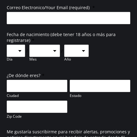
*
Correo Electronico/Your Email (required)
Fecha de nacimiento (debe tener 18 años o más para
*
registrarse)
/
/
Día
Mes
Año
*
¿De dónde eres?
Ciudad
Estado
Zip Code
Me gustaría suscribirme para recibir alertas, promociones y