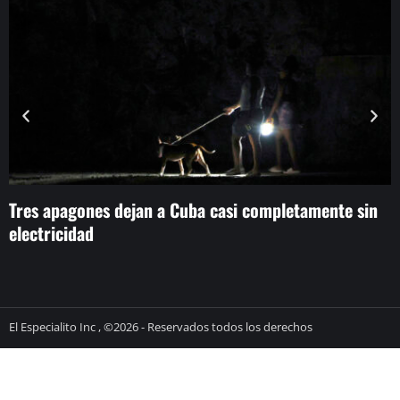
Tres apagones dejan a Cuba casi completamente sin
E
electricidad
r
El Especialito Inc , ©2026 - Reservados todos los derechos