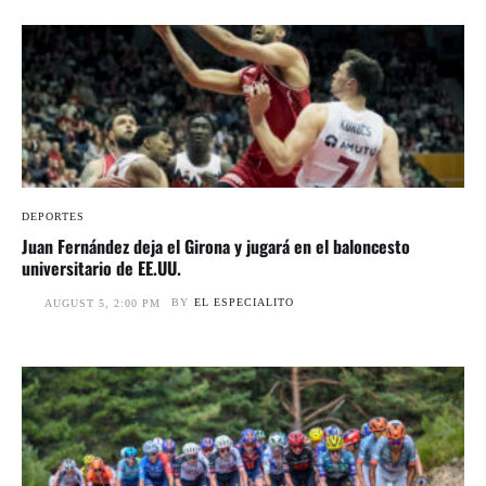
DEPORTES
Juan Fernández deja el Girona y jugará en el baloncesto
universitario de EE.UU.
BY
EL ESPECIALITO
AUGUST 5, 2:00 PM