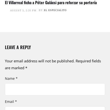
El Villarreal ficha a Péter Gulácsi para reforzar su portería
BY
EL ESPECIALITO
AUGUST 3, 2:35 PM
LEAVE A REPLY
Your email address will not be published.
Required fields
are marked
*
Name *
Email *