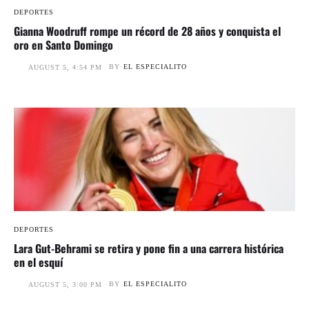
DEPORTES
Gianna Woodruff rompe un récord de 28 años y conquista el
oro en Santo Domingo
BY
EL ESPECIALITO
AUGUST 5, 4:54 PM
DEPORTES
Lara Gut-Behrami se retira y pone fin a una carrera histórica
en el esquí
BY
EL ESPECIALITO
AUGUST 5, 3:00 PM