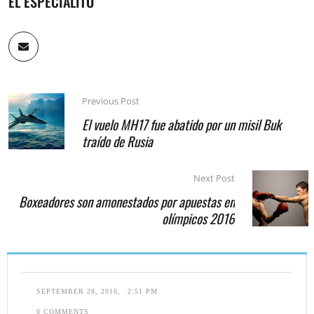
EL ESPECIALITO
Previous Post
El vuelo MH17 fue abatido por un misil Buk
traído de Rusia
Next Post
Boxeadores son amonestados por apuestas en
olímpicos 2016
SEPTEMBER 28, 2016
,
2:51 PM
0
 COMMENTS