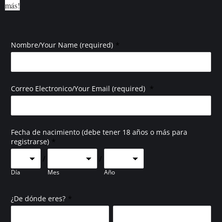
más!
*
Nombre/Your Name (required)
*
Correo Electronico/Your Email (required)
Fecha de nacimiento (debe tener 18 años o más para
*
registrarse)
/
/
Día
Mes
Año
*
¿De dónde eres?