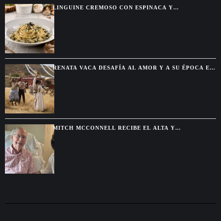
LINGUINE CREMOSO CON ESPINACA Y
ALCACHOFA, UNA PASTA FÁCIL CON SABOR DE
RESTAURANTE
RENATA VACA DESAFÍA AL AMOR Y A SU ÉPOCA EN
LA NUEVA SERIE DE NETFLIX
MITCH MCCONNELL RECIBE EL ALTA Y
CONTINUARÁ SU RECUPERACIÓN DESDE CASA