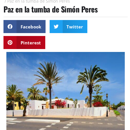
/
Paz en la tumba de Simón Peres
Paz en la tumba de Simón Peres
Facebook
Twitter
Pinterest