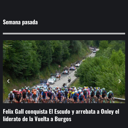
Semana pasada
Felix Gall conquista El Escudo y arrebata a Onley el
L
liderato de la Vuelta a Burgos
e