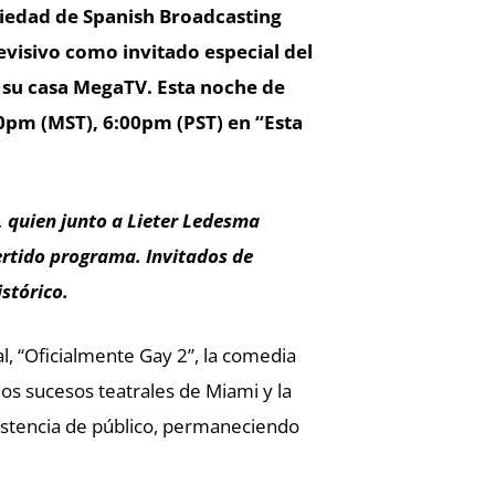
piedad de Spanish Broadcasting
evisivo como invitado especial del
 su casa MegaTV. Esta noche de
00pm (MST), 6:00pm (PST) en “Esta
s, quien junto a Lieter Ledesma
ertido programa. Invitados de
stórico.
al, “Oficialmente Gay 2”, la comedia
 los sucesos teatrales de Miami y la
istencia de público, permaneciendo