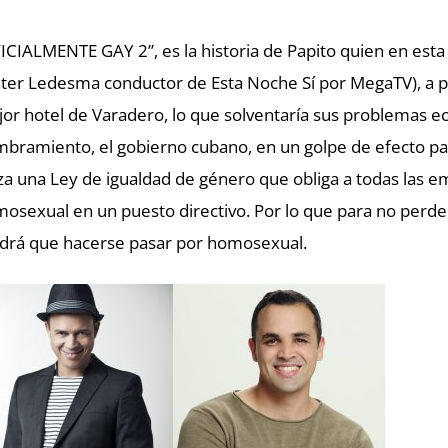
ICIALMENTE GAY 2”, es la historia de Papito quien en esta
eter Ledesma conductor de Esta Noche Sí por MegaTV), a 
or hotel de Varadero, lo que solventaría sus problemas ec
bramiento, el gobierno cubano, en un golpe de efecto pa
za una Ley de igualdad de género que obliga a todas las 
osexual en un puesto directivo. Por lo que para no perder
drá que hacerse pasar por homosexual.