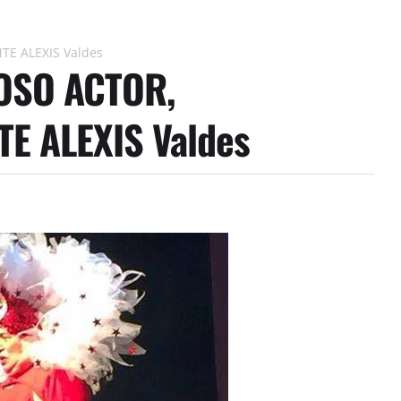
E ALEXIS Valdes
OSO ACTOR,
E ALEXIS Valdes