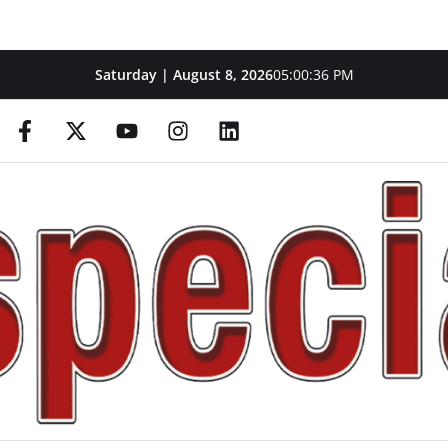
Saturday | August 8, 2026
05:00:37 PM