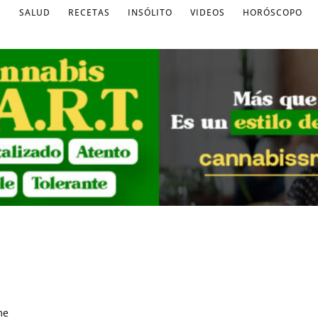
S
SALUD
RECETAS
INSÓLITO
VIDEOS
HORÓSCOPO
me