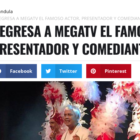
ándula
EGRESA A MEGATV EL FAMOSO ACTOR, PRESENTADOR Y COMEDIANT
EGRESA A MEGATV EL FAM
RESENTADOR Y COMEDIANT
Facebook
Twitter
Pinterest