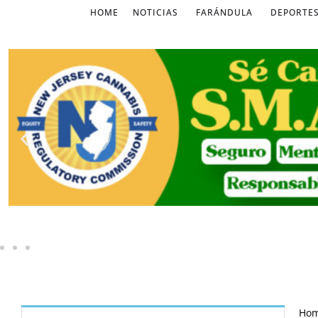
HOME
NOTICIAS
FARÁNDULA
DEPORTE
Ho