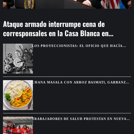
Ataque armado interrumpe cena de
corresponsales en la Casa Blanca en
Washington
LOS PROYECCIONISTAS: EL OFICIO QUE HACÍA
POSIBLE LA MAGIA DEL CINE
CHANA MASALA CON ARROZ BASMATI, GARBANZOS
ESPECIADOS Y SALSA CREMOSA
TRABAJADORES DE SALUD PROTESTAN EN NUEVA
YORK TRAS EL FIN DEL TPS PARA HAITIANOS