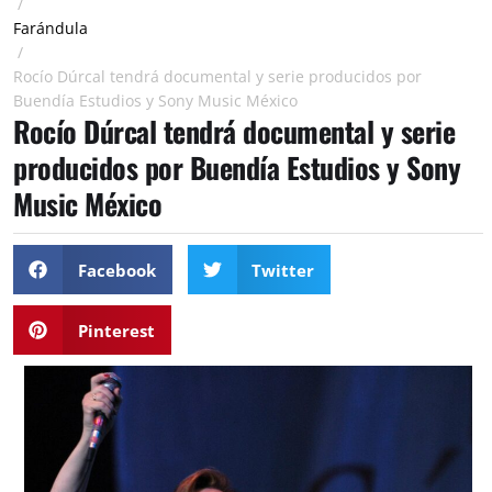
/
Farándula
/
Rocío Dúrcal tendrá documental y serie producidos por
Buendía Estudios y Sony Music México
Rocío Dúrcal tendrá documental y serie
producidos por Buendía Estudios y Sony
Music México
Facebook
Twitter
Pinterest