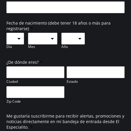
Fecha de nacimiento (debe tener 18 años o más para
*
registrarse)
/
/
Día
Mes
Año
*
¿De dónde eres?
Ciudad
Estado
Zip Code
Me gustaría suscribirme para recibir alertas, promociones y
noticias directamente en mi bandeja de entrada desde El
*
Especialito.