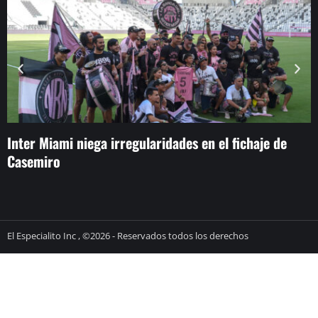
Inter Miami niega irregularidades en el fichaje de
H
Casemiro
El Especialito Inc , ©2026 - Reservados todos los derechos
términos y condiciones