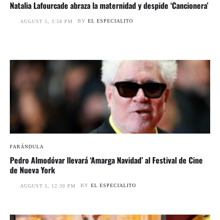
Natalia Lafourcade abraza la maternidad y despide ‘Cancionera’
BY
EL ESPECIALITO
AUGUST 5, 3:58 PM
FARÁNDULA
Pedro Almodóvar llevará ‘Amarga Navidad’ al Festival de Cine
de Nueva York
BY
EL ESPECIALITO
AUGUST 5, 12:30 PM