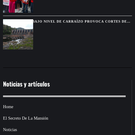
BAJO NIVEL DE CARRAÍZO PROVOCA CORTES DE
AGUA EN SIETE MUNICIPIOS
Noticias y artículos
Home
El Secreto De La Mansión
Noticias