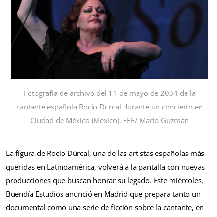
Fotografía de archivo del 11 de mayo de 2004 de la
cantante española Rocío Durcal durante un concierto en
Ciudad de México (México). EFE/ Mario Guzmán
La figura de Rocío Dúrcal, una de las artistas españolas más
queridas en Latinoamérica, volverá a la pantalla con nuevas
producciones que buscan honrar su legado. Este miércoles,
Buendía Estudios anunció en Madrid que prepara tanto un
documental como una serie de ficción sobre la cantante, en