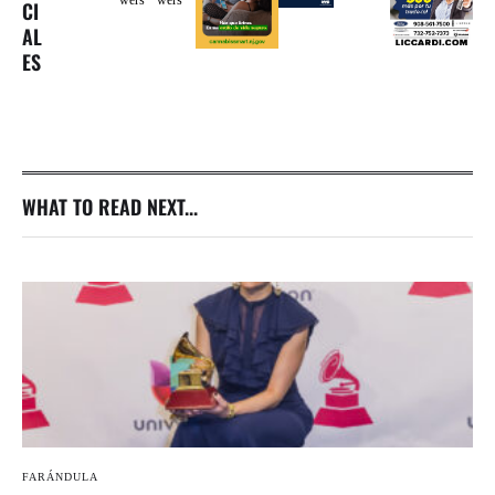
CI
AL
ES
WHAT TO READ NEXT...
FARÁNDULA