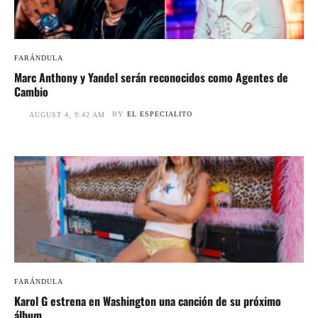
FARÁNDULA
Marc Anthony y Yandel serán reconocidos como Agentes de
Cambio
BY
EL ESPECIALITO
AUGUST 4, 9:42 AM
FARÁNDULA
Karol G estrena en Washington una canción de su próximo
álbum