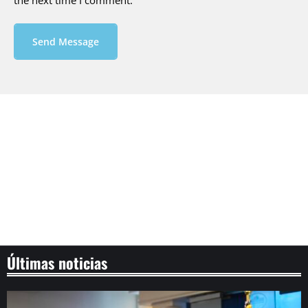
the next time I comment.
Send Message
Últimas noticias