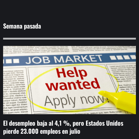
Semana pasada
El desempleo baja al 4,1 %, pero Estados Unidos
E
pierde 23.000 empleos en julio
d