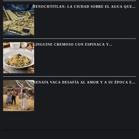
TENOCHTITLAN: LA CIUDAD SOBRE EL AGUA QUE
DEJÓ SIN PALABRAS A LOS CONQUISTADORES
LINGUINE CREMOSO CON ESPINACA Y
ALCACHOFA, UNA PASTA FÁCIL CON SABOR DE
RESTAURANTE
RENATA VACA DESAFÍA AL AMOR Y A SU ÉPOCA EN
LA NUEVA SERIE DE NETFLIX