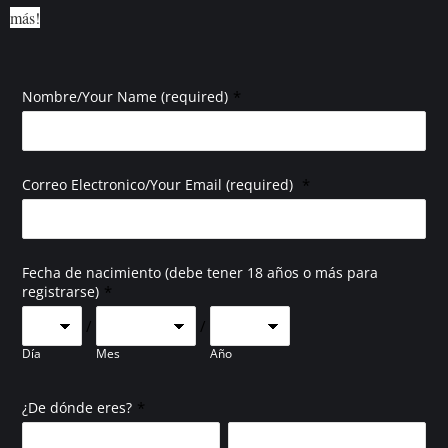
más!
*
Nombre/Your Name (required)
*
Correo Electronico/Your Email (required)
Fecha de nacimiento (debe tener 18 años o más para
*
registrarse)
/
/
Día
Mes
Año
*
¿De dónde eres?