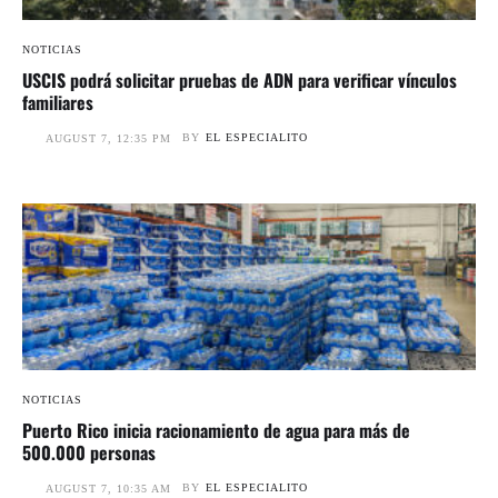
NOTICIAS
USCIS podrá solicitar pruebas de ADN para verificar vínculos
familiares
BY
EL ESPECIALITO
AUGUST 7, 12:35 PM
NOTICIAS
Puerto Rico inicia racionamiento de agua para más de
500.000 personas
BY
EL ESPECIALITO
AUGUST 7, 10:35 AM