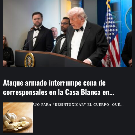
Ataque armado interrumpe cena de
corresponsales en la Casa Blanca en
Washington
AJO PARA “DESINTOXICAR” EL CUERPO: QUÉ
BENEFICIOS SON REALES Y CUÁLES SON MITO