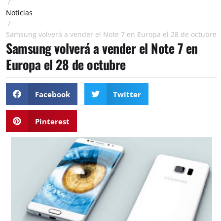
/
Noticias
/
Samsung volverá a vender el Note 7 en Europa el 28 de octubre
Samsung volverá a vender el Note 7 en
Europa el 28 de octubre
Facebook
Twitter
Pinterest