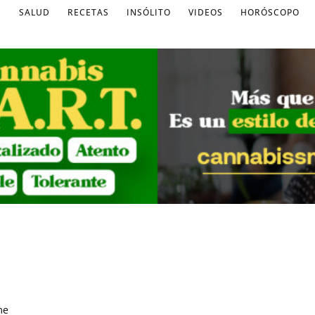
S
SALUD
RECETAS
INSÓLITO
VIDEOS
HORÓSCOPO
me