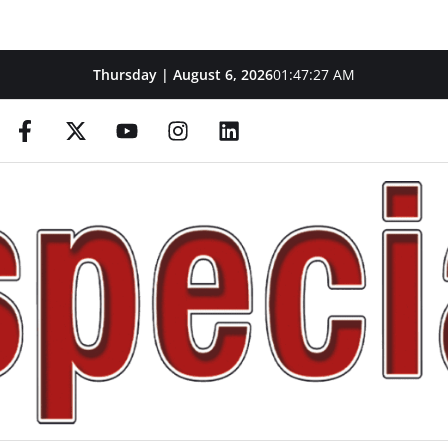
Thursday | August 6, 2026
01:47:28 AM