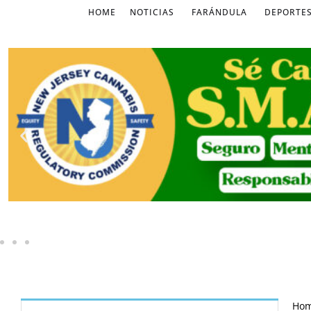
HOME
NOTICIAS
FARÁNDULA
DEPORTE
Ho