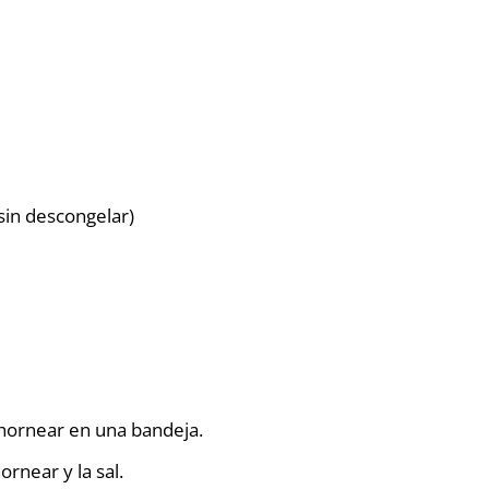
sin descongelar)
 hornear en una bandeja.
ornear y la sal.