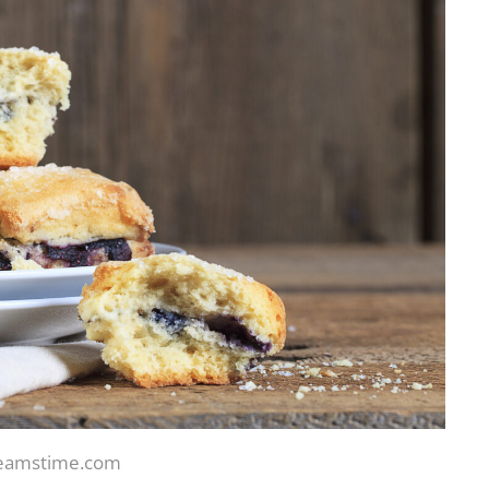
reamstime.com