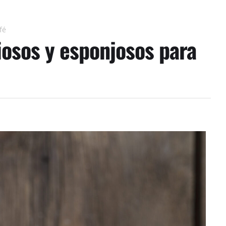
fé
iosos y esponjosos para