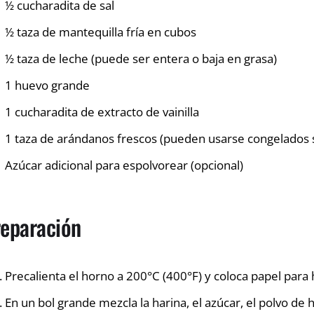
½ cucharadita de sal
½ taza de mantequilla fría en cubos
½ taza de leche (puede ser entera o baja en grasa)
1 huevo grande
1 cucharadita de extracto de vainilla
1 taza de arándanos frescos (pueden usarse congelados 
Azúcar adicional para espolvorear (opcional)
eparación
Precalienta el horno a 200°C (400°F) y coloca papel para
En un bol grande mezcla la harina, el azúcar, el polvo de h