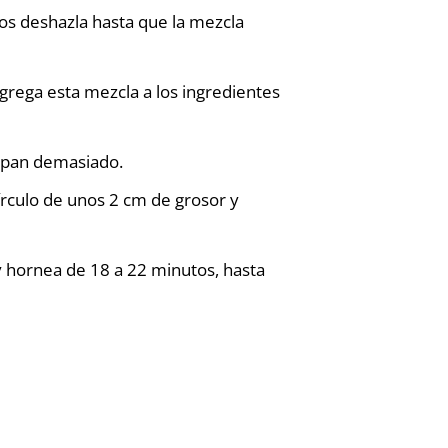
nos deshazla hasta que la mezcla
 Agrega esta mezcla a los ingredientes
mpan demasiado.
írculo de unos 2 cm de grosor y
y hornea de 18 a 22 minutos, hasta