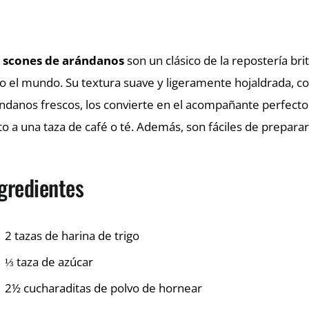
s
scones de arándanos
son un clásico de la repostería br
o el mundo. Su textura suave y ligeramente hojaldrada, co
ndanos frescos, los convierte en el acompañante perfecto
to a una taza de café o té. Además, son fáciles de prepara
gredientes
2 tazas de harina de trigo
⅓ taza de azúcar
2½ cucharaditas de polvo de hornear