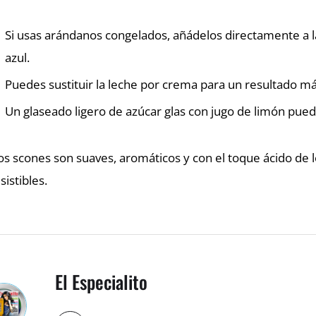
Si usas arándanos congelados, añádelos directamente a l
azul.
Puedes sustituir la leche por crema para un resultado má
Un glaseado ligero de azúcar glas con jugo de limón pued
os scones son suaves, aromáticos y con el toque ácido de 
esistibles.
El Especialito