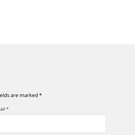
ields are marked
*
ail *