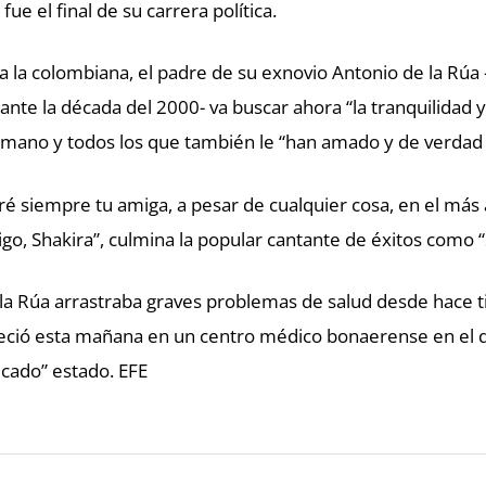
 fue el final de su carrera política.
a la colombiana, el padre de su exnovio Antonio de la Rúa
ante la década del 2000- va buscar ahora “la tranquilidad y
mano y todos los que también le “han amado y de verdad 
ré siempre tu amiga, a pesar de cualquier cosa, en el más 
go, Shakira”, culmina la popular cantante de éxitos como “
la Rúa arrastraba graves problemas de salud desde hace t
leció esta mañana en un centro médico bonaerense en el 
icado” estado. EFE