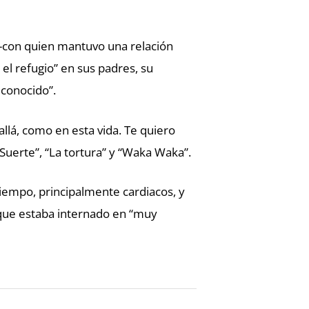
 -con quien mantuvo una relación
 el refugio” en sus padres, su
conocido”.
allá, como en esta vida. Te quiero
Suerte”, “La tortura” y “Waka Waka”.
iempo, principalmente cardiacos, y
que estaba internado en “muy