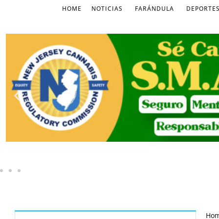
HOME
NOTICIAS
FARÁNDULA
DEPORTE
Ho