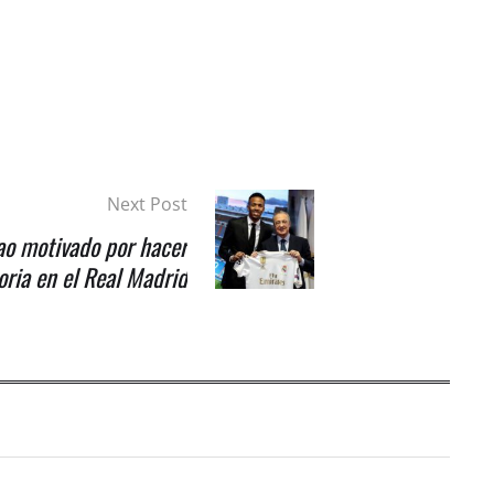
Next Post
ao motivado por hacer
oria en el Real Madrid