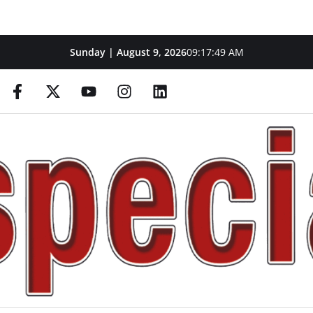
Sunday | August 9, 2026
09:17:50 AM