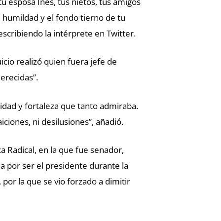
tu esposa Inés, tus nietos, tus amigos
 humildad y el fondo tierno de tu
cribiendo la intérprete en Twitter.
icio realizó quien fuera jefe de
erecidas”.
nidad y fortaleza que tanto admiraba.
ciones, ni desilusiones”, añadió.
a Radical, en la que fue senador,
ia por ser el presidente durante la
 por la que se vio forzado a dimitir