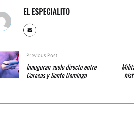
EL ESPECIALITO
Previous Post
Inauguran vuelo directo entre
Milit
Caracas y Santo Domingo
hist