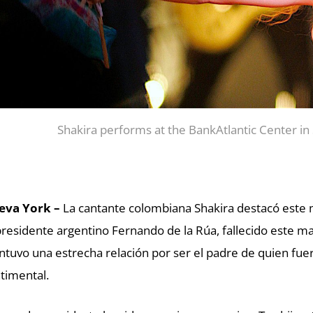
Shakira performs at the BankAtlantic Center in
eva York –
La cantante colombiana Shakira destacó este m
residente argentino Fernando de la Rúa, fallecido este ma
tuvo una estrecha relación por ser el padre de quien fuer
timental.