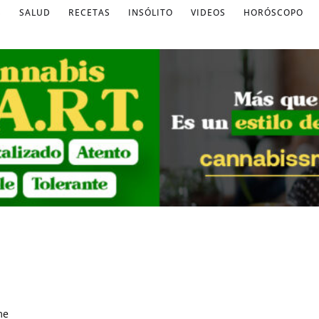
S
SALUD
RECETAS
INSÓLITO
VIDEOS
HORÓSCOPO
me