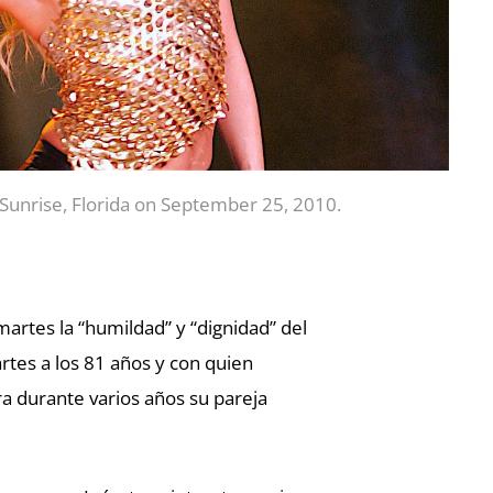
 Sunrise, Florida on September 25, 2010.
artes la “humildad” y “dignidad” del
rtes a los 81 años y con quien
a durante varios años su pareja