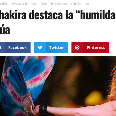
hakira destaca la “humildad” de Fernando de la Rúa
hakira destaca la “humilda
úa
Facebook
Twitter
Pinterest