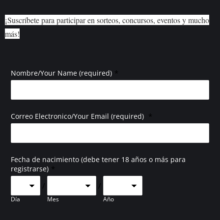
¡Suscríbete para participar en sorteos, concursos, eventos y mucho
más!
*
Nombre/Your Name (required)
*
Correo Electronico/Your Email (required)
Fecha de nacimiento (debe tener 18 años o más para
*
registrarse)
/
/
Día
Mes
Año