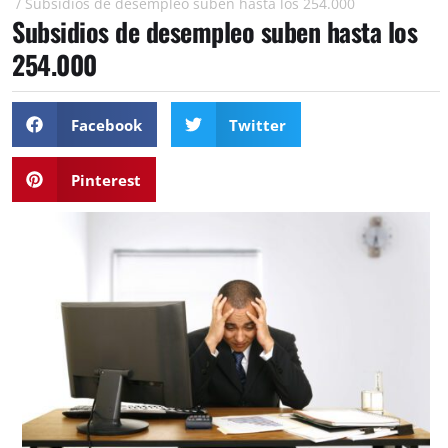
/
Subsidios de desempleo suben hasta los 254.000
Subsidios de desempleo suben hasta los
254.000
Facebook
Twitter
Pinterest