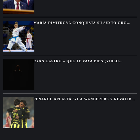
MARÍA DIMITROVA CONQUISTA SU SEXTO ORO
CONSECUTIVO Y SE DESPIDE DEL KATA INDIVIDUAL
RYAN CASTRO – QUE TE VAYA BIEN (VIDEO
OFICIAL)
PEÑAROL APLASTA 5-1 A WANDERERS Y REVALIDA
EL TORNEO INTERMEDIO