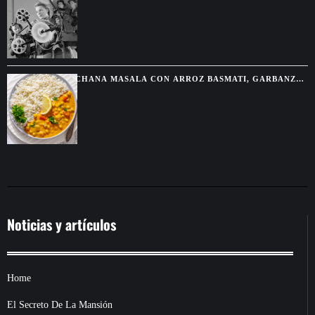
POSIBLE LA MAGIA DEL CINE
CHANA MASALA CON ARROZ BASMATI, GARBANZOS
ESPECIADOS Y SALSA CREMOSA
Noticias y artículos
Home
El Secreto De La Mansión