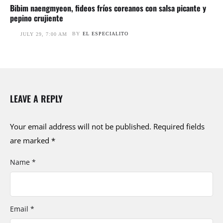
Bibim naengmyeon, fideos fríos coreanos con salsa picante y
pepino crujiente
BY
EL ESPECIALITO
JULY 29, 7:00 AM
LEAVE A REPLY
Your email address will not be published.
Required fields
are marked
*
Name *
Email *