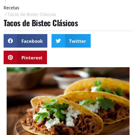
/
Recetas
/
Tacos de Bistec Clásicos
Tacos de Bistec Clásicos
Facebook
Twitter
Pinterest