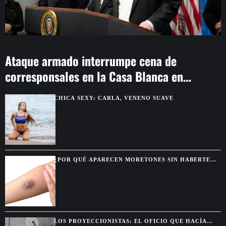
Ataque armado interrumpe cena de
corresponsales en la Casa Blanca en
Washington
CHICA SEXY: CARLA, VENENO SUAVE
¿POR QUÉ APARECEN MORETONES SIN HABERTE
GOLPEADO? SEÑALES QUE CONVIENE REVISAR
LOS PROYECCIONISTAS: EL OFICIO QUE HACÍA