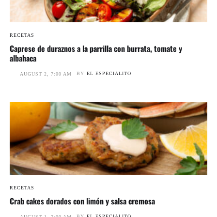
RECETAS
Caprese de duraznos a la parrilla con burrata, tomate y
albahaca
BY
EL ESPECIALITO
AUGUST 2, 7:00 AM
RECETAS
Crab cakes dorados con limón y salsa cremosa
BY
EL ESPECIALITO
AUGUST 1, 7:00 AM