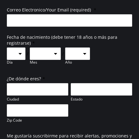
*
Correo Electronico/Your Email (required)
Fecha de nacimiento (debe tener 18 años o más para
*
registrarse)
/
/
Día
Mes
Año
*
¿De dónde eres?
Ciudad
Estado
Zip Code
Me gustaría suscribirme para recibir alertas, promociones y