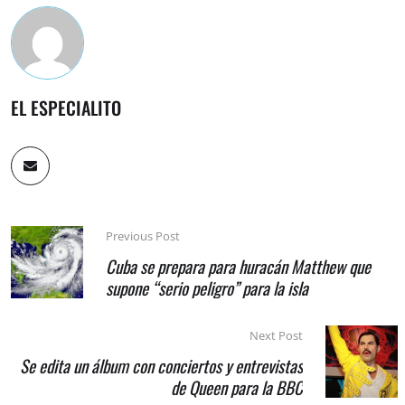
EL ESPECIALITO
Previous Post
Cuba se prepara para huracán Matthew que
supone “serio peligro” para la isla
Next Post
Se edita un álbum con conciertos y entrevistas
de Queen para la BBC