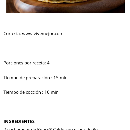
Cortesía: www.vivemejor.com
Porciones por receta: 4
Tiempo de preparación : 15 min
Tiempo de cocción : 10 min
INGREDIENTES
2 cucharadas de Knorr® Caldo con sabor de Res