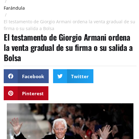
/
Farándula
/
El testamento de Giorgio Armani ordena la venta gradual de su
firma o su salida a Bolsa
El testamento de Giorgio Armani ordena
la venta gradual de su firma o su salida a
Bolsa
Facebook
Twitter
Pinterest