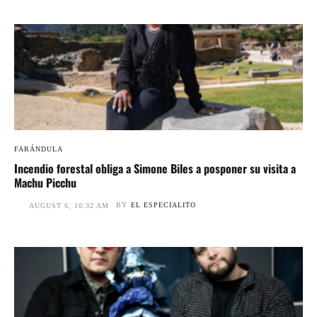
FARÁNDULA
Incendio forestal obliga a Simone Biles a posponer su visita a
Machu Picchu
BY
EL ESPECIALITO
AUGUST 6, 10:32 AM