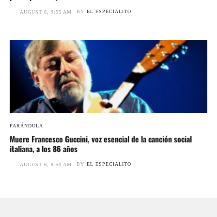
BY
EL ESPECIALITO
AUGUST 6, 9:55 AM
FARÁNDULA
Muere Francesco Guccini, voz esencial de la canción social
italiana, a los 86 años
BY
EL ESPECIALITO
AUGUST 6, 9:50 AM