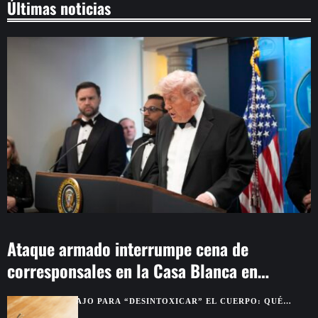
Últimas noticias
Ataque armado interrumpe cena de
corresponsales en la Casa Blanca en
Washington
AJO PARA “DESINTOXICAR” EL CUERPO: QUÉ
BENEFICIOS SON REALES Y CUÁLES SON MITO