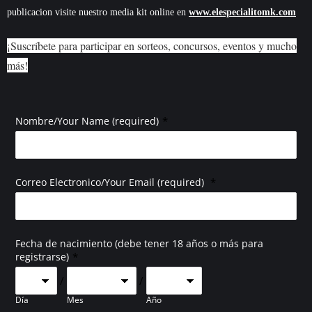
publicacion visite nuestro media kit online en
www.elespecialitomk.com
¡Suscríbete para participar en sorteos, concursos, eventos y mucho
más!
*
Nombre/Your Name (required)
*
Correo Electronico/Your Email (required)
Fecha de nacimiento (debe tener 18 años o más para
*
registrarse)
/
/
Día
Mes
Año