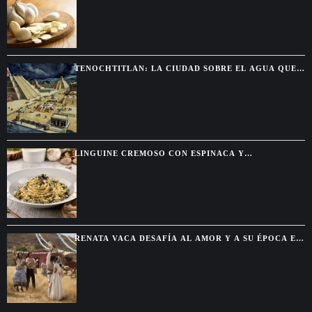
TENOCHTITLAN: LA CIUDAD SOBRE EL AGUA QUE
DEJÓ SIN PALABRAS A LOS CONQUISTADORES
LINGUINE CREMOSO CON ESPINACA Y
ALCACHOFA, UNA PASTA FÁCIL CON SABOR DE
RESTAURANTE
RENATA VACA DESAFÍA AL AMOR Y A SU ÉPOCA EN
LA NUEVA SERIE DE NETFLIX