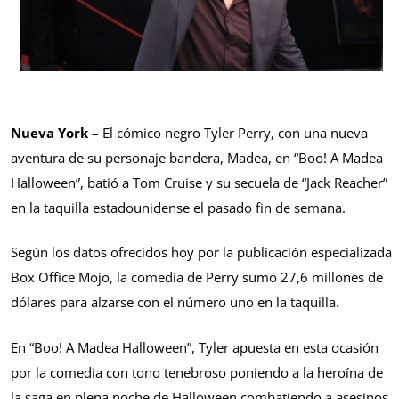
Nueva York –
El cómico negro Tyler Perry, con una nueva
aventura de su personaje bandera, Madea, en “Boo! A Madea
Halloween”, batió a Tom Cruise y su secuela de “Jack Reacher”
en la taquilla estadounidense el pasado fin de semana.
Según los datos ofrecidos hoy por la publicación especializada
Box Office Mojo, la comedia de Perry sumó 27,6 millones de
dólares para alzarse con el número uno en la taquilla.
En “Boo! A Madea Halloween”, Tyler apuesta en esta ocasión
por la comedia con tono tenebroso poniendo a la heroína de
la saga en plena noche de Halloween combatiendo a asesinos,