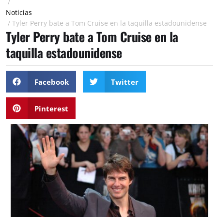
/
Noticias
/
Tyler Perry bate a Tom Cruise en la taquilla estadounidense
Tyler Perry bate a Tom Cruise en la
taquilla estadounidense
Facebook
Twitter
Pinterest