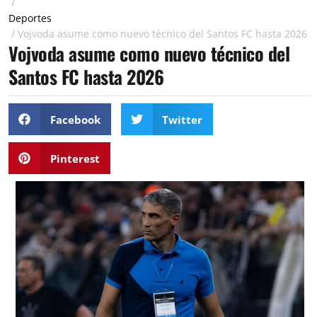
/
Deportes
/
Vojvoda asume como nuevo técnico del Santos FC hasta 2026
Vojvoda asume como nuevo técnico del
Santos FC hasta 2026
Facebook
Twitter
Pinterest