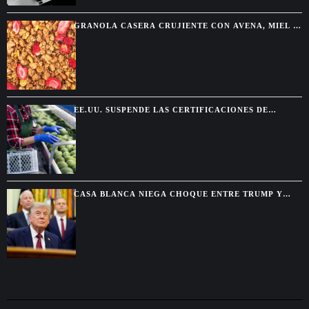
GRANOLA CASERA CRUJIENTE CON AVENA, MIEL Y
FRUTOS SECOS
EE.UU. SUSPENDE LAS CERTIFICACIONES DE
AGUACATE EN MICHOACÁN POR UNA AMENAZA DE
SEGURIDAD
CASA BLANCA NIEGA CHOQUE ENTRE TRUMP Y
HEGSETH POR RESERVAS DE MUNICIONES