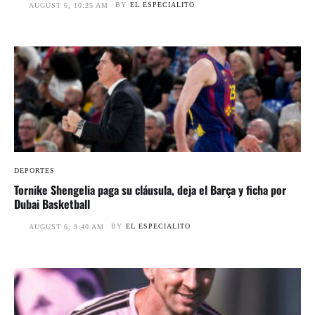
BY
EL ESPECIALITO
AUGUST 6, 10:25 AM
DEPORTES
Tornike Shengelia paga su cláusula, deja el Barça y ficha por
Dubai Basketball
BY
EL ESPECIALITO
AUGUST 6, 9:40 AM