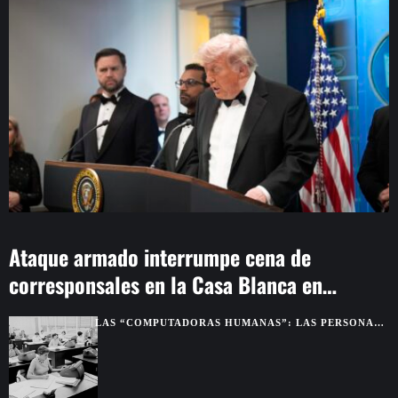
Ataque armado interrumpe cena de
corresponsales en la Casa Blanca en
Washington
LAS “COMPUTADORAS HUMANAS”: LAS PERSONAS
QUE HACÍAN LOS CÁLCULOS ANTES DE LAS
COMPUTADORAS