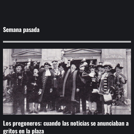
Semana pasada
Los pregoneros: cuando las noticias se anunciaban a
G
gritos en la plaza
s