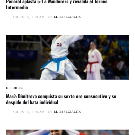
Peñarol aplasta 5-1 a Wanderers y revalida el Torneo
Intermedio
BY
EL ESPECIALITO
AUGUST 6, 9:00 AM
DEPORTES
María Dimitrova conquista su sexto oro consecutivo y se
despide del kata individual
BY
EL ESPECIALITO
AUGUST 6, 8:30 AM