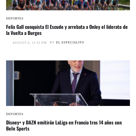
DEPORTES
Felix Gall conquista El Escudo y arrebata a Onley el liderato de
la Vuelta a Burgos
BY
EL ESPECIALITO
AUGUST 6, 12:35 PM
DEPORTES
Disney+ y DAZN emitirán LaLiga en Francia tras 14 años con
BeIn Sports