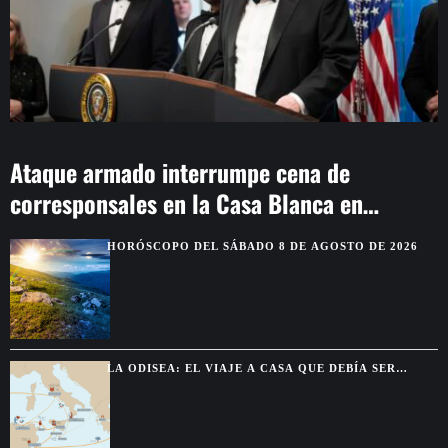
Ataque armado interrumpe cena de
corresponsales en la Casa Blanca en
Washington
HORÓSCOPO DEL SÁBADO 8 DE AGOSTO DE 2026
LA ODISEA: EL VIAJE A CASA QUE DEBÍA SER
BREVE Y TERMINÓ DURANDO DIEZ AÑOS