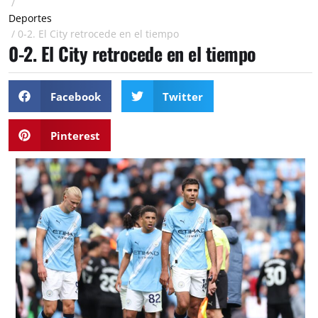
/
Deportes
/
0-2. El City retrocede en el tiempo
0-2. El City retrocede en el tiempo
Facebook
Twitter
Pinterest