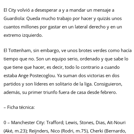
El City volvió a desesperar a y a mandar un mensaje a
Guardiola: Queda mucho trabajo por hacer y quizás unos
cuantos millones por gastar en un lateral derecho y en un
extremo izquierdo.
El Tottenham, sin embargo, ve unos brotes verdes como hacía
tiempo que no. Son un equipo serio, ordenado y que sabe lo
que tiene que hacer, es decir, todo lo contrario a cuando
estaba Ange Postecoglou. Ya suman dos victorias en dos
partidos y son líderes en solitario de la liga. Consiguieron,
además, su primer triunfo fuera de casa desde febrero.
– Ficha técnica:
0 – Manchester City: Trafford; Lewis, Stones, Dias, Ait-Nouri
(Aké, m.23); Reijnders, Nico (Rodri, m.75), Cherki (Bernardo,