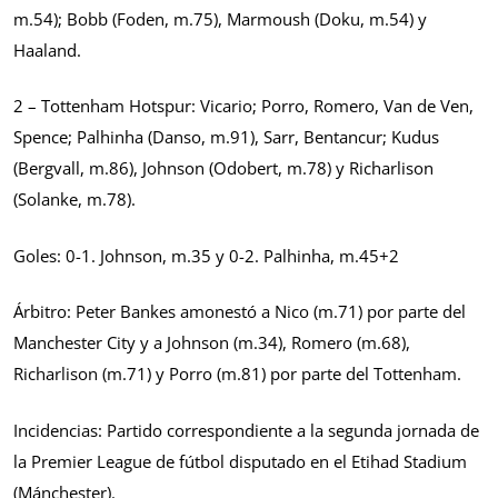
m.54); Bobb (Foden, m.75), Marmoush (Doku, m.54) y
Haaland.
2 – Tottenham Hotspur: Vicario; Porro, Romero, Van de Ven,
Spence; Palhinha (Danso, m.91), Sarr, Bentancur; Kudus
(Bergvall, m.86), Johnson (Odobert, m.78) y Richarlison
(Solanke, m.78).
Goles: 0-1. Johnson, m.35 y 0-2. Palhinha, m.45+2
Árbitro: Peter Bankes amonestó a Nico (m.71) por parte del
Manchester City y a Johnson (m.34), Romero (m.68),
Richarlison (m.71) y Porro (m.81) por parte del Tottenham.
Incidencias: Partido correspondiente a la segunda jornada de
la Premier League de fútbol disputado en el Etihad Stadium
(Mánchester).