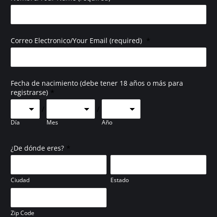
*
Correo Electronico/Your Email (required)
Fecha de nacimiento (debe tener 18 años o más para
*
registrarse)
/
/
Día
Mes
Año
*
¿De dónde eres?
Ciudad
Estado
Zip Code