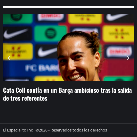
Cata Coll confía en un Barça ambicioso tras la salida
O
de tres referentes
d
El Especialito Inc , ©2026 - Reservados todos los derechos