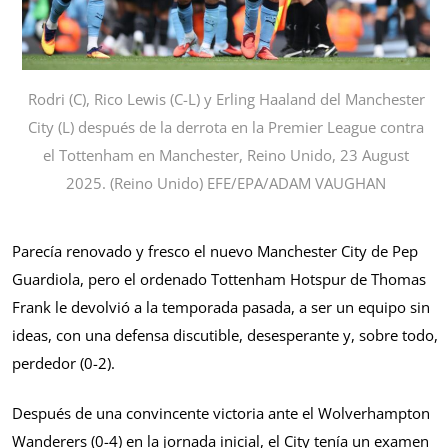
Rodri (C), Rico Lewis (C-L) y Erling Haaland del Manchester
City (L) después de la derrota en la Premier League contra
el Tottenham en Manchester, Reino Unido, 23 August
2025. (Reino Unido) EFE/EPA/ADAM VAUGHAN
Parecía renovado y fresco el nuevo Manchester City de Pep
Guardiola, pero el ordenado Tottenham Hotspur de Thomas
Frank le devolvió a la temporada pasada, a ser un equipo sin
ideas, con una defensa discutible, desesperante y, sobre todo,
perdedor (0-2).
Después de una convincente victoria ante el Wolverhampton
Wanderers (0-4) en la jornada inicial, el City tenía un examen