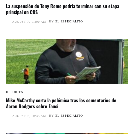
La suspensión de Tony Romo podría terminar con su etapa
principal en CBS
BY
EL ESPECIALITO
AUGUST 7, 11:00 AM
DEPORTES
Mike McCarthy corta la polémica tras los comentarios de
Aaron Rodgers sobre Fauci
BY
EL ESPECIALITO
AUGUST 7, 10:35 AM