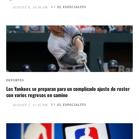
BY
EL ESPECIALITO
AUGUST 8, 10:38 AM
DEPORTES
Los Yankees se preparan para un complicado ajuste de roster
con varios regresos en camino
BY
EL ESPECIALITO
AUGUST 7, 12:45 PM