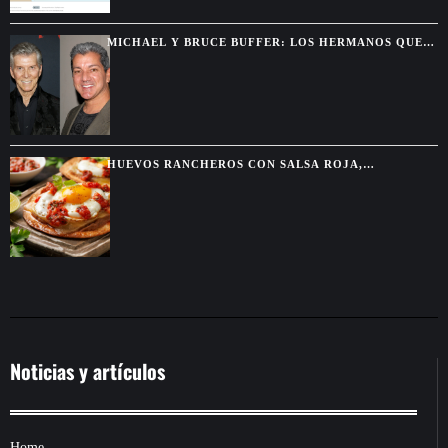
MICHAEL Y BRUCE BUFFER: LOS HERMANOS QUE
SE DESCUBRIERON GRACIAS A UNA PELEA POR
TELEVISIÓN
HUEVOS RANCHEROS CON SALSA ROJA,
TORTILLAS DORADAS Y SABOR DE DESAYUNO
MEXICANO
Noticias y artículos
Home