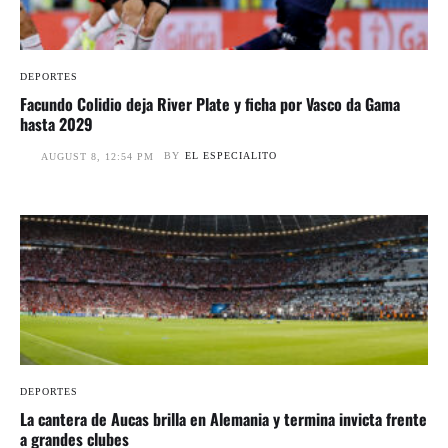
DEPORTES
Facundo Colidio deja River Plate y ficha por Vasco da Gama
hasta 2029
BY
EL ESPECIALITO
AUGUST 8, 12:54 PM
DEPORTES
La cantera de Aucas brilla en Alemania y termina invicta frente
a grandes clubes