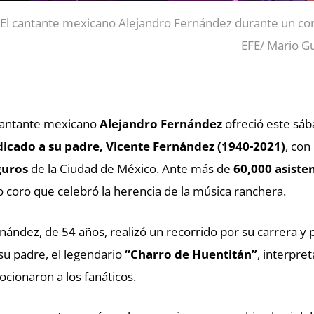
El cantante mexicano Alejandro Fernández durante un con
EFE/ Mario 
cantante mexicano
Alejandro Fernández
ofreció este sá
icado a su padre, Vicente Fernández (1940-2021)
, con
guros
de la Ciudad de México. Ante más de
60,000 asiste
o coro que celebró la herencia de la música ranchera.
nández, de 54 años, realizó un recorrido por su carrera 
su padre, el legendario
“Charro de Huentitán”
, interpr
cionaron a los fanáticos.