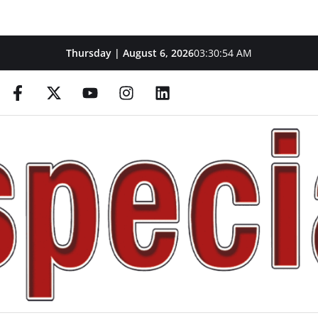
Thursday | August 6, 2026
03:30:55 AM