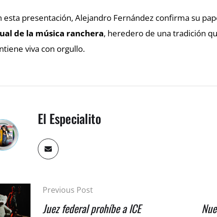
 esta presentación, Alejandro Fernández confirma su pa
ual de la música ranchera
, heredero de una tradición q
tiene viva con orgullo.
El Especialito
Previous Post
Juez federal prohíbe a ICE
Nue