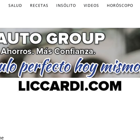
S
SALUD
RECETAS
INSÓLITO
VIDEOS
HORÓSCOPO
me