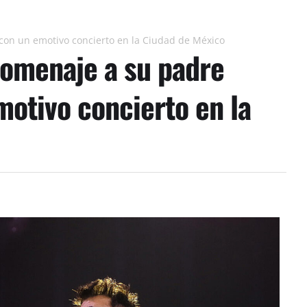
con un emotivo concierto en la Ciudad de México
homenaje a su padre
otivo concierto en la