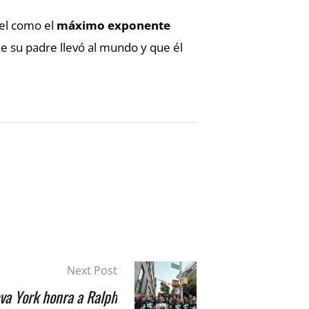
pel como el
máximo exponente
ue su padre llevó al mundo y que él
Next Post
va York honra a Ralph