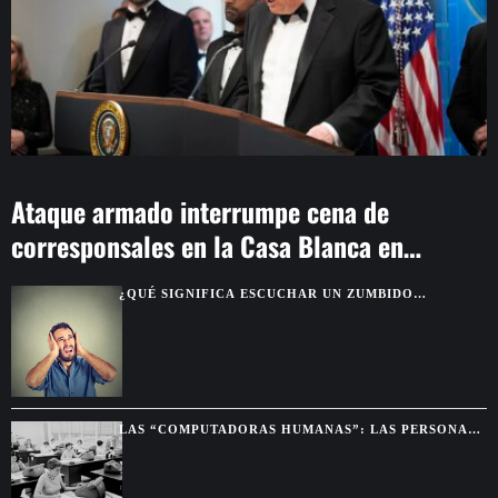
Ataque armado interrumpe cena de
corresponsales en la Casa Blanca en
Washington
¿QUÉ SIGNIFICA ESCUCHAR UN ZUMBIDO
CONSTANTE EN LOS OÍDOS?
LAS “COMPUTADORAS HUMANAS”: LAS PERSONAS
QUE HACÍAN LOS CÁLCULOS ANTES DE LAS
COMPUTADORAS