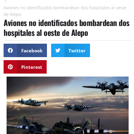
/
Aviones no identificados bombardean dos hospitales al oeste
de Alepo
Aviones no identificados bombardean dos
hospitales al oeste de Alepo
Facebook
Twitter
Pinterest