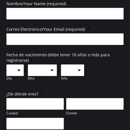
*
Nombre/Your Name (required)
*
Correo Electronico/Your Email (required)
Fecha de nacimiento (debe tener 18 años o más para
*
registrarse)
/
/
Día
Mes
Año
*
¿De dónde eres?
Ciudad
Estado