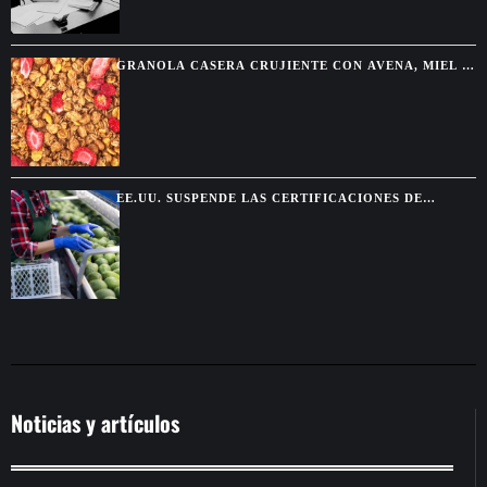
GRANOLA CASERA CRUJIENTE CON AVENA, MIEL Y
FRUTOS SECOS
EE.UU. SUSPENDE LAS CERTIFICACIONES DE
AGUACATE EN MICHOACÁN POR UNA AMENAZA DE
SEGURIDAD
Noticias y artículos