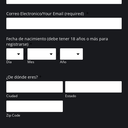
*
Correo Electronico/Your Email (required)
Fecha de nacimiento (debe tener 18 años o más para
*
registrarse)
/
/
Día
Mes
Año
*
¿De dónde eres?
Ciudad
Estado
Zip Code