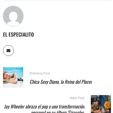
EL ESPECIALITO
Previous Post
Chica Sexy Diana, la Reina del Placer
Next Post
Jay Wheeler abraza el pop y una transformación
personal en su álbum ‘Girasoles’