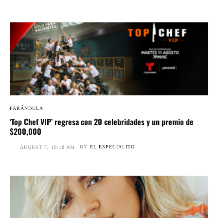
FARÁNDULA
‘Top Chef VIP’ regresa con 20 celebridades y un premio de
$200,000
BY
EL ESPECIALITO
AUGUST 7, 10:18 AM