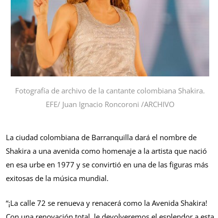
Fotografía de archivo de la cantante colombiana Shakira.
EFE/ Juan Ignacio Roncoroni /ARCHIVO
La ciudad colombiana de Barranquilla dará el nombre de
Shakira a una avenida como homenaje a la artista que nació
en esa urbe en 1977 y se convirtió en una de las figuras más
exitosas de la música mundial.
“¡La calle 72 se renueva y renacerá como la Avenida Shakira!
Con una renovación total, le devolveremos el esplendor a esta