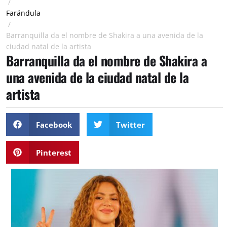
/
Farándula
/
Barranquilla da el nombre de Shakira a una avenida de la
ciudad natal de la artista
Barranquilla da el nombre de Shakira a
una avenida de la ciudad natal de la
artista
Facebook
Twitter
Pinterest