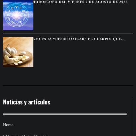
HORÓSCOPO DEL VIERNES 7 DE AGOSTO DE 2026
AJO PARA “DESINTOXICAR” EL CUERPO: QUÉ
BENEFICIOS SON REALES Y CUÁLES SON MITO
Noticias y artículos
Home