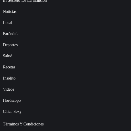
El Secreto De La Mansión
Noticias
Local
Farándula
Deportes
Salud
Recetas
Insólito
Videos
Horóscopo
Chica Sexy
Términos Y Condiciones