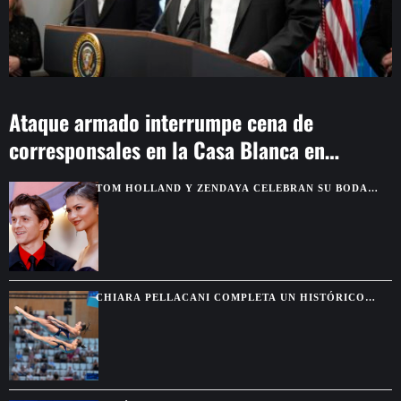
Ataque armado interrumpe cena de
corresponsales en la Casa Blanca en
Washington
TOM HOLLAND Y ZENDAYA CELEBRAN SU BODA
CON UNA EXCLUSIVA FIESTA EN INGLATERRA
CHIARA PELLACANI COMPLETA UN HISTÓRICO
PLENO DE CINCO OROS EN LOS EUROPEOS DE
PARÍS