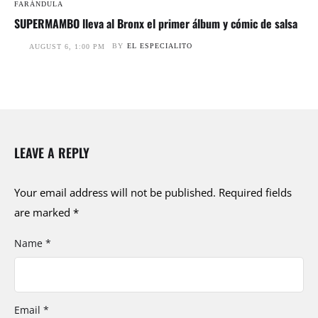
FARÁNDULA
SUPERMAMBO lleva al Bronx el primer álbum y cómic de salsa
BY
EL ESPECIALITO
AUGUST 6, 1:00 PM
LEAVE A REPLY
Your email address will not be published.
Required fields
are marked
*
Name *
Email *