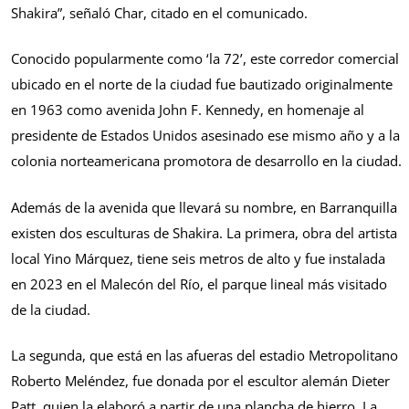
Shakira”, señaló Char, citado en el comunicado.
Conocido popularmente como ‘la 72’, este corredor comercial
ubicado en el norte de la ciudad fue bautizado originalmente
en 1963 como avenida John F. Kennedy, en homenaje al
presidente de Estados Unidos asesinado ese mismo año y a la
colonia norteamericana promotora de desarrollo en la ciudad.
Además de la avenida que llevará su nombre, en Barranquilla
existen dos esculturas de Shakira. La primera, obra del artista
local Yino Márquez, tiene seis metros de alto y fue instalada
en 2023 en el Malecón del Río, el parque lineal más visitado
de la ciudad.
La segunda, que está en las afueras del estadio Metropolitano
Roberto Meléndez, fue donada por el escultor alemán Dieter
Patt, quien la elaboró a partir de una plancha de hierro. La