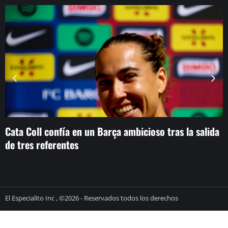
Cata Coll confía en un Barça ambicioso tras la salida
L
de tres referentes
e
El Especialito Inc , ©2026 - Reservados todos los derechos