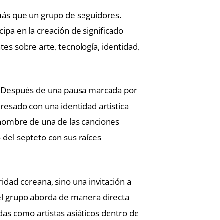
más que un grupo de seguidores.
ipa en la creación de significado
es sobre arte, tecnología, identidad,
. Después de una pausa marcada por
egresado con una identidad artística
nombre de una de las canciones
 del septeto con sus raíces
idad coreana, sino una invitación a
 el grupo aborda de manera directa
das como artistas asiáticos dentro de