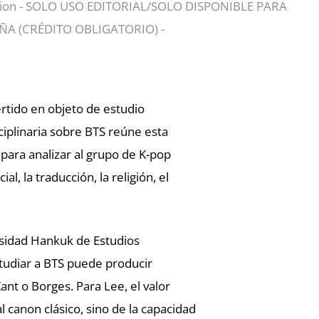
 Nation - SOLO USO EDITORIAL/SOLO DISPONIBLE PARA
A (CRÉDITO OBLIGATORIO) -
rtido en objeto de estudio
sciplinaria sobre BTS reúne esta
para analizar al grupo de K-pop
al, la traducción, la religión, el
ersidad Hankuk de Estudios
tudiar a BTS puede producir
nt o Borges. Para Lee, el valor
 canon clásico, sino de la capacidad