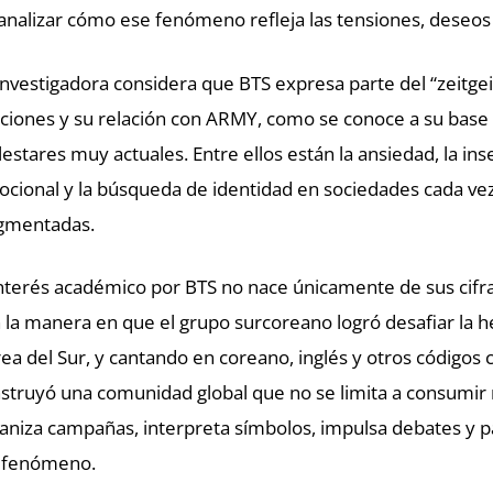
analizar cómo ese fenómeno refleja las tensiones, deseos 
investigadora considera que BTS expresa parte del “zeitgei
ciones y su relación con ARMY, como se conoce a su base 
estares muy actuales. Entre ellos están la ansiedad, la inse
cional y la búsqueda de identidad en sociedades cada v
gmentadas.
interés académico por BTS no nace únicamente de sus cifr
 la manera en que el grupo surcoreano logró desafiar la 
ea del Sur, y cantando en coreano, inglés y otros códigos c
struyó una comunidad global que no se limita a consumir
aniza campañas, interpreta símbolos, impulsa debates y p
 fenómeno.