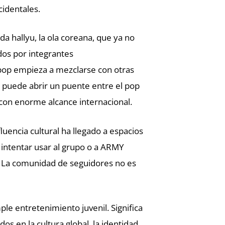
cidentales.
a hallyu, la ola coreana, que ya no
dos por integrantes
pop empieza a mezclarse con otras
e puede abrir un puente entre el pop
 con enorme alcance internacional.
uencia cultural ha llegado a espacios
 intentar usar al grupo o a ARMY
. La comunidad de seguidores no es
ple entretenimiento juvenil. Significa
 en la cultura global, la identidad,