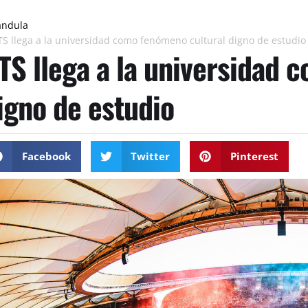
ándula
TS llega a la universidad como fenómeno cultural digno de estudio
TS llega a la universidad 
igno de estudio
Facebook
Twitter
Pinterest