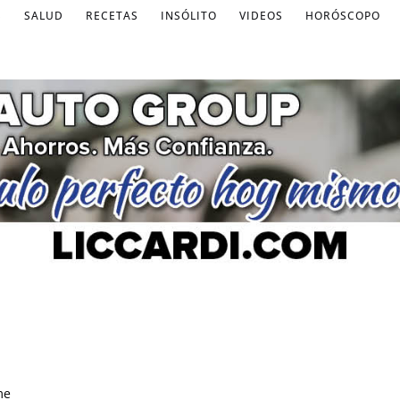
S
SALUD
RECETAS
INSÓLITO
VIDEOS
HORÓSCOPO
me