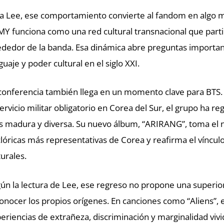
a Lee, ese comportamiento convierte al fandom en algo 
Y funciona como una red cultural transnacional que partic
ededor de la banda. Esa dinámica abre preguntas important
guaje y poder cultural en el siglo XXI.
conferencia también llega en un momento clave para BTS
servicio militar obligatorio en Corea del Sur, el grupo ha r
 madura y diversa. Su nuevo álbum, “ARIRANG”, toma el 
clóricas más representativas de Corea y reafirma el vínculo
turales.
ún la lectura de Lee, ese regreso no propone una superior
onocer los propios orígenes. En canciones como “Aliens”,
eriencias de extrañeza, discriminación y marginalidad vivi