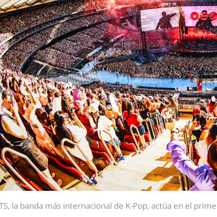
TS, la banda más internacional de K-Pop, actúa en el prime