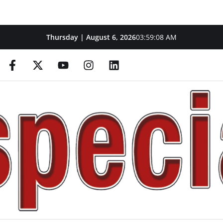
Thursday | August 6, 2026
03:59:09 AM