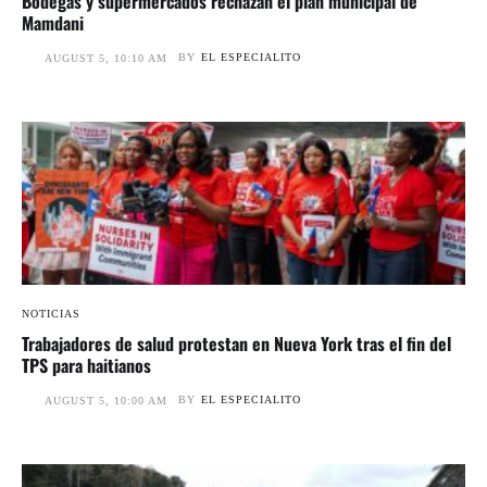
Bodegas y supermercados rechazan el plan municipal de
Mamdani
BY
EL ESPECIALITO
AUGUST 5, 10:10 AM
NOTICIAS
Trabajadores de salud protestan en Nueva York tras el fin del
TPS para haitianos
BY
EL ESPECIALITO
AUGUST 5, 10:00 AM