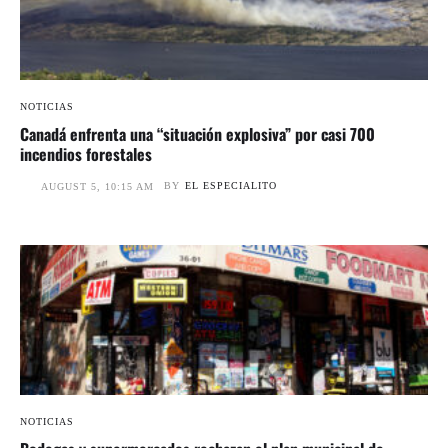
NOTICIAS
Canadá enfrenta una “situación explosiva” por casi 700
incendios forestales
BY
EL ESPECIALITO
AUGUST 5, 10:15 AM
NOTICIAS