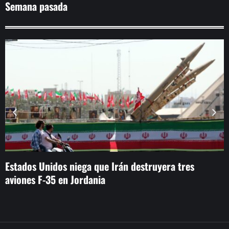
Semana pasada
Estados Unidos niega que Irán destruyera tres
H
aviones F-35 en Jordania