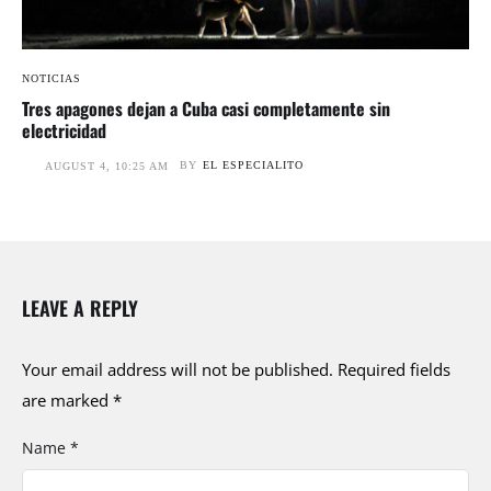
NOTICIAS
Tres apagones dejan a Cuba casi completamente sin
electricidad
BY
EL ESPECIALITO
AUGUST 4, 10:25 AM
LEAVE A REPLY
Your email address will not be published.
Required fields
are marked
*
Name *