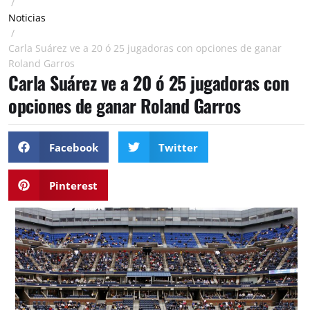
/
Noticias
/
Carla Suárez ve a 20 ó 25 jugadoras con opciones de ganar
Roland Garros
Carla Suárez ve a 20 ó 25 jugadoras con
opciones de ganar Roland Garros
Facebook
Twitter
Pinterest