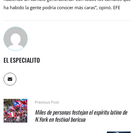
ha habido la gente podría conocer más caras”, opinó. EFE
EL ESPECIALITO
Previous Post
Miles de personas festejan el espíritu latino de
N.York en festival boricua