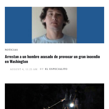
NOTICIAS
Arrestan a un hombre acusado de provocar un gran incendio
en Washington
BY
EL ESPECIALITO
AUGUST 4, 11:25 AM