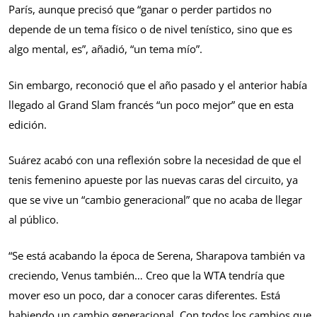
París, aunque precisó que “ganar o perder partidos no
depende de un tema físico o de nivel tenístico, sino que es
algo mental, es”, añadió, “un tema mío”.
Sin embargo, reconoció que el año pasado y el anterior había
llegado al Grand Slam francés “un poco mejor” que en esta
edición.
Suárez acabó con una reflexión sobre la necesidad de que el
tenis femenino apueste por las nuevas caras del circuito, ya
que se vive un “cambio generacional” que no acaba de llegar
al público.
“Se está acabando la época de Serena, Sharapova también va
creciendo, Venus también… Creo que la WTA tendría que
mover eso un poco, dar a conocer caras diferentes. Está
habiendo un cambio generacional. Con todos los cambios que