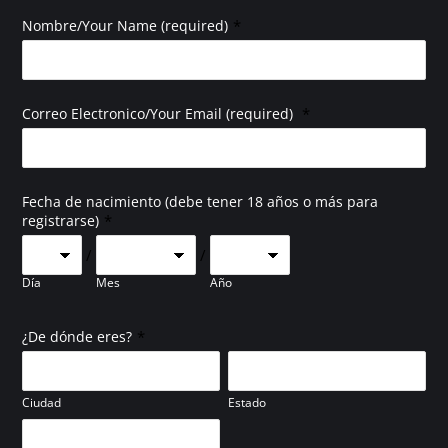
*
Nombre/Your Name (required)
*
Correo Electronico/Your Email (required)
Fecha de nacimiento (debe tener 18 años o más para
*
registrarse)
/
/
Día
Mes
Año
*
¿De dónde eres?
Ciudad
Estado