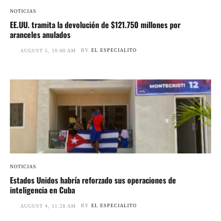
NOTICIAS
EE.UU. tramita la devolución de $121.750 millones por
aranceles anulados
BY
EL ESPECIALITO
AUGUST 5, 10:00 AM
NOTICIAS
Estados Unidos habría reforzado sus operaciones de
inteligencia en Cuba
BY
EL ESPECIALITO
AUGUST 4, 11:28 AM