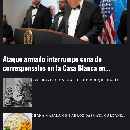
Ataque armado interrumpe cena de
corresponsales en la Casa Blanca en
Washington
LOS PROYECCIONISTAS: EL OFICIO QUE HACÍA
POSIBLE LA MAGIA DEL CINE
CHANA MASALA CON ARROZ BASMATI, GARBANZOS
ESPECIADOS Y SALSA CREMOSA