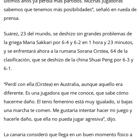
últimos años ya perdía más partidos. Muchas jugadoras
sabemos que tenemos más posibilidades”, señaló en rueda de
prensa.
Suárez, 23 del mundo, se deshizo sin grandes problemas de
la griega Maria Sakkari por 6-4 y 6-2 en 1 hora y 23 minutos,
y se enfrentará ahora a la rumana Sorana Cirstea, 64 de la
clasificación, que se deshizo de la china Shuai Peng por 6-3 y
6-1.
“Perdí con ella (Cirstea) en Australia, aunque aquello era
diferente. Es una jugadora que me conoce, que sabe cómo
hacerme daño. El tenis femenino está muy igualado, si bajas
una marcha te comen. Me gustaría intentar hacer mi juego y
hacerle daño, que ella no pueda jugar agresiva”, dijo.
La canaria consideró que llega en un buen momento físico a