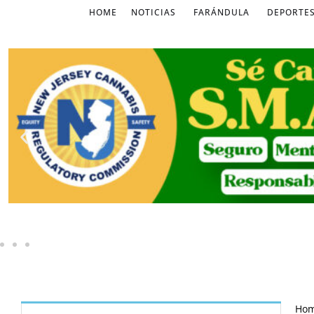
HOME
NOTICIAS
FARÁNDULA
DEPORTE
Ho