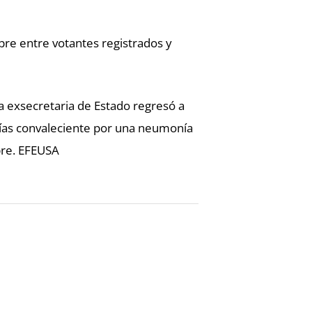
bre entre votantes registrados y
la exsecretaria de Estado regresó a
 días convaleciente por una neumonía
bre. EFEUSA