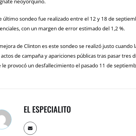
nate neoyorquino.
e último sondeo fue realizado entre el 12 y 18 de septiem
enciales, con un margen de error estimado del 1,2 %.
mejora de Clinton es este sondeo se realizó justo cuando 
 actos de campaña y apariciones públicas tras pasar tres
 le provocó un desfallecimiento el pasado 11 de septiem
EL ESPECIALITO