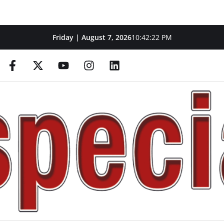
Friday | August 7, 2026
10:42:23 PM