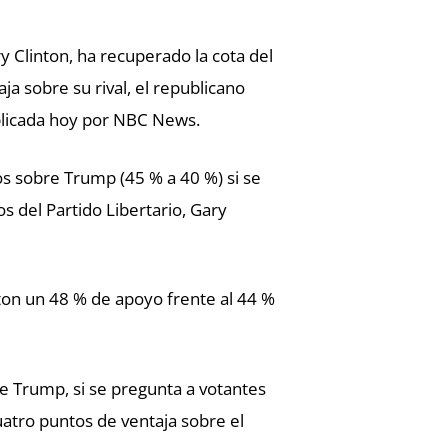
y Clinton, ha recuperado la cota del
a sobre su rival, el republicano
blicada hoy por NBC News.
os sobre Trump (45 % a 40 %) si se
s del Partido Libertario, Gary
on un 48 % de apoyo frente al 44 %
de Trump, si se pregunta a votantes
atro puntos de ventaja sobre el