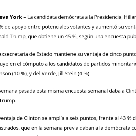
eva York
– La candidata demócrata a la Presidencia, Hillar
% de apoyo entre potenciales votantes y aumentó su ventaj
ald Trump, que obtiene un 45 %, según una encuesta pu
exsecretaria de Estado mantiene su ventaja de cinco punt
luye en el cómputo a los candidatos de partidos minoritario
nson (10 %), y del Verde, Jill Stein (4 %).
semana pasada esta misma encuesta semanal daba a Clint
Trump.
ventaja de Clinton se amplía a seis puntos, frente al 43 % 
istrados, que en la semana previa daban a la demócrata cu