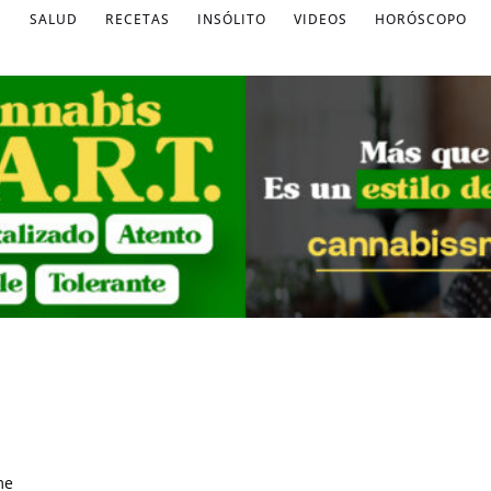
S
SALUD
RECETAS
INSÓLITO
VIDEOS
HORÓSCOPO
me