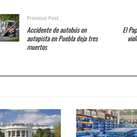
Previous Post
Accidente de autobús en
El Pap
autopista en Puebla deja tres
vio
muertos