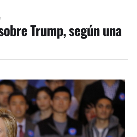
a
 sobre Trump, según una