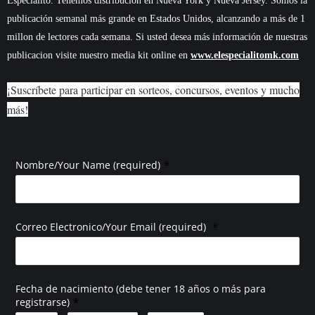
Especialito. Tenemos distribución en Nueva York y Nueva Jersey. Somos la
publicación semanal más grande en Estados Unidos, alcanzando a más de 1
millon de lectores cada semana. Si usted desea más información de nuestras
publicacion visite nuestro media kit online en
www.elespecialitomk.com
¡Suscríbete para participar en sorteos, concursos, eventos y mucho
más!
*
Nombre/Your Name (required)
*
Correo Electronico/Your Email (required)
Fecha de nacimiento (debe tener 18 años o más para
*
registrarse)