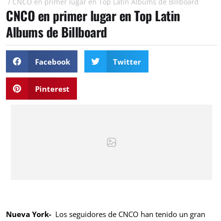
/
CNCO en primer lugar en Top Latin Albums de Billboard
CNCO en primer lugar en Top Latin
Albums de Billboard
Facebook
Twitter
Pinterest
Nueva York-
Los seguidores de CNCO han tenido un gran