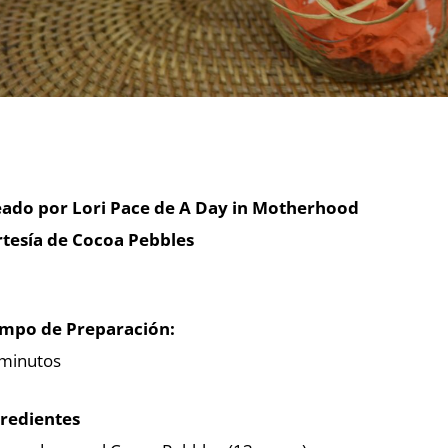
eado por Lori Pace de A Day in Motherhood
tesía de Cocoa Pebbles
empo de Preparación:
minutos
redientes