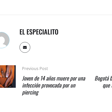
EL ESPECIALITO
Previous Post
Joven de 14 años muere por una
Bogotá b
infección provocada por un
que 
piercing