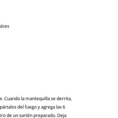
ulces
e. Cuando la mantequilla se derrita,
pártalos del fuego y agrega las 6
ro de un sartén preparado. Deja