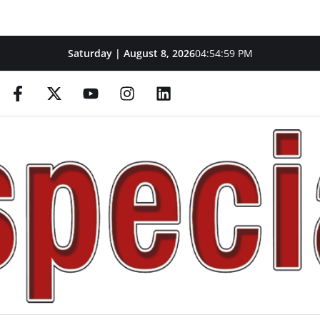
Saturday | August 8, 2026
04:55:01 PM