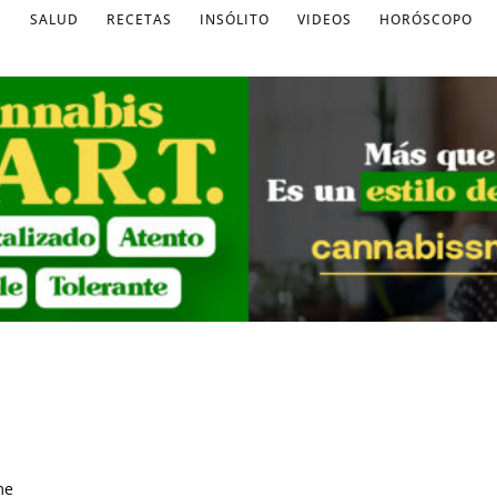
S
SALUD
RECETAS
INSÓLITO
VIDEOS
HORÓSCOPO
me