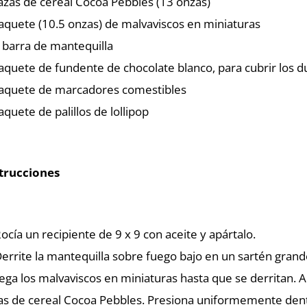
azas de cereal Cocoa Pebbles (13 onzas)
aquete (10.5 onzas) de malvaviscos en miniaturas
 barra de mantequilla
aquete de fundente de chocolate blanco, para cubrir los d
aquete de marcadores comestibles
aquete de palillos de lollipop
trucciones
Rocía un recipiente de 9 x 9 con aceite y apártalo.
Derrite la mantequilla sobre fuego bajo en un sartén grand
ega los malvaviscos en miniaturas hasta que se derritan. A
as de cereal Cocoa Pebbles. Presiona uniformemente dent