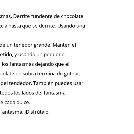
smas. Derrite fundente de chocolate
cla hasta que se derrite. Usando una
o de un tenedor grande. Mantén el
retido, y usando un pequeño
 los fantasmas dejando que el
ocolate de sobra termina de gotear,
lo del tendedor. También puedes usar
todos los lados del fantasma.
e cada dulce.
 fantasma. ¡Disfrútalo!