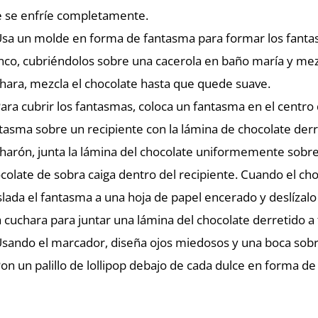
 se enfríe completamente.
Usa un molde en forma de fantasma para formar los fanta
nco, cubriéndolos sobre una cacerola en baño maría y mez
hara, mezcla el chocolate hasta que quede suave.
Para cubrir los fantasmas, coloca un fantasma en el centr
tasma sobre un recipiente con la lámina de chocolate der
harón, junta la lámina del chocolate uniformemente sobre
colate de sobra caiga dentro del recipiente. Cuando el ch
slada el fantasma a una hoja de papel encerado y deslíza
 cuchara para juntar una lámina del chocolate derretido a 
Usando el marcador, diseña ojos miedosos y una boca sobr
Pon un palillo de lollipop debajo de cada dulce en forma de