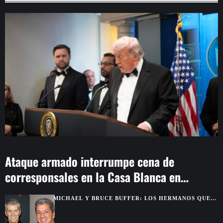
Ataque armado interrumpe cena de
corresponsales en la Casa Blanca en
Washington
MICHAEL Y BRUCE BUFFER: LOS HERMANOS QUE
SE DESCUBRIERON GRACIAS A UNA PELEA POR
TELEVISIÓN