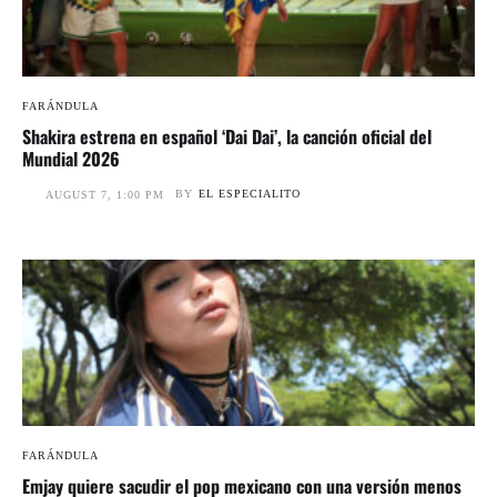
FARÁNDULA
Shakira estrena en español ‘Dai Dai’, la canción oficial del
Mundial 2026
BY
EL ESPECIALITO
AUGUST 7, 1:00 PM
FARÁNDULA
Emjay quiere sacudir el pop mexicano con una versión menos