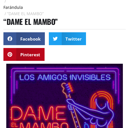
/
Farándula
/
“DAME EL MAMBO”
“DAME EL MAMBO”
Facebook
Twitter
Pinterest