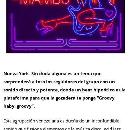
Nueva York- Sin duda alguna es un tema que
sorprenderá a toso los seguidores del grupo con un
sonido directo y potente, donde un beat hipnótico es la
plataforma para que la gozadera te ponga “Groovy
baby, groovy”.
Esta agrupación venezolana es dueña de un inconfundible
sonido que fusiona elementos de la música disco, acid jazz,