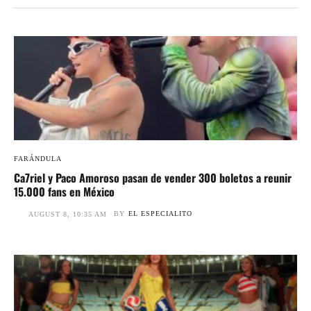
FARÁNDULA
Ca7riel y Paco Amoroso pasan de vender 300 boletos a reunir
15.000 fans en México
BY
EL ESPECIALITO
AUGUST 8, 10:35 AM