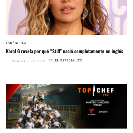
FARÁNDULA
Karol G revela por qué “Still” nació completamente en inglés
BY
EL ESPECIALITO
AUGUST 7, 10:45 AM