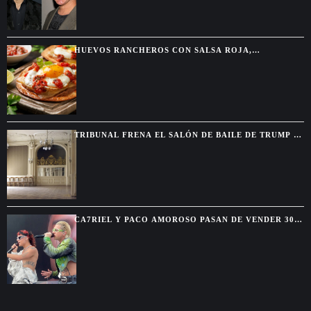
HUEVOS RANCHEROS CON SALSA ROJA,
TORTILLAS DORADAS Y SABOR DE DESAYUNO
MEXICANO
TRIBUNAL FRENA EL SALÓN DE BAILE DE TRUMP Y
EXIGE AUTORIZACIÓN DEL CONGRESO
CA7RIEL Y PACO AMOROSO PASAN DE VENDER 300
BOLETOS A REUNIR 15.000 FANS EN MÉXICO