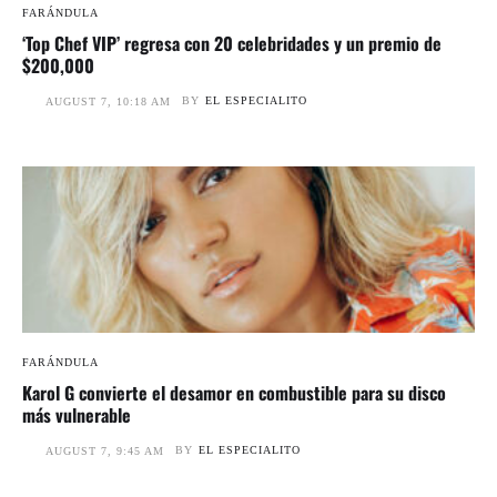
FARÁNDULA
‘Top Chef VIP’ regresa con 20 celebridades y un premio de
$200,000
BY
EL ESPECIALITO
AUGUST 7, 10:18 AM
FARÁNDULA
Karol G convierte el desamor en combustible para su disco
más vulnerable
BY
EL ESPECIALITO
AUGUST 7, 9:45 AM