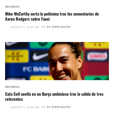
DEPORTES
Mike McCarthy corta la polémica tras los comentarios de
Aaron Rodgers sobre Fauci
BY
EL ESPECIALITO
AUGUST 7, 10:35 AM
DEPORTES
Cata Coll confía en un Barça ambicioso tras la salida de tres
referentes
BY
EL ESPECIALITO
AUGUST 7, 10:00 AM