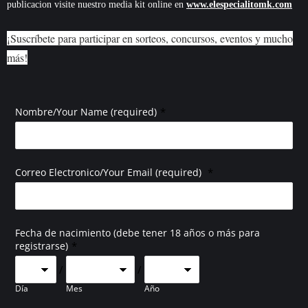
publicacion visite nuestro media kit online en
www.elespecialitomk.com
¡Suscríbete para participar en sorteos, concursos, eventos y mucho
más!
*
Nombre/Your Name (required)
*
Correo Electronico/Your Email (required)
Fecha de nacimiento (debe tener 18 años o más para
*
registrarse)
/
/
Día
Mes
Año