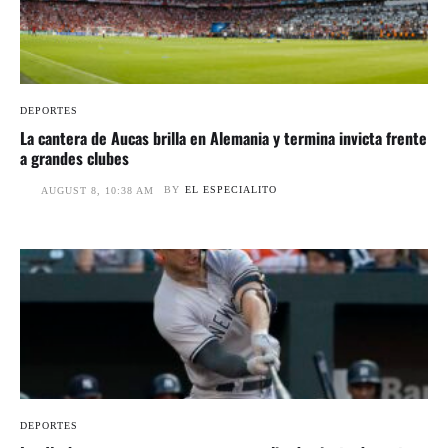
DEPORTES
La cantera de Aucas brilla en Alemania y termina invicta frente
a grandes clubes
BY
EL ESPECIALITO
AUGUST 8, 10:38 AM
DEPORTES