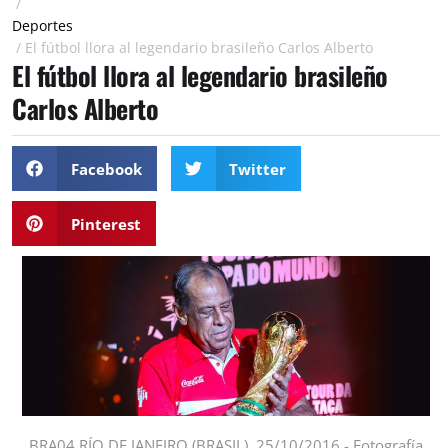
/
Deportes
/
El fútbol llora al legendario brasileño Carlos Alberto
El fútbol llora al legendario brasileño
Carlos Alberto
Facebook
Twitter
Pinterest
BRA04 RÍO DE JANEIRO (BRASIL), 25/10/2016.- Fotografía