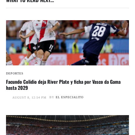
DEPORTES
Facundo Colidio deja River Plate y ficha por Vasco da Gama
hasta 2029
BY
EL ESPECIALITO
AUGUST 8, 12:54 PM