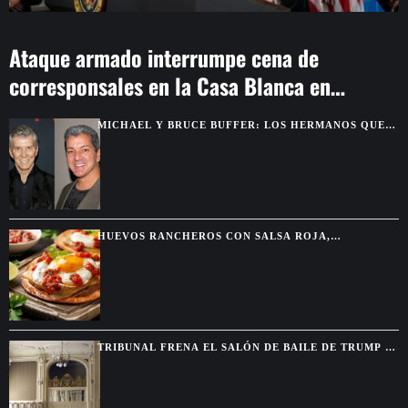
Ataque armado interrumpe cena de
corresponsales en la Casa Blanca en
Washington
MICHAEL Y BRUCE BUFFER: LOS HERMANOS QUE
SE DESCUBRIERON GRACIAS A UNA PELEA POR
TELEVISIÓN
HUEVOS RANCHEROS CON SALSA ROJA,
TORTILLAS DORADAS Y SABOR DE DESAYUNO
MEXICANO
TRIBUNAL FRENA EL SALÓN DE BAILE DE TRUMP Y
EXIGE AUTORIZACIÓN DEL CONGRESO