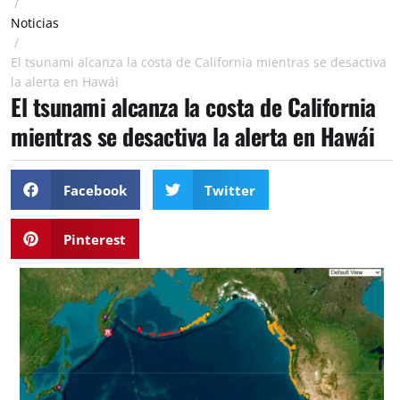
/
Noticias
/
El tsunami alcanza la costa de California mientras se desactiva
la alerta en Hawái
El tsunami alcanza la costa de California
mientras se desactiva la alerta en Hawái
Facebook
Twitter
Pinterest