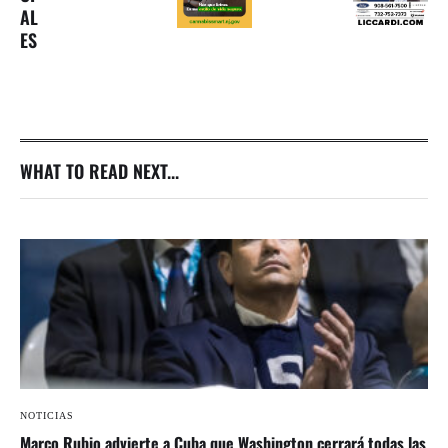
AL
ES
WHAT TO READ NEXT...
NOTICIAS
Marco Rubio advierte a Cuba que Washington cerrará todas las