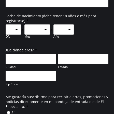
Fecha de nacimiento (debe tener 18 años o más para
*
registrarse)
/
/
Día
Mes
Año
*
¿De dónde eres?
Ciudad
Estado
Zip Code
Me gustaría suscribirme para recibir alertas, promociones y
noticias directamente en mi bandeja de entrada desde El
*
Especialito.
Sí