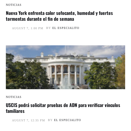
NOTICIAS
Nueva York enfrenta calor sofocante, humedad y fuertes
tormentas durante el fin de semana
BY
EL ESPECIALITO
AUGUST 7, 1:00 PM
NOTICIAS
USCIS podrá solicitar pruebas de ADN para verificar vínculos
familiares
BY
EL ESPECIALITO
AUGUST 7, 12:35 PM