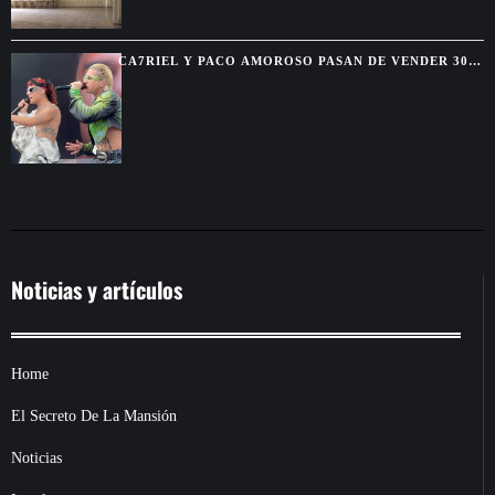
CA7RIEL Y PACO AMOROSO PASAN DE VENDER 300
BOLETOS A REUNIR 15.000 FANS EN MÉXICO
Noticias y artículos
Home
El Secreto De La Mansión
Noticias