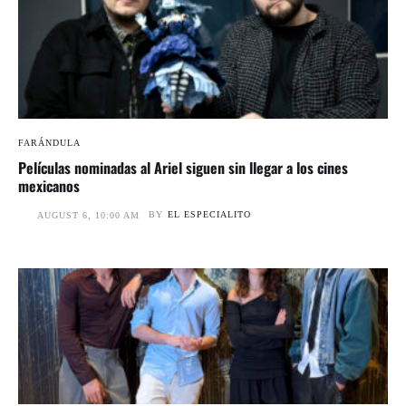
FARÁNDULA
Películas nominadas al Ariel siguen sin llegar a los cines
mexicanos
BY
EL ESPECIALITO
AUGUST 6, 10:00 AM