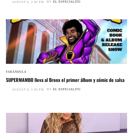
BY
EL ESPECIALITO
AUGUST 6, 2:00 PM
FARÁNDULA
SUPERMAMBO lleva al Bronx el primer álbum y cómic de salsa
BY
EL ESPECIALITO
AUGUST 6, 1:00 PM