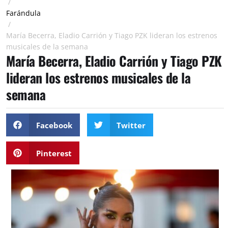
/
Farándula
/
María Becerra, Eladio Carrión y Tiago PZK lideran los estrenos
musicales de la semana
María Becerra, Eladio Carrión y Tiago PZK
lideran los estrenos musicales de la
semana
Facebook
Twitter
Pinterest