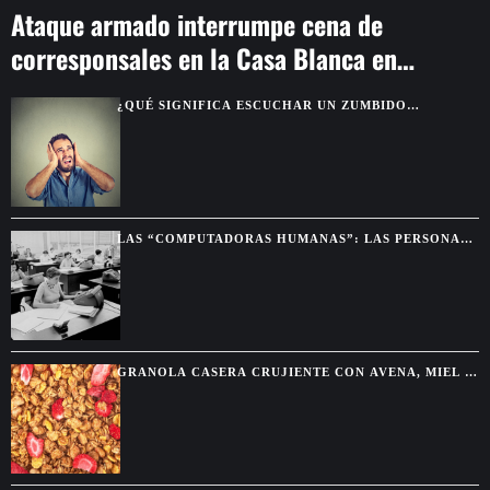
Ataque armado interrumpe cena de
corresponsales en la Casa Blanca en
Washington
¿QUÉ SIGNIFICA ESCUCHAR UN ZUMBIDO
CONSTANTE EN LOS OÍDOS?
LAS “COMPUTADORAS HUMANAS”: LAS PERSONAS
QUE HACÍAN LOS CÁLCULOS ANTES DE LAS
COMPUTADORAS
GRANOLA CASERA CRUJIENTE CON AVENA, MIEL Y
FRUTOS SECOS