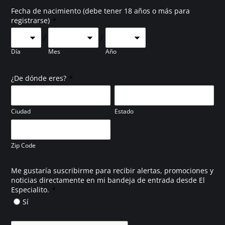
Fecha de nacimiento (debe tener 18 años o más para
*
registrarse)
/
/
Día
Mes
Año
*
¿De dónde eres?
Ciudad
Estado
Zip Code
Me gustaría suscribirme para recibir alertas, promociones y
noticias directamente en mi bandeja de entrada desde El
*
Especialito.
Sí