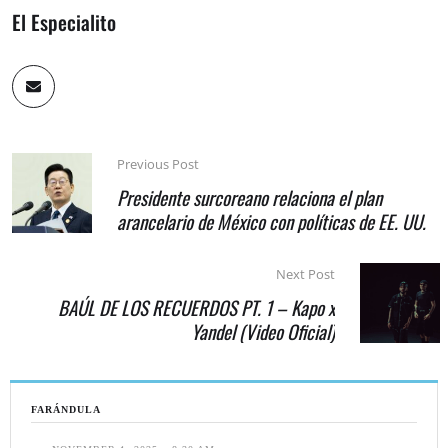
El Especialito
Previous Post
Presidente surcoreano relaciona el plan
arancelario de México con políticas de EE. UU.
Next Post
BAÚL DE LOS RECUERDOS PT. 1 – Kapo x
Yandel (Video Oficial)
FARÁNDULA