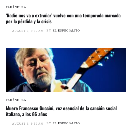
FARÁNDULA
‘Nadie nos va a extrañar’ vuelve con una temporada marcada
por la pérdida y la crisis
BY
EL ESPECIALITO
AUGUST 6, 9:55 AM
FARÁNDULA
Muere Francesco Guccini, voz esencial de la canción social
italiana, a los 86 años
BY
EL ESPECIALITO
AUGUST 6, 9:50 AM