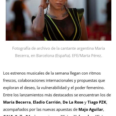
Fotografía de archivo de la cantante argentina María
Becerra, en Barcelona (España). EFE/Marta Pérez.
Los estrenos musicales de la semana llegan con ritmos
frescos, colaboraciones internacionales y propuestas que
exploran el deseo, la vulnerabilidad y el poder femenino.
Entre los lanzamientos más destacados se encuentran los de
María Becerra
,
Eladio Carrión
,
De La Rose
y
Tiago PZK
,
acompañados por las nuevas apuestas de
Majo Aguilar
,